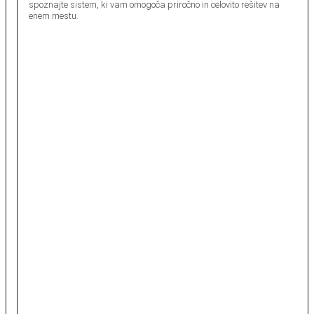
spoznajte sistem, ki vam omogoča priročno in celovito rešitev na
enem mestu.