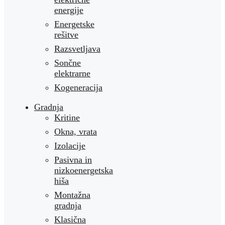
energije
Energetske
rešitve
Razsvetljava
Sončne
elektrarne
Kogeneracija
Gradnja
Kritine
Okna, vrata
Izolacije
Pasivna in
nizkoenergetska
hiša
Montažna
gradnja
Klasična