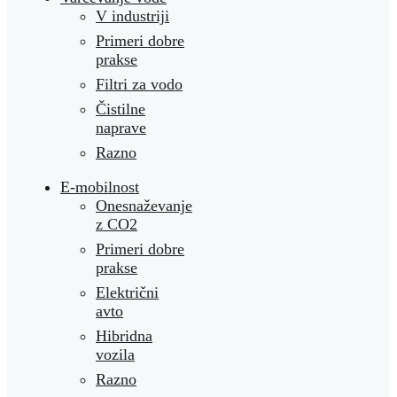
V industriji
Primeri dobre
prakse
Filtri za vodo
Čistilne
naprave
Razno
E-mobilnost
Onesnaževanje
z CO2
Primeri dobre
prakse
Električni
avto
Hibridna
vozila
Razno