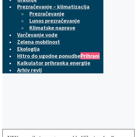
Prezračevanje – klimatizacija
Prezračevanje
Lunos prezračevanje
Klimatske naprave
Varčevanje vode
Zelena mobilnost
Ekologija
Hitro do ugodne ponudbe
Prihrani
Kalkulator prihranka energije
Arhiv revij