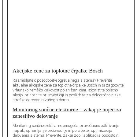
Akcijske cene za toplotne črpalke Bosch
Razmišljate o posodobitvi ogrevalnega sistema? Preverite
aktualne akcijske cene za toplotne črpalke Bosch in si zagotovite
vrhunsko nemško kakovost po znižani ceni. Izkoristite poletno
akcijo, prihranite pri investiciji in poskrbite za dolgoročno nizke
stroške ogrevanja vašega doma.
Monitoring sončne elektrarne – zakaj je nujen za
zanesljivo delovanje
Monitoring sončne elektrarne omogoča pravočasno odkrivanje
napak, spremljanje proizvodnje in porabe ter optimizacijo
delovanja sistema. Preverite, zakaj zgolj aplikacija pogosto ni