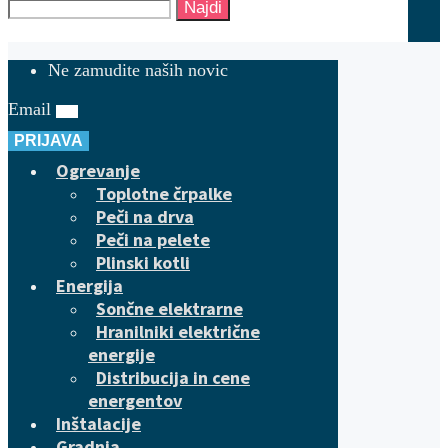
Najdi
Ne zamudite naših novic
Email
PRIJAVA
Ogrevanje
Toplotne črpalke
Peči na drva
Peči na pelete
Plinski kotli
Energija
Sončne elektrarne
Hranilniki električne
energije
Distribucija in cene
energentov
Inštalacije
Gradnja