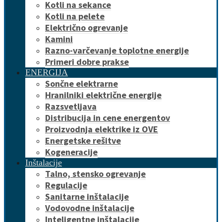
Kotli na sekance
Kotli na pelete
Električno ogrevanje
Kamini
Razno-varčevanje toplotne energije
Primeri dobre prakse
ENERGIJA
Sončne elektrarne
Hranilniki električne energije
Razsvetljava
Distribucija in cene energentov
Proizvodnja elektrike iz OVE
Energetske rešitve
Kogeneracije
Inštalacije
Talno, stensko ogrevanje
Regulacije
Sanitarne inštalacije
Vodovodne inštalacije
Inteligentne inštalacije