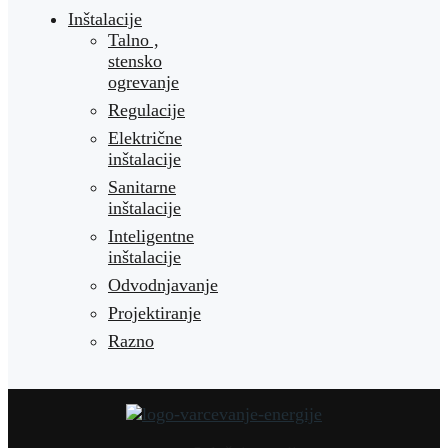
Inštalacije
Talno ,
stensko
ogrevanje
Regulacije
Električne
inštalacije
Sanitarne
inštalacije
Inteligentne
inštalacije
Odvodnjavanje
Projektiranje
Razno