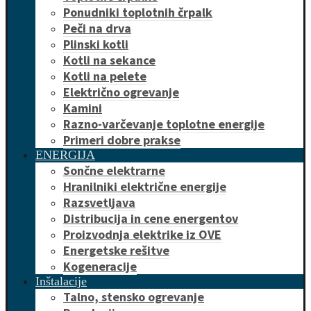
Ponudniki toplotnih črpalk
Peči na drva
Plinski kotli
Kotli na sekance
Kotli na pelete
Električno ogrevanje
Kamini
Razno-varčevanje toplotne energije
Primeri dobre prakse
ENERGIJA
Sončne elektrarne
Hranilniki električne energije
Razsvetljava
Distribucija in cene energentov
Proizvodnja elektrike iz OVE
Energetske rešitve
Kogeneracije
Inštalacije
Talno, stensko ogrevanje