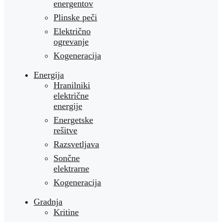
energentov
Plinske peči
Električno
ogrevanje
Kogeneracija
Energija
Hranilniki
električne
energije
Energetske
rešitve
Razsvetljava
Sončne
elektrarne
Kogeneracija
Gradnja
Kritine