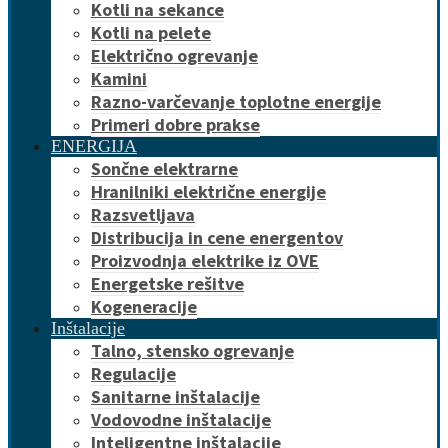
Kotli na sekance
Kotli na pelete
Električno ogrevanje
Kamini
Razno-varčevanje toplotne energije
Primeri dobre prakse
ENERGIJA
Sončne elektrarne
Hranilniki električne energije
Razsvetljava
Distribucija in cene energentov
Proizvodnja elektrike iz OVE
Energetske rešitve
Kogeneracije
Inštalacije
Talno, stensko ogrevanje
Regulacije
Sanitarne inštalacije
Vodovodne inštalacije
Inteligentne inštalacije