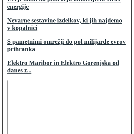
energije
Nevarne sestavine izdelkov, ki jih najdemo
v kopalnici
S pametnimi omrežji do pol milijarde evrov
prihranka
Elektro Maribor in Elektro Gorenjska od
danes z...