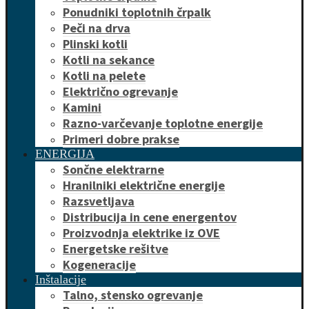
Ponudniki toplotnih črpalk
Peči na drva
Plinski kotli
Kotli na sekance
Kotli na pelete
Električno ogrevanje
Kamini
Razno-varčevanje toplotne energije
Primeri dobre prakse
ENERGIJA
Sončne elektrarne
Hranilniki električne energije
Razsvetljava
Distribucija in cene energentov
Proizvodnja elektrike iz OVE
Energetske rešitve
Kogeneracije
Inštalacije
Talno, stensko ogrevanje