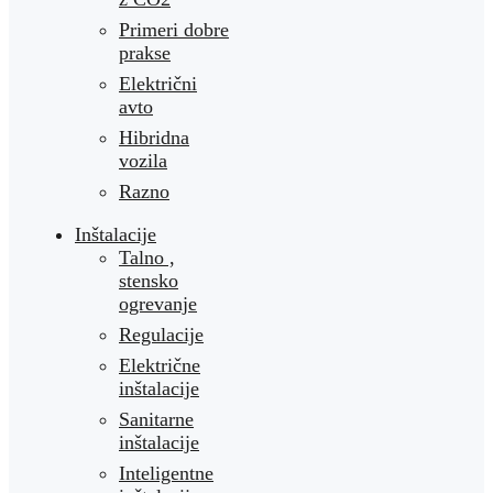
Primeri dobre
prakse
Električni
avto
Hibridna
vozila
Razno
Inštalacije
Talno ,
stensko
ogrevanje
Regulacije
Električne
inštalacije
Sanitarne
inštalacije
Inteligentne