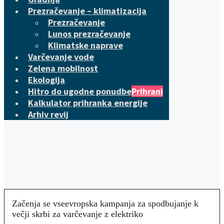
Prezračevanje – klimatizacija
Prezračevanje
Lunos prezračevanje
Klimatske naprave
Varčevanje vode
Zelena mobilnost
Ekologija
Hitro do ugodne ponudbe
Prihrani
Kalkulator prihranka energije
Arhiv revij
Začenja se vseevropska kampanja za spodbujanje k
večji skrbi za varčevanje z elektriko