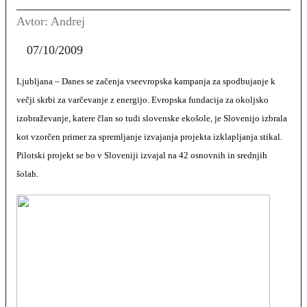
Avtor: Andrej
07/10/2009
Ljubljana
– Danes se začenja vseevropska kampanja za spodbujanje k
večji skrbi za varčevanje z energijo. Evropska fundacija za okoljsko
izobraževanje, katere član so tudi slovenske ekošole, je Slovenijo izbrala
kot vzorčen primer za spremljanje izvajanja projekta izklapljanja stikal.
Pilotski projekt se bo v Sloveniji izvajal na 42 osnovnih in srednjih
šolah.