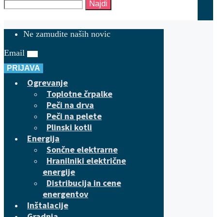
Najdi
Ne zamudite naših novic
Email
PRIJAVA
Ogrevanje
Toplotne črpalke
Peči na drva
Peči na pelete
Plinski kotli
Energija
Sončne elektrarne
Hranilniki električne
energije
Distribucija in cene
energentov
Inštalacije
Gradnja