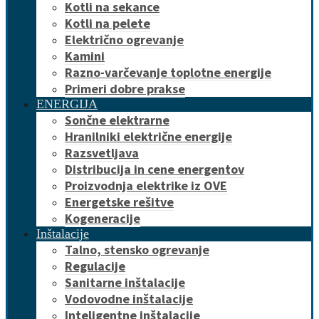
Kotli na sekance
Kotli na pelete
Električno ogrevanje
Kamini
Razno-varčevanje toplotne energije
Primeri dobre prakse
ENERGIJA
Sončne elektrarne
Hranilniki električne energije
Razsvetljava
Distribucija in cene energentov
Proizvodnja elektrike iz OVE
Energetske rešitve
Kogeneracije
Inštalacije
Talno, stensko ogrevanje
Regulacije
Sanitarne inštalacije
Vodovodne inštalacije
Inteligentne inštalacije