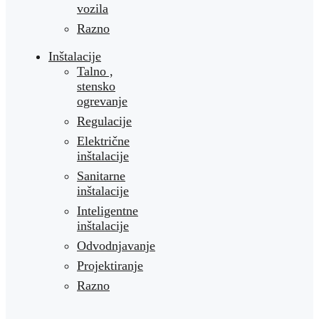
vozila
Razno
Inštalacije
Talno ,
stensko
ogrevanje
Regulacije
Električne
inštalacije
Sanitarne
inštalacije
Inteligentne
inštalacije
Odvodnjavanje
Projektiranje
Razno