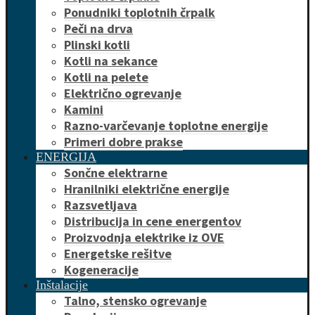
Ponudniki toplotnih črpalk
Peči na drva
Plinski kotli
Kotli na sekance
Kotli na pelete
Električno ogrevanje
Kamini
Razno-varčevanje toplotne energije
Primeri dobre prakse
ENERGIJA
Sončne elektrarne
Hranilniki električne energije
Razsvetljava
Distribucija in cene energentov
Proizvodnja elektrike iz OVE
Energetske rešitve
Kogeneracije
Inštalacije
Talno, stensko ogrevanje