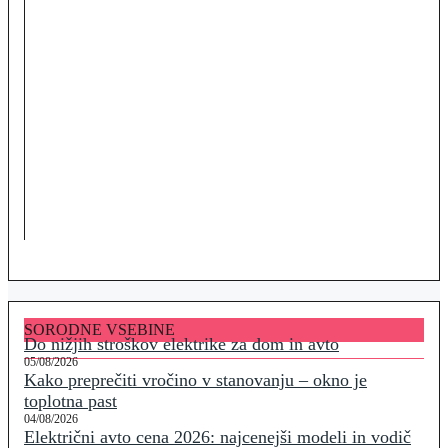
SORODNE VSEBINE
Do nižjih stroškov elektrike za dom in avto
05/08/2026
Kako preprečiti vročino v stanovanju – okno je
toplotna past
04/08/2026
Električni avto cena 2026: najcenejši modeli in vodič