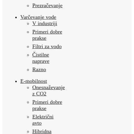
Prezračevanje
Varčevanje vode
V industriji
Primeri dobre
prakse
Filtri za vodo
Čistilne
naprave
Razno
E-mobilnost
Onesnaževanje
z CO2
Primeri dobre
prakse
Električni
avto
Hibridna