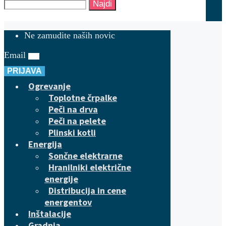
Najdi
Ne zamudite naših novic
Email
PRIJAVA
Ogrevanje
Toplotne črpalke
Peči na drva
Peči na pelete
Plinski kotli
Energija
Sončne elektrarne
Hranilniki električne
energije
Distribucija in cene
energentov
Inštalacije
Gradnja