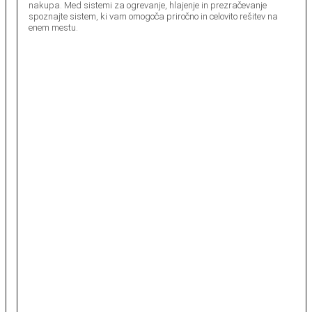
nakupa. Med sistemi za ogrevanje, hlajenje in prezračevanje
spoznajte sistem, ki vam omogoča priročno in celovito rešitev na
enem mestu.