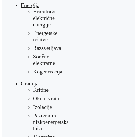
Energija
Hranilniki
električne
energije
Energetske
rešitve
Razsvetljava
Sončne
elektrarne
Kogeneracija
Gradnja
Kritine
Okna, vrata
Izolacije
Pasivna in
nizkoenergetska
hiša