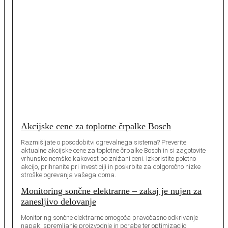
Akcijske cene za toplotne črpalke Bosch
Razmišljate o posodobitvi ogrevalnega sistema? Preverite
aktualne akcijske cene za toplotne črpalke Bosch in si zagotovite
vrhunsko nemško kakovost po znižani ceni. Izkoristite poletno
akcijo, prihranite pri investiciji in poskrbite za dolgoročno nizke
stroške ogrevanja vašega doma.
Monitoring sončne elektrarne – zakaj je nujen za
zanesljivo delovanje
Monitoring sončne elektrarne omogoča pravočasno odkrivanje
napak, spremljanje proizvodnje in porabe ter optimizacijo