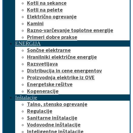
Kotli na sekance
Kotli na pelete
Električno ogrevanje
Kamini
Razno-varčevanje toplotne energije
Primeri dobre prakse
ENERGIJA
Sončne elektrarne
Hranilniki električne energije
Razsvetljava
Distribucija in cene energentov
Proizvodnja elektrike iz OVE
Energetske rešitve
Kogeneracije
Inštalacije
Talno, stensko ogrevanje
Regulacije
Sanitarne inštalacije
Vodovodne inštalacije
Inteligentne inštalacije