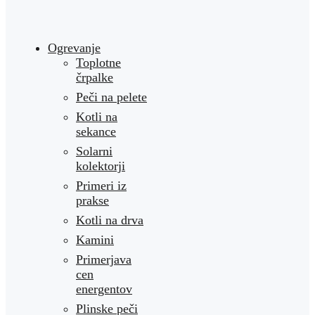
Ogrevanje
Toplotne
črpalke
Peči na pelete
Kotli na
sekance
Solarni
kolektorji
Primeri iz
prakse
Kotli na drva
Kamini
Primerjava
cen
energentov
Plinske peči