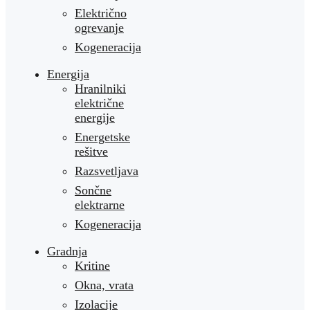
Električno
ogrevanje
Kogeneracija
Energija
Hranilniki
električne
energije
Energetske
rešitve
Razsvetljava
Sončne
elektrarne
Kogeneracija
Gradnja
Kritine
Okna, vrata
Izolacije