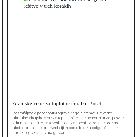
Akcijske cene za toplotne črpalke Bosch
Razmišljate o posodobitvi ogrevalnega sistema? Preverite
aktualne akcijske cene za toplotne črpalke Bosch in si zagotovite
vrhunsko nemško kakovost po znižani ceni. Izkoristite poletno
akcijo, prihranite pri investiciji in poskrbite za dolgoročno nizke
stroške ogrevanja vašega doma.