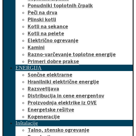
Ponudniki toplotnih črpalk
Peči na drva
Plinski kotli
Kotli na sekance
Kotli na pelete
Električno ogrevanje
Kamini
Razno-varčevanje toplotne energije
Primeri dobre prakse
ENERGIJA
Sončne elektrarne
Hranilniki električne energije
Razsvetljava
Distribucija in cene energentov
Proizvodnja elektrike iz OVE
Energetske rešitve
Kogeneracije
Inštalacije
Talno, stensko ogrevanje