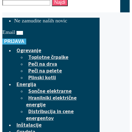
Najdi
Ne zamudite naših novic
Email
PRIJAVA
Ogrevanje
Toplotne črpalke
Peči na drva
Peči na pelete
Plinski kotli
Energija
Sončne elektrarne
Hranilniki električne
energije
Distribucija in cene
energentov
Inštalacije
Gradnja