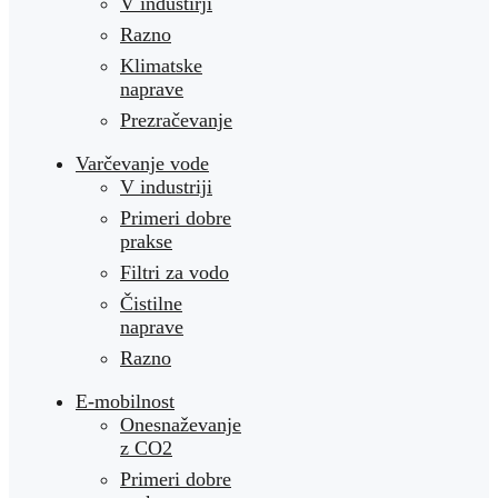
V industirji
Razno
Klimatske
naprave
Prezračevanje
Varčevanje vode
V industriji
Primeri dobre
prakse
Filtri za vodo
Čistilne
naprave
Razno
E-mobilnost
Onesnaževanje
z CO2
Primeri dobre