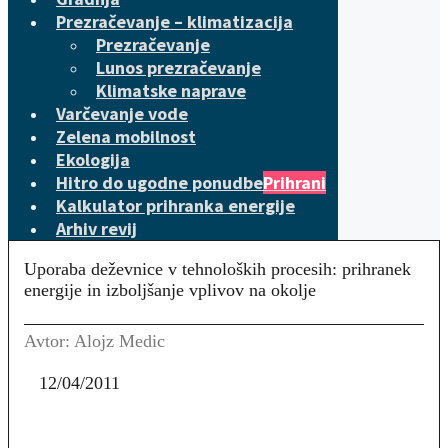
Prezračevanje – klimatizacija
Prezračevanje
Lunos prezračevanje
Klimatske naprave
Varčevanje vode
Zelena mobilnost
Ekologija
Hitro do ugodne ponudbe
Prihrani
Kalkulator prihranka energije
Arhiv revij
Uporaba deževnice v tehnoloških procesih: prihranek
energije in izboljšanje vplivov na okolje
Avtor: Alojz Medic
12/04/2011