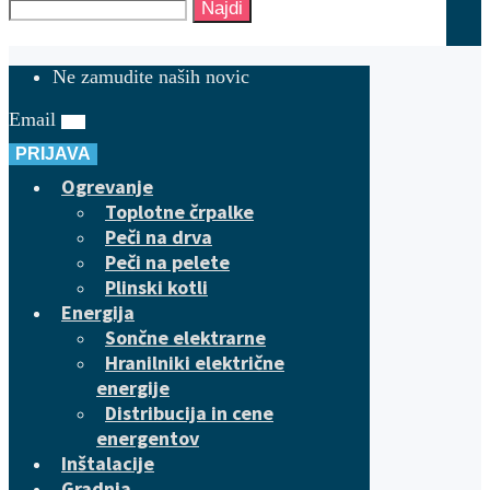
Najdi
Ne zamudite naših novic
Email
PRIJAVA
Ogrevanje
Toplotne črpalke
Peči na drva
Peči na pelete
Plinski kotli
Energija
Sončne elektrarne
Hranilniki električne
energije
Distribucija in cene
energentov
Inštalacije
Gradnja