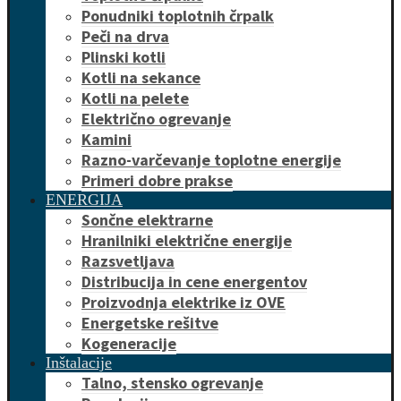
Ponudniki toplotnih črpalk
Peči na drva
Plinski kotli
Kotli na sekance
Kotli na pelete
Električno ogrevanje
Kamini
Razno-varčevanje toplotne energije
Primeri dobre prakse
ENERGIJA
Sončne elektrarne
Hranilniki električne energije
Razsvetljava
Distribucija in cene energentov
Proizvodnja elektrike iz OVE
Energetske rešitve
Kogeneracije
Inštalacije
Talno, stensko ogrevanje