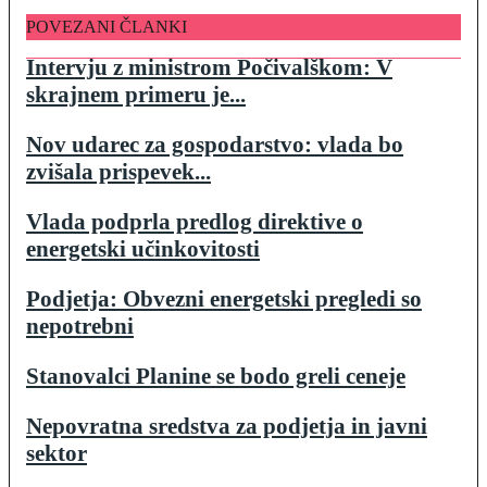
POVEZANI ČLANKI
Intervju z ministrom Počivalškom: V
skrajnem primeru je...
Nov udarec za gospodarstvo: vlada bo
zvišala prispevek...
Vlada podprla predlog direktive o
energetski učinkovitosti
Podjetja: Obvezni energetski pregledi so
nepotrebni
Stanovalci Planine se bodo greli ceneje
Nepovratna sredstva za podjetja in javni
sektor