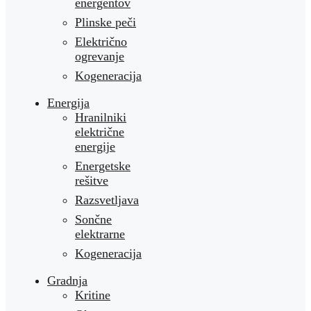
energentov
Plinske peči
Električno
ogrevanje
Kogeneracija
Energija
Hranilniki
električne
energije
Energetske
rešitve
Razsvetljava
Sončne
elektrarne
Kogeneracija
Gradnja
Kritine