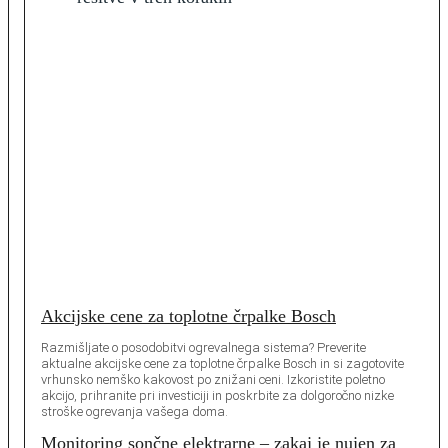
Akcijske cene za toplotne črpalke Bosch
Razmišljate o posodobitvi ogrevalnega sistema? Preverite
aktualne akcijske cene za toplotne črpalke Bosch in si zagotovite
vrhunsko nemško kakovost po znižani ceni. Izkoristite poletno
akcijo, prihranite pri investiciji in poskrbite za dolgoročno nizke
stroške ogrevanja vašega doma.
Monitoring sončne elektrarne – zakaj je nujen za