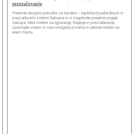
prezračevanje
Preverite akcijsko ponudbo za tandem – toplotne črpalke Bosch in
prezračevalni sistemi Sabiana in si zagotovite posebne pogoje
nakupa. Med sistemi za ogrevanje, hlajenje in prezračevanje
spoznajte sistem, ki vam omogoča priročno in celovito rešitev na
enem mestu.