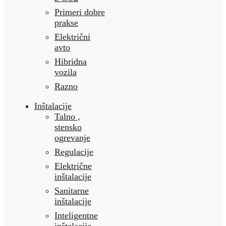
Primeri dobre
prakse
Električni
avto
Hibridna
vozila
Razno
Inštalacije
Talno ,
stensko
ogrevanje
Regulacije
Električne
inštalacije
Sanitarne
inštalacije
Inteligentne