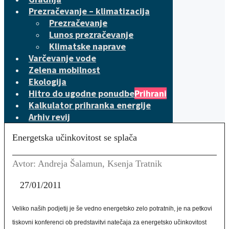
Prezračevanje – klimatizacija
Prezračevanje
Lunos prezračevanje
Klimatske naprave
Varčevanje vode
Zelena mobilnost
Ekologija
Hitro do ugodne ponudbe
Prihrani
Kalkulator prihranka energije
Arhiv revij
Energetska učinkovitost se splača
Avtor: Andreja Šalamun, Ksenja Tratnik
27/01/2011
Veliko naših podjetij je še vedno energetsko zelo potratnih, je na petkovi
tiskovni konferenci ob predstavitvi natečaja za energetsko učinkovitost