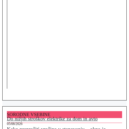
SORODNE VSEBINE
Do nižjih stroškov elektrike za dom in avto
05/08/2026