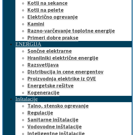
Kotli na sekance
Kotli na pelete
Električno ogrevanje
Kamini
Razno-varčevanje toplotne energije
Primeri dobre prakse
ENERGIJA
Sončne elektrarne
Hranilniki električne energije
Razsvetljava
Distribucija in cene energentov
Proizvodnja elektrike iz OVE
Energetske rešitve
Kogeneracije
Inštalacije
Talno, stensko ogrevanje
Regulacije
Sanitarne inštalacije
Vodovodne inštalacije
Inteligentne inštalacije