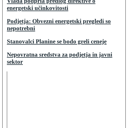
Vlada podprla predlog direktive o
energetski učinkovitosti
Podjetja: Obvezni energetski pregledi so
nepotrebni
Stanovalci Planine se bodo greli ceneje
Nepovratna sredstva za podjetja in javni
sektor