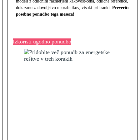
modeli z odličnim razmerjem kakovost/cena, odlične reference,
dokazano zadovoljstvo uporabnikov, visoki prihranki.
Preverite
posebno ponudbo tega meseca!
Izkoristi ugodno ponudbo