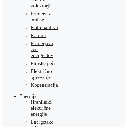
kolektorji
Primeri iz
prakse
Kotli na drva
Kamini
Primerjava
cen
energentov
Plinske peči
Električno
ogrevanje
Kogeneracija
Energija
Hranilniki
električne
energije
Energetske