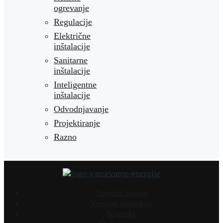
ogrevanje
Regulacije
Električne
inštalacije
Sanitarne
inštalacije
Inteligentne
inštalacije
Odvodnjavanje
Projektiranje
Razno
Splošni pogoji
Varstvo podatkov
Kontakt