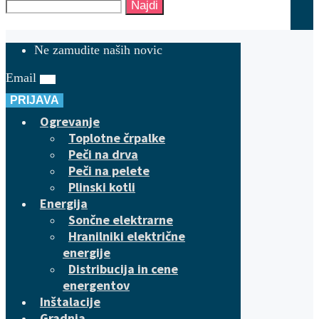
Najdi
Ne zamudite naših novic
Email
PRIJAVA
Ogrevanje
Toplotne črpalke
Peči na drva
Peči na pelete
Plinski kotli
Energija
Sončne elektrarne
Hranilniki električne
energije
Distribucija in cene
energentov
Inštalacije
Gradnja