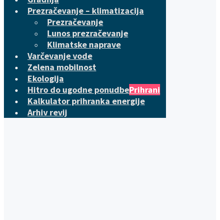
Prezračevanje – klimatizacija
Prezračevanje
Lunos prezračevanje
Klimatske naprave
Varčevanje vode
Zelena mobilnost
Ekologija
Hitro do ugodne ponudbe
Prihrani
Kalkulator prihranka energije
Arhiv revij