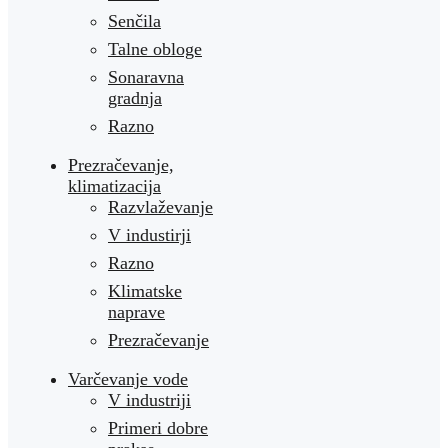
Senčila
Talne obloge
Sonaravna
gradnja
Razno
Prezračevanje,
klimatizacija
Razvlaževanje
V industirji
Razno
Klimatske
naprave
Prezračevanje
Varčevanje vode
V industriji
Primeri dobre