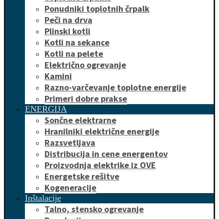
Ponudniki toplotnih črpalk
Peči na drva
Plinski kotli
Kotli na sekance
Kotli na pelete
Električno ogrevanje
Kamini
Razno-varčevanje toplotne energije
Primeri dobre prakse
ENERGIJA
Sončne elektrarne
Hranilniki električne energije
Razsvetljava
Distribucija in cene energentov
Proizvodnja elektrike iz OVE
Energetske rešitve
Kogeneracije
Inštalacije
Talno, stensko ogrevanje