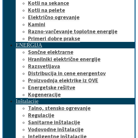
Kotli na sekance
Kotli na pelete
Električno ogrevanje
Kamini
Razno-varčevanje toplotne energije
Primeri dobre prakse
ENERGIJA
Sončne elektrarne
Hranilniki električne energije
Razsvetljava
Distribucija in cene energentov
Proizvodnja elektrike iz OVE
Energetske rešitve
Kogeneracije
Inštalacije
Talno, stensko ogrevanje
Regulacije
Sanitarne inštalacije
Vodovodne inštalacije
Inteligentne inštalacije