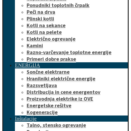
Ponudniki toplotnih črpalk
Peči na drva
Plinski kotli
Kotli na sekance
Kotli na pelete
Električno ogrevanje
Kamini
Razno-varčevanje toplotne energije
Primeri dobre prakse
ENERGIJA
Sončne elektrarne
Hranilniki električne energije
Razsvetljava
Distribucija in cene energentov
Proizvodnja elektrike iz OVE
Energetske rešitve
Kogeneracije
Inštalacije
Talno, stensko ogrevanje