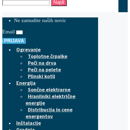
Najdi
Ne zamudite naših novic
Email
PRIJAVA
Ogrevanje
Toplotne črpalke
Peči na drva
Peči na pelete
Plinski kotli
Energija
Sončne elektrarne
Hranilniki električne
energije
Distribucija in cene
energentov
Inštalacije
Gradnja