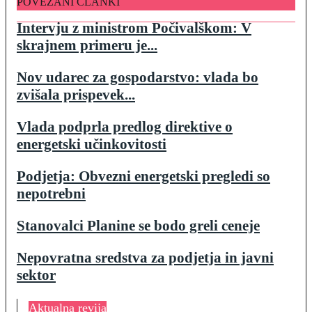
POVEZANI ČLANKI
Intervju z ministrom Počivalškom: V
skrajnem primeru je...
Nov udarec za gospodarstvo: vlada bo
zvišala prispevek...
Vlada podprla predlog direktive o
energetski učinkovitosti
Podjetja: Obvezni energetski pregledi so
nepotrebni
Stanovalci Planine se bodo greli ceneje
Nepovratna sredstva za podjetja in javni
sektor
Aktualna revija