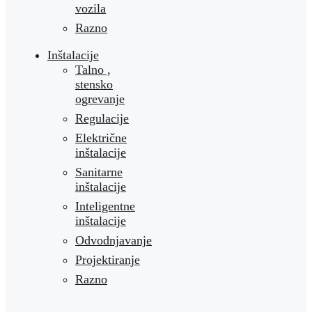
vozila
Razno
Inštalacije
Talno ,
stensko
ogrevanje
Regulacije
Električne
inštalacije
Sanitarne
inštalacije
Inteligentne
inštalacije
Odvodnjavanje
Projektiranje
Razno