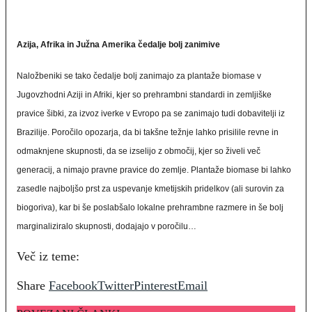
Azija, Afrika in Južna Amerika čedalje bolj zanimive
Naložbeniki se tako čedalje bolj zanimajo za plantaže biomase v
Jugovzhodni Aziji in Afriki, kjer so prehrambni standardi in zemljiške
pravice šibki, za izvoz iverke v Evropo pa se zanimajo tudi dobavitelji iz
Brazilije. Poročilo opozarja, da bi takšne težnje lahko prisilile revne in
odmaknjene skupnosti, da se izselijo z območij, kjer so živeli več
generacij, a nimajo pravne pravice do zemlje. Plantaže biomase bi lahko
zasedle najboljšo prst za uspevanje kmetijskih pridelkov (ali surovin za
biogoriva), kar bi še poslabšalo lokalne prehrambne razmere in še bolj
marginaliziralo skupnosti, dodajajo v poročilu…
Več iz teme:
Share
Facebook
Twitter
Pinterest
Email