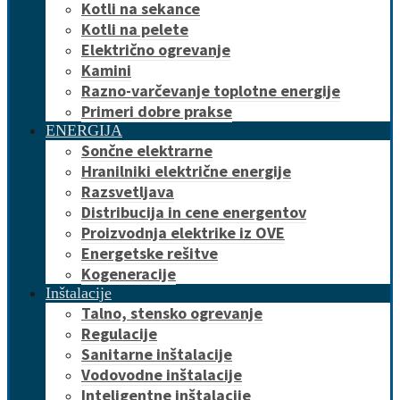
Kotli na sekance
Kotli na pelete
Električno ogrevanje
Kamini
Razno-varčevanje toplotne energije
Primeri dobre prakse
ENERGIJA
Sončne elektrarne
Hranilniki električne energije
Razsvetljava
Distribucija in cene energentov
Proizvodnja elektrike iz OVE
Energetske rešitve
Kogeneracije
Inštalacije
Talno, stensko ogrevanje
Regulacije
Sanitarne inštalacije
Vodovodne inštalacije
Inteligentne inštalacije