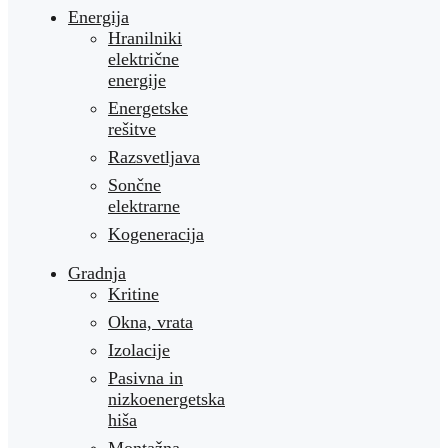
Energija
Hranilniki
električne
energije
Energetske
rešitve
Razsvetljava
Sončne
elektrarne
Kogeneracija
Gradnja
Kritine
Okna, vrata
Izolacije
Pasivna in
nizkoenergetska
hiša