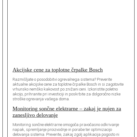
Akcijske cene za toplotne črpalke Bosch
Razmišljate o posodobitvi ogrevalnega sistema? Preverite
aktualne akcijske cene za toplotne črpalke Bosch in si zagotovite
vrhunsko nemško kakovost po znižani ceni. Izkoristite poletno
akcijo, prihranite pri investiciji in poskrbite za dolgoročno nizke
stroške ogrevanja vašega doma.
Monitoring sončne elektrarne – zakaj je nujen za
zanesljivo delovanje
Monitoring sončne elektrarne omogoča pravočasno odkrivanje
napak, spremljanje proizvodnje in porabe ter optimizacijo
delovanja sistema. Preverite, zakaj zgolj aplikacija pogosto ni