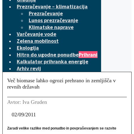
Prezračevanje – klimatizacija
Prezračevanje
Lunos prezračevanje
Klimatske naprave
Varčevanje vode
Zelena mobilnost
Ekologija
Hitro do ugodne ponudbe
Prihrani
Kalkulator prihranka energije
Arhiv revij
Več biomase lahko ogrozi prehrano in zemljišča v
revnih državah
Avtor: Iva Gruden
02/09/2011
Zaradi velike razlike med ponudbo in povpraševanjem se razvite