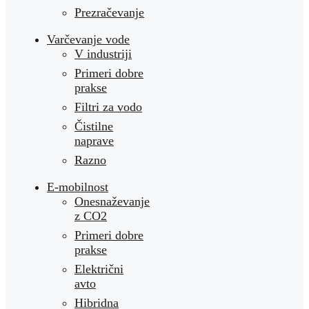
Prezračevanje
Varčevanje vode
V industriji
Primeri dobre
prakse
Filtri za vodo
Čistilne
naprave
Razno
E-mobilnost
Onesnaževanje
z CO2
Primeri dobre
prakse
Električni
avto
Hibridna