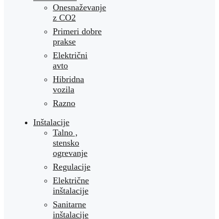
Onesnaževanje
z CO2
Primeri dobre
prakse
Električni
avto
Hibridna
vozila
Razno
Inštalacije
Talno ,
stensko
ogrevanje
Regulacije
Električne
inštalacije
Sanitarne
inštalacije