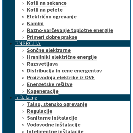
Kotli na sekance
Kotli na pelete
Električno ogrevanje
Kamini
Razno-varčevanje toplotne energije
Primeri dobre prakse
ENERGIJA
Sončne elektrarne
Hranilniki električne energije
Razsvetljava
Distribucija in cene energentov
Proizvodnja elektrike iz OVE
Energetske rešitve
Kogeneracije
Inštalacije
Talno, stensko ogrevanje
Regulacije
Sanitarne inštalacije
Vodovodne inštalacije
Inteligentne inštalacije