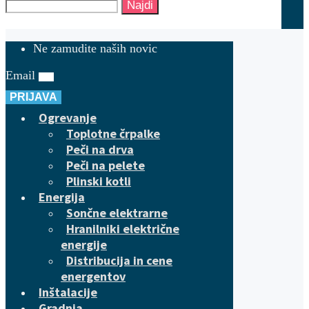
Najdi
Ne zamudite naših novic
Email
PRIJAVA
Ogrevanje
Toplotne črpalke
Peči na drva
Peči na pelete
Plinski kotli
Energija
Sončne elektrarne
Hranilniki električne
energije
Distribucija in cene
energentov
Inštalacije
Gradnja