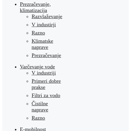
Prezračevanje,
klimatizacija
Razvlaževanje
V industirji
Razno
Klimatske
naprave
Prezračevanje
Varčevanje vode
V industriji
Primeri dobre
prakse
Filtri za vodo
Čistilne
naprave
Razno
E-mobilnost