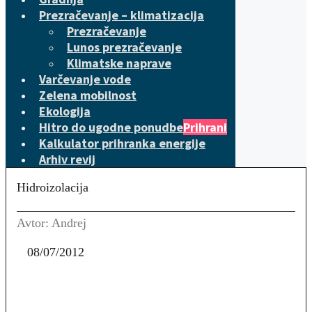
Prezračevanje – klimatizacija
Prezračevanje
Lunos prezračevanje
Klimatske naprave
Varčevanje vode
Zelena mobilnost
Ekologija
Hitro do ugodne ponudbe
Prihrani
Kalkulator prihranka energije
Arhiv revij
Hidroizolacija
Avtor: Andrej
08/07/2012