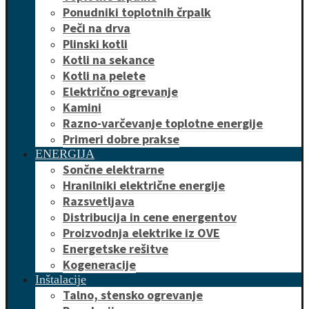
Ponudniki toplotnih črpalk
Peči na drva
Plinski kotli
Kotli na sekance
Kotli na pelete
Električno ogrevanje
Kamini
Razno-varčevanje toplotne energije
Primeri dobre prakse
ENERGIJA
Sončne elektrarne
Hranilniki električne energije
Razsvetljava
Distribucija in cene energentov
Proizvodnja elektrike iz OVE
Energetske rešitve
Kogeneracije
Inštalacije
Talno, stensko ogrevanje