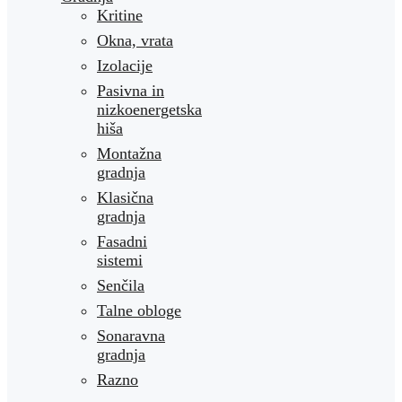
Kritine
Okna, vrata
Izolacije
Pasivna in
nizkoenergetska
hiša
Montažna
gradnja
Klasična
gradnja
Fasadni
sistemi
Senčila
Talne obloge
Sonaravna
gradnja
Razno