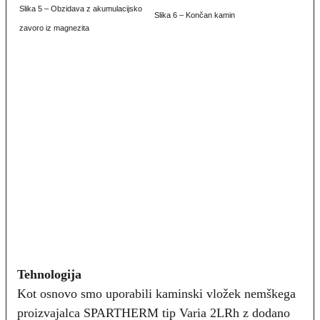
Slika 5 – Obzidava z akumulacijsko
Slika 6 – Končan kamin
zavoro iz magnezita
Tehnologija
Kot osnovo smo uporabili kaminski vložek nemškega
proizvajalca SPARTHERM tip Varia 2LRh z dodano