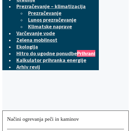
Prezračevanje – klimatizacija
Prezračevanje
Lunos prezračevanje
Klimatske naprave
Varčevanje vode
Zelena mobilnost
Ekologija
Hitro do ugodne ponudbe
Prihrani
Kalkulator prihranka energije
Arhiv revij
Načini ogrevanja peči in kaminov