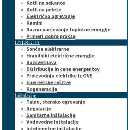
Kotli na sekance
Kotli na pelete
Električno ogrevanje
Kamini
Razno-varčevanje toplotne energije
Primeri dobre prakse
ENERGIJA
Sončne elektrarne
Hranilniki električne energije
Razsvetljava
Distribucija in cene energentov
Proizvodnja elektrike iz OVE
Energetske rešitve
Kogeneracije
Inštalacije
Talno, stensko ogrevanje
Regulacije
Sanitarne inštalacije
Vodovodne inštalacije
Inteligentne inštalacije