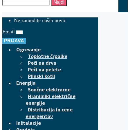
Najdi
Ne zamudite naših novic
Email
PRIJAVA
Ogrevanje
Toplotne črpalke
Peči na drva
Peči na pelete
Plinski kotli
Energija
Sončne elektrarne
Hranilniki električne
energije
Distribucija in cene
energentov
Inštalacije
Gradnja