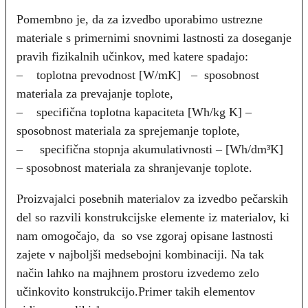
Pomembno je, da za izvedbo uporabimo ustrezne
materiale s primernimi snovnimi lastnosti za doseganje
pravih fizikalnih učinkov, med katere spadajo:
– toplotna prevodnost [W/mK] – sposobnost
materiala za prevajanje toplote,
– specifična toplotna kapaciteta [Wh/kg K] –
sposobnost materiala za sprejemanje toplote,
– specifična stopnja akumulativnosti – [Wh/dm³K]
– sposobnost materiala za shranjevanje toplote.
Proizvajalci posebnih materialov za izvedbo pečarskih
del so razvili konstrukcijske elemente iz materialov, ki
nam omogočajo, da so vse zgoraj opisane lastnosti
zajete v najboljši medsebojni kombinaciji. Na tak
način lahko na majhnem prostoru izvedemo zelo
učinkovito konstrukcijo.Primer takih elementov