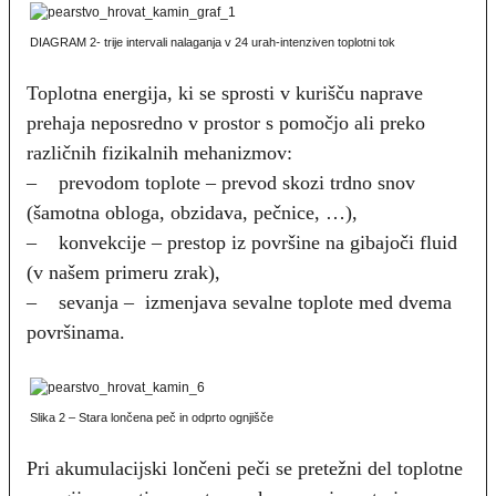
DIAGRAM 2- trije intervali nalaganja v 24 urah-intenziven toplotni tok
Toplotna energija, ki se sprosti v kurišču naprave
prehaja neposredno v prostor s pomočjo ali preko
različnih fizikalnih mehanizmov:
– prevodom toplote – prevod skozi trdno snov
(šamotna obloga, obzidava, pečnice, …),
– konvekcije – prestop iz površine na gibajoči fluid
(v našem primeru zrak),
– sevanja – izmenjava sevalne toplote med dvema
površinama.
Slika 2 – Stara lončena peč in odprto ognjišče
Pri akumulacijski lončeni peči se pretežni del toplotne