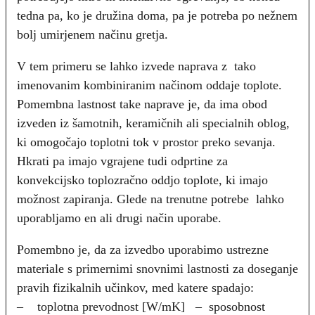
tedna pa, ko je družina doma, pa je potreba po nežnem
bolj umirjenem načinu gretja.
V tem primeru se lahko izvede naprava z tako
imenovanim kombiniranim načinom oddaje toplote.
Pomembna lastnost take naprave je, da ima obod
izveden iz šamotnih, keramičnih ali specialnih oblog,
ki omogočajo toplotni tok v prostor preko sevanja.
Hkrati pa imajo vgrajene tudi odprtine za
konvekcijsko toplozračno oddjo toplote, ki imajo
možnost zapiranja. Glede na trenutne potrebe lahko
uporabljamo en ali drugi način uporabe.
Pomembno je, da za izvedbo uporabimo ustrezne
materiale s primernimi snovnimi lastnosti za doseganje
pravih fizikalnih učinkov, med katere spadajo:
– toplotna prevodnost [W/mK] – sposobnost