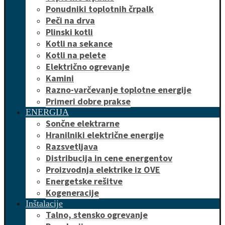
Ponudniki toplotnih črpalk
Peči na drva
Plinski kotli
Kotli na sekance
Kotli na pelete
Električno ogrevanje
Kamini
Razno-varčevanje toplotne energije
Primeri dobre prakse
ENERGIJA
Sončne elektrarne
Hranilniki električne energije
Razsvetljava
Distribucija in cene energentov
Proizvodnja elektrike iz OVE
Energetske rešitve
Kogeneracije
Inštalacije
Talno, stensko ogrevanje