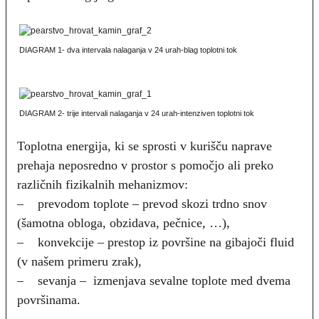
DIAGRAM 1- dva intervala nalaganja v 24 urah-blag toplotni tok
DIAGRAM 2- trije intervali nalaganja v 24 urah-intenziven toplotni tok
Toplotna energija, ki se sprosti v kurišču naprave
prehaja neposredno v prostor s pomočjo ali preko
različnih fizikalnih mehanizmov:
– prevodom toplote – prevod skozi trdno snov
(šamotna obloga, obzidava, pečnice, …),
– konvekcije – prestop iz površine na gibajoči fluid
(v našem primeru zrak),
– sevanja – izmenjava sevalne toplote med dvema
površinama.