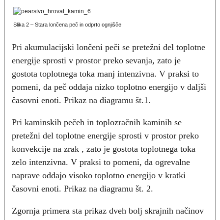
Slika 2 – Stara lončena peč in odprto ognjišče
Pri akumulacijski lončeni peči se pretežni del toplotne
energije sprosti v prostor preko sevanja, zato je
gostota toplotnega toka manj intenzivna. V praksi to
pomeni, da peč oddaja nizko toplotno energijo v daljši
časovni enoti. Prikaz na diagramu št.1.
Pri kaminskih pečeh in toplozračnih kaminih se
pretežni del toplotne energije sprosti v prostor preko
konvekcije na zrak , zato je gostota toplotnega toka
zelo intenzivna. V praksi to pomeni, da ogrevalne
naprave oddajo visoko toplotno energijo v kratki
časovni enoti. Prikaz na diagramu št. 2.
Zgornja primera sta prikaz dveh bolj skrajnih načinov