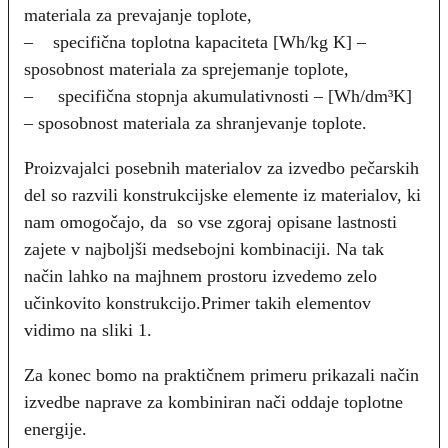
materiala za prevajanje toplote,
– specifična toplotna kapaciteta [Wh/kg K] –
sposobnost materiala za sprejemanje toplote,
– specifična stopnja akumulativnosti – [Wh/dm³K]
– sposobnost materiala za shranjevanje toplote.
Proizvajalci posebnih materialov za izvedbo pečarskih
del so razvili konstrukcijske elemente iz materialov, ki
nam omogočajo, da so vse zgoraj opisane lastnosti
zajete v najboljši medsebojni kombinaciji. Na tak
način lahko na majhnem prostoru izvedemo zelo
učinkovito konstrukcijo.Primer takih elementov
vidimo na sliki 1.
Za konec bomo na praktičnem primeru prikazali način
izvedbe naprave za kombiniran nači oddaje toplotne
energije.