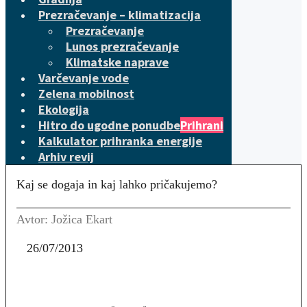
Prezračevanje – klimatizacija
Prezračevanje
Lunos prezračevanje
Klimatske naprave
Varčevanje vode
Zelena mobilnost
Ekologija
Hitro do ugodne ponudbe
Prihrani
Kalkulator prihranka energije
Arhiv revij
Kaj se dogaja in kaj lahko pričakujemo?
Avtor: Jožica Ekart
26/07/2013