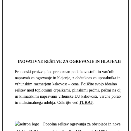
INOVATIVNE REŠITVE ZA OGREVANJE IN HLAJENJE
Francoski proizvajalec prepoznan po kakovostnih in varčnih
napravah za ogrevanje in hlajenje, z občutkom za uporabnika in z
vrhunskim razmerjem kakovost – cena. Poiščite svojo idealno
rešitev med toplotnimi črpalkami, plinskimi pečmi, pečmi na olje
in klimatskimi napravami vrhunske EU kakovosti, varčne porabe
in maksimalnega udobja. Odkrijte več
TUKAJ
.
Popolna rešitev ogrevanja za obstoječe in nove