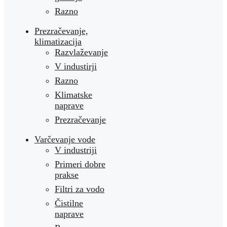
Razno
Prezračevanje,
klimatizacija
Razvlaževanje
V industirji
Razno
Klimatske
naprave
Prezračevanje
Varčevanje vode
V industriji
Primeri dobre
prakse
Filtri za vodo
Čistilne
naprave