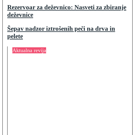
Rezervoar za deževnico: Nasveti za zbiranje
deževnice
Šepav nadzor iztrošenih peči na drva in
pelete
Aktualna revija