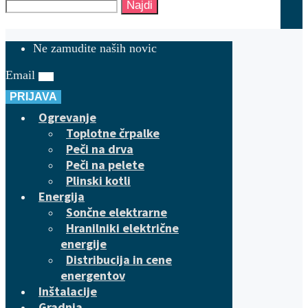
Najdi
Ne zamudite naših novic
Email
PRIJAVA
Ogrevanje
Toplotne črpalke
Peči na drva
Peči na pelete
Plinski kotli
Energija
Sončne elektrarne
Hranilniki električne
energije
Distribucija in cene
energentov
Inštalacije
Gradnja