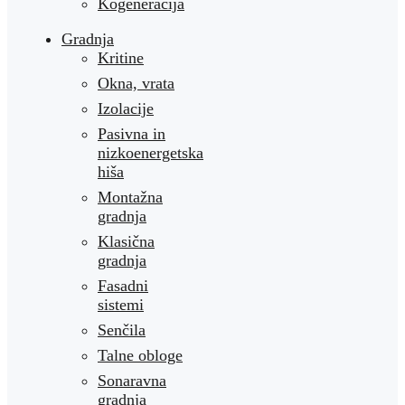
Kogeneracija
Gradnja
Kritine
Okna, vrata
Izolacije
Pasivna in
nizkoenergetska
hiša
Montažna
gradnja
Klasična
gradnja
Fasadni
sistemi
Senčila
Talne obloge
Sonaravna
gradnja