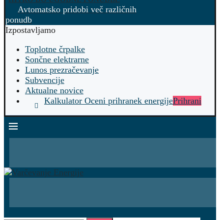
Avtomatsko pridobi več različnih
ponudb
Izpostavljamo
Toplotne črpalke
Sončne elektrarne
Lunos prezračevanje
Subvencije
Aktualne novice
Kalkulator Oceni prihranek energije
Prihrani