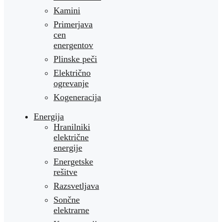
Kamini
Primerjava
cen
energentov
Plinske peči
Električno
ogrevanje
Kogeneracija
Energija
Hranilniki
električne
energije
Energetske
rešitve
Razsvetljava
Sončne
elektrarne