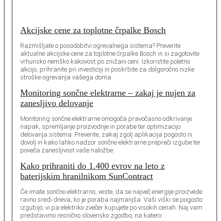
Akcijske cene za toplotne črpalke Bosch
Razmišljate o posodobitvi ogrevalnega sistema? Preverite
aktualne akcijske cene za toplotne črpalke Bosch in si zagotovite
vrhunsko nemško kakovost po znižani ceni. Izkoristite poletno
akcijo, prihranite pri investiciji in poskrbite za dolgoročno nizke
stroške ogrevanja vašega doma.
Monitoring sončne elektrarne – zakaj je nujen za
zanesljivo delovanje
Monitoring sončne elektrarne omogoča pravočasno odkrivanje
napak, spremljanje proizvodnje in porabe ter optimizacijo
delovanja sistema. Preverite, zakaj zgolj aplikacija pogosto ni
dovolj in kako lahko nadzor sončne elektrarne prepreči izgube ter
poveča zanesljivost vaše naložbe.
Kako prihraniti do 1.400 evrov na leto z
baterijskim hranilnikom SunContract
Če imate sončno elektrarno, veste, da se največ energije proizvede
ravno sredi dneva, ko je poraba najmanjša. Vaši viški se pogosto
izgubijo, vi pa elektriko zvečer kupujete po visokih cenah. Naj vam
predstavimo resnično slovensko zgodbo, na katero …