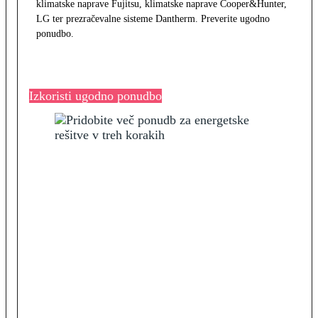
klimatske naprave Fujitsu, klimatske naprave Cooper&Hunter,
LG ter prezračevalne sisteme Dantherm. Preverite ugodno
ponudbo.
Izkoristi ugodno ponudbo