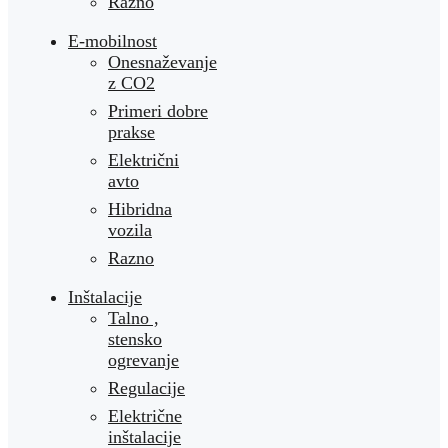
Razno
E-mobilnost
Onesnaževanje
z CO2
Primeri dobre
prakse
Električni
avto
Hibridna
vozila
Razno
Inštalacije
Talno ,
stensko
ogrevanje
Regulacije
Električne
inštalacije