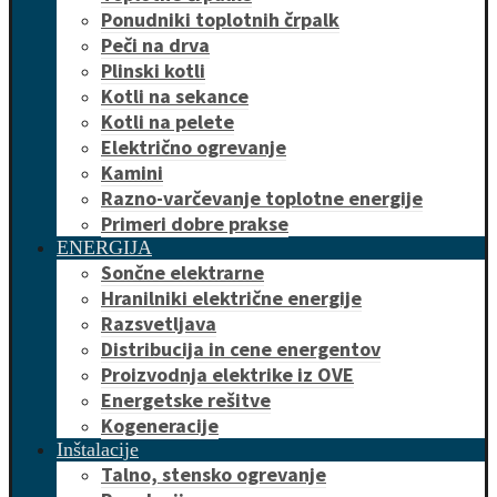
Ponudniki toplotnih črpalk
Peči na drva
Plinski kotli
Kotli na sekance
Kotli na pelete
Električno ogrevanje
Kamini
Razno-varčevanje toplotne energije
Primeri dobre prakse
ENERGIJA
Sončne elektrarne
Hranilniki električne energije
Razsvetljava
Distribucija in cene energentov
Proizvodnja elektrike iz OVE
Energetske rešitve
Kogeneracije
Inštalacije
Talno, stensko ogrevanje