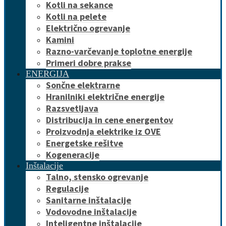
Kotli na sekance
Kotli na pelete
Električno ogrevanje
Kamini
Razno-varčevanje toplotne energije
Primeri dobre prakse
ENERGIJA
Sončne elektrarne
Hranilniki električne energije
Razsvetljava
Distribucija in cene energentov
Proizvodnja elektrike iz OVE
Energetske rešitve
Kogeneracije
Inštalacije
Talno, stensko ogrevanje
Regulacije
Sanitarne inštalacije
Vodovodne inštalacije
Inteligentne inštalacije