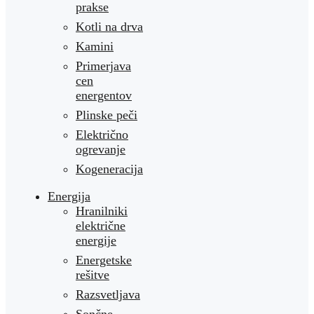
prakse
Kotli na drva
Kamini
Primerjava
cen
energentov
Plinske peči
Električno
ogrevanje
Kogeneracija
Energija
Hranilniki
električne
energije
Energetske
rešitve
Razsvetljava