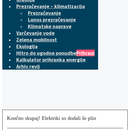
Prezračevanje – klimatizacija
Prezračevanje
Lunos prezračevanje
Klimatske naprave
Varčevanje vode
Zelena mobilnost
Ekologija
Hitro do ugodne ponudbe
Prihrani
Kalkulator prihranka energije
Arhiv revij
Končno skupaj! Elektriki so dodali še plin