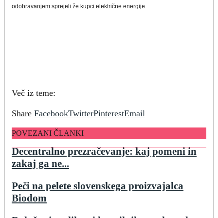
odobravanjem sprejeli že kupci električne energije.
Več iz teme:
Share
Facebook
Twitter
Pinterest
Email
POVEZANI ČLANKI
Decentralno prezračevanje: kaj pomeni in
zakaj ga ne...
Peči na pelete slovenskega proizvajalca
Biodom