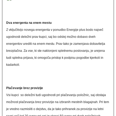
Dva energenta na enem mestu
Z vključitvijo novega energenta v ponudbo Energije plus bodo največ
ugodnosti deležni prav kupci, saj bo odslej možno dobavo dveh
energentov urediti na enem mestu. Prav tako je zamenjava dobavitelja
brezplačna. Za vse, ki ste naklonjeni spletnemu poslovanju, je urejena
tudi spletna prijava, ki omogoča pristop k podpisu pogodbe kjerkoli in
kadarkoli.
Plačevanje brez provizije
Vsi kupci so deležni tudi ugodnosti pri plačevanju položnic, saj obstaja
možnost plačevanja brez provizije na izbranih mestnih blagajnah. Pri tem
je vredno razmisliti o dejstvu, da je tako prihranek za provizije na letni