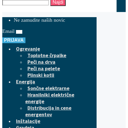
Najdi
Ne zamudite naših novic
Email
PRIJAVA
Ogrevanje
Toplotne črpalke
Peči na drva
Peči na pelete
Plinski kotli
Energija
Sončne elektrarne
Hranilniki električne
energije
Distribucija in cene
energentov
Inštalacije
Gradnja