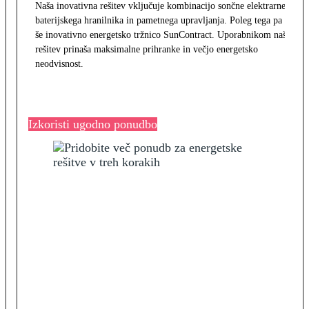
Naša inovativna rešitev vključuje kombinacijo sončne elektrarne,
baterijskega hranilnika in pametnega upravljanja. Poleg tega pa
še inovativno energetsko tržnico SunContract. Uporabnikom naša
rešitev prinaša maksimalne prihranke in večjo energetsko
neodvisnost.
Izkoristi ugodno ponudbo