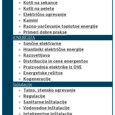
Kotli na sekance
Kotli na pelete
Električno ogrevanje
Kamini
Razno-varčevanje toplotne energije
Primeri dobre prakse
ENERGIJA
Sončne elektrarne
Hranilniki električne energije
Razsvetljava
Distribucija in cene energentov
Proizvodnja elektrike iz OVE
Energetske rešitve
Kogeneracije
Inštalacije
Talno, stensko ogrevanje
Regulacije
Sanitarne inštalacije
Vodovodne inštalacije
Inteligentne inštalacije