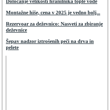
Določanje velikosti hranilnika tople vode
Montažne hiše, cena v 2025 je vedno bolj...
Rezervoar za deževnico: Nasveti za zbiranje
deževnice
Šepav nadzor iztrošenih peči na drva in
pelete