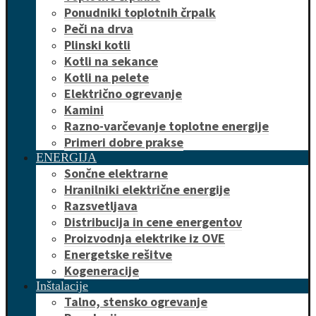
Ponudniki toplotnih črpalk
Peči na drva
Plinski kotli
Kotli na sekance
Kotli na pelete
Električno ogrevanje
Kamini
Razno-varčevanje toplotne energije
Primeri dobre prakse
ENERGIJA
Sončne elektrarne
Hranilniki električne energije
Razsvetljava
Distribucija in cene energentov
Proizvodnja elektrike iz OVE
Energetske rešitve
Kogeneracije
Inštalacije
Talno, stensko ogrevanje