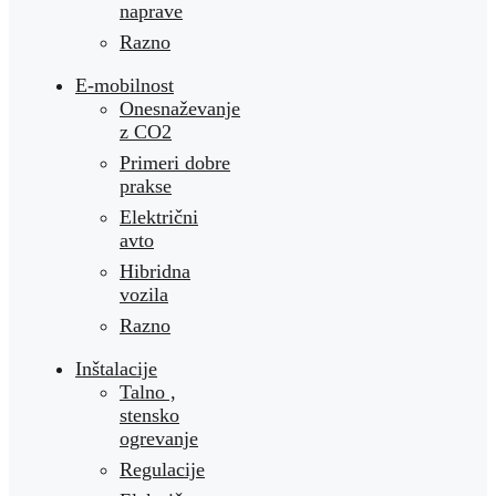
naprave
Razno
E-mobilnost
Onesnaževanje
z CO2
Primeri dobre
prakse
Električni
avto
Hibridna
vozila
Razno
Inštalacije
Talno ,
stensko
ogrevanje
Regulacije