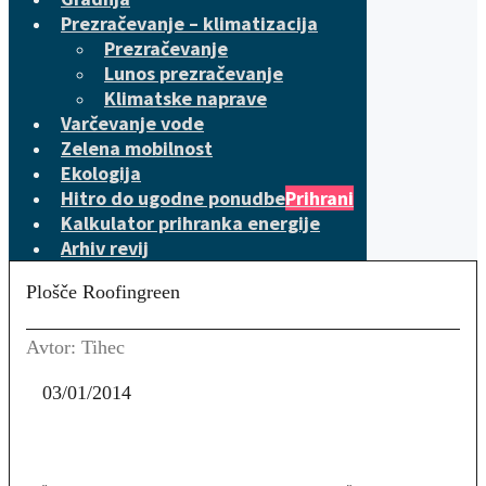
Prezračevanje – klimatizacija
Prezračevanje
Lunos prezračevanje
Klimatske naprave
Varčevanje vode
Zelena mobilnost
Ekologija
Hitro do ugodne ponudbe
Prihrani
Kalkulator prihranka energije
Arhiv revij
Plošče Roofingreen
Avtor: Tihec
03/01/2014