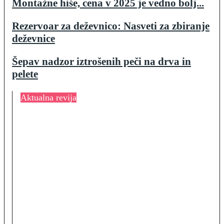
Montažne hiše, cena v 2025 je vedno bolj...
Rezervoar za deževnico: Nasveti za zbiranje
deževnice
Šepav nadzor iztrošenih peči na drva in
pelete
Aktualna revija