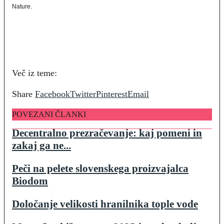
Nature.
Več iz teme:
Share
Facebook
Twitter
Pinterest
Email
POVEZANI ČLANKI
Decentralno prezračevanje: kaj pomeni in
zakaj ga ne...
Peči na pelete slovenskega proizvajalca
Biodom
Določanje velikosti hranilnika tople vode