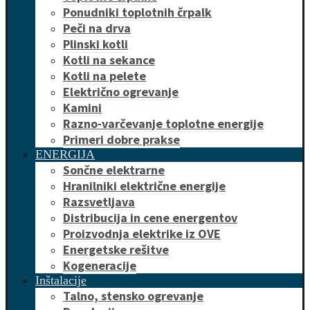
Ponudniki toplotnih črpalk
Peči na drva
Plinski kotli
Kotli na sekance
Kotli na pelete
Električno ogrevanje
Kamini
Razno-varčevanje toplotne energije
Primeri dobre prakse
ENERGIJA
Sončne elektrarne
Hranilniki električne energije
Razsvetljava
Distribucija in cene energentov
Proizvodnja elektrike iz OVE
Energetske rešitve
Kogeneracije
Inštalacije
Talno, stensko ogrevanje