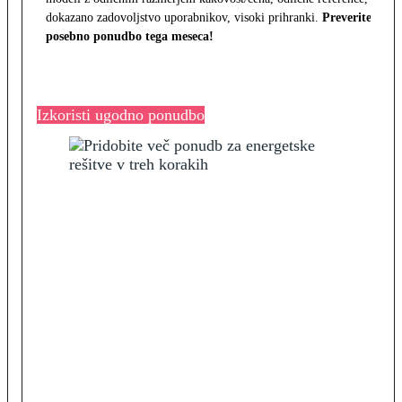
dokazano zadovoljstvo uporabnikov, visoki prihranki.
Preverite
posebno ponudbo tega meseca!
Izkoristi ugodno ponudbo