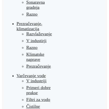
Sonaravna
gradnja
Razno
Prezračevanje,
klimatizacija
Razvlaževanje
V industirji
Razno
Klimatske
naprave
Prezračevanje
Varčevanje vode
V industriji
Primeri dobre
prakse
Filtri za vodo
Čistilne