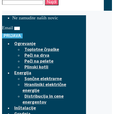
Najdi
Ne zamudite naših novic
Email
PRIJAVA
Ogrevanje
Toplotne črpalke
Peči na drva
Peči na pelete
Plinski kotli
Energija
Sončne elektrarne
Hranilniki električne
energije
Distribucija in cene
energentov
Inštalacije
Gradnja