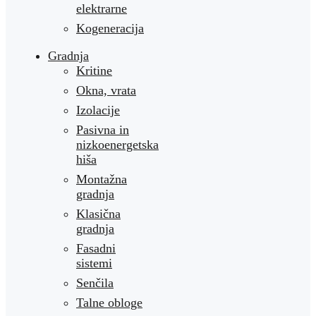
elektrarne
Kogeneracija
Gradnja
Kritine
Okna, vrata
Izolacije
Pasivna in
nizkoenergetska
hiša
Montažna
gradnja
Klasična
gradnja
Fasadni
sistemi
Senčila
Talne obloge