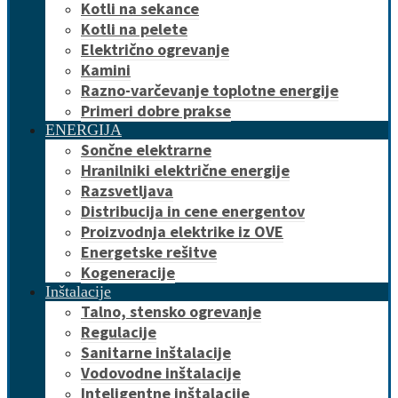
Kotli na sekance
Kotli na pelete
Električno ogrevanje
Kamini
Razno-varčevanje toplotne energije
Primeri dobre prakse
ENERGIJA
Sončne elektrarne
Hranilniki električne energije
Razsvetljava
Distribucija in cene energentov
Proizvodnja elektrike iz OVE
Energetske rešitve
Kogeneracije
Inštalacije
Talno, stensko ogrevanje
Regulacije
Sanitarne inštalacije
Vodovodne inštalacije
Inteligentne inštalacije