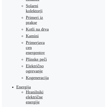
Solarni
kolektorji
Primeri iz
prakse
Kotli na drva
Kamini
Primerjava
cen
energentov
Plinske peči
Električno
ogrevanje
Kogeneracija
Energija
Hranilniki
električne
energije