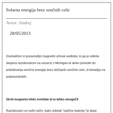
Solarna energija brez sončnih celic
Avtor: Andrej
28/05/2013
Dramatičen in presenetljiv magnetni učinek svetlobe, ki ga je odkrila
skupina raziskovalcev na univerzi v Michigan bi lahko privedel do
pridobivanja sončne energije brez običajnih sončnih celic, ki temeljijo na
polprevodnikih.
Skriti magnetni efekt svetlobe bi to lahko omogočil
Raziskovalci so našli način, kako izdelati “optične baterije,”je dejal