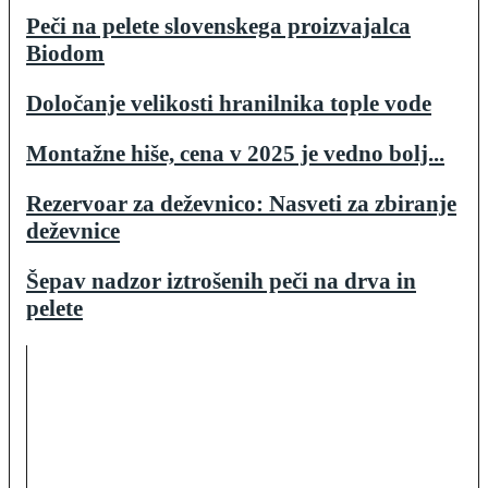
Peči na pelete slovenskega proizvajalca
Biodom
Določanje velikosti hranilnika tople vode
Montažne hiše, cena v 2025 je vedno bolj...
Rezervoar za deževnico: Nasveti za zbiranje
deževnice
Šepav nadzor iztrošenih peči na drva in
pelete