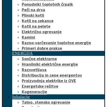
Ponudniki toplotnih črpalk
Peči na drva
Plinski kotli
Kotli na sekance
Kotli na pelete
Električno ogrevanje
Kamini
Razno-varčevanje toplotne energije
Primeri dobre prakse
ENERGIJA
Sončne elektrarne
Hranilniki električne energije
Razsvetljava
Distribucija in cene energentov
Proizvodnja elektrike iz OVE
Energetske rešitve
Kogeneracije
Inštalacije
Talno, stensko ogrevanje