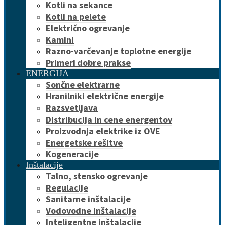
Kotli na sekance
Kotli na pelete
Električno ogrevanje
Kamini
Razno-varčevanje toplotne energije
Primeri dobre prakse
ENERGIJA
Sončne elektrarne
Hranilniki električne energije
Razsvetljava
Distribucija in cene energentov
Proizvodnja elektrike iz OVE
Energetske rešitve
Kogeneracije
Inštalacije
Talno, stensko ogrevanje
Regulacije
Sanitarne inštalacije
Vodovodne inštalacije
Inteligentne inštalacije