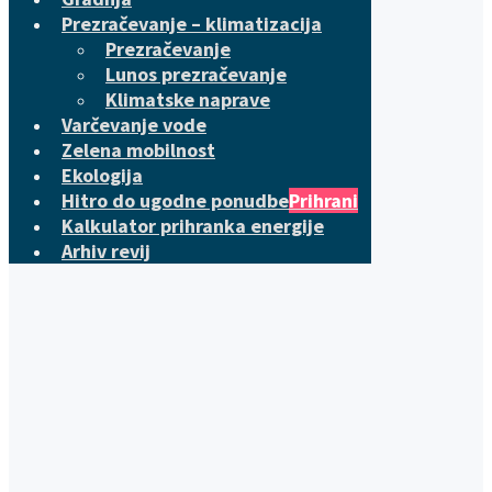
Prezračevanje – klimatizacija
Prezračevanje
Lunos prezračevanje
Klimatske naprave
Varčevanje vode
Zelena mobilnost
Ekologija
Hitro do ugodne ponudbe
Prihrani
Kalkulator prihranka energije
Arhiv revij