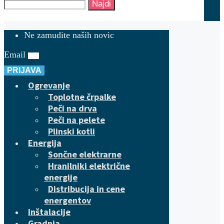
Najdi
Ne zamudite naših novic
Email
PRIJAVA
Ogrevanje
Toplotne črpalke
Peči na drva
Peči na pelete
Plinski kotli
Energija
Sončne elektrarne
Hranilniki električne
energije
Distribucija in cene
energentov
Inštalacije
Gradnja