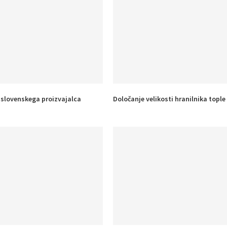
e slovenskega proizvajalca
Določanje velikosti hranilnika tople