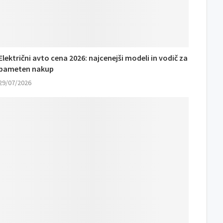
Električni avto cena 2026: najcenejši modeli in vodič za
pameten nakup
29/07/2026