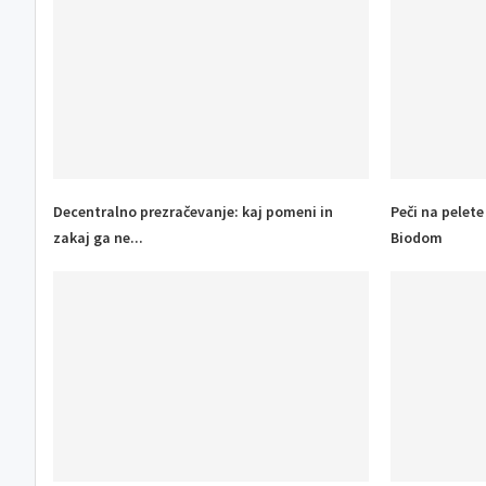
Decentralno prezračevanje: kaj pomeni in
Peči na pelet
zakaj ga ne...
Biodom