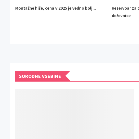
Montažne hiše, cena v 2025 je vedno bolj...
Rezervoar za 
deževnice
SORODNE VSEBINE