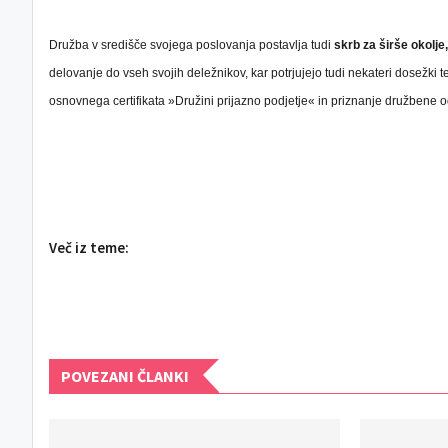
Družba v središče svojega poslovanja postavlja tudi
skrb za širše okolje
delovanje do vseh svojih deležnikov, kar potrjujejo tudi nekateri dosežki te
osnovnega certifikata »Družini prijazno podjetje« in priznanje družbene 
Več iz teme:
POVEZANI ČLANKI