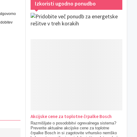
Izkoristi ugodno ponudbo
 odgovorno
idobitev
Akcijske cene za toplotne črpalke Bosch
Razmišljate o posodobitvi ogrevalnega sistema?
Preverite aktualne akcijske cene za toplotne
črpalke Bosch in si zagotovite vrhunsko nemško