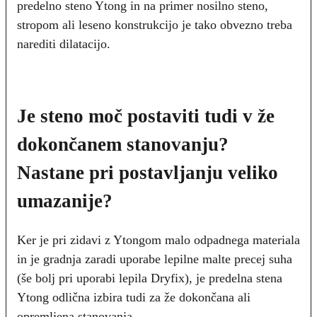
predelno steno Ytong in na primer nosilno steno,
stropom ali leseno konstrukcijo je tako obvezno treba
narediti dilatacijo.
Je steno moč postaviti tudi v že
dokončanem stanovanju?
Nastane pri postavljanju veliko
umazanije?
Ker je pri zidavi z Ytongom malo odpadnega materiala
in je gradnja zaradi uporabe lepilne malte precej suha
(še bolj pri uporabi lepila Dryfix), je predelna stena
Ytong odlična izbira tudi za že dokončana ali
opremljena stanovanja.