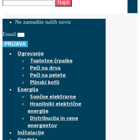
Najdi
Ne zamudite naših novic
Email
PRIJAVA
Ogrevanje
Toplotne črpalke
Peči na drva
Peči na pelete
Plinski kotli
Energija
Sončne elektrarne
Hranilniki električne
energije
Distribucija in cene
energentov
Inštalacije
Gradnja