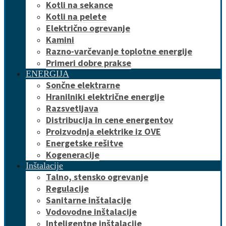
Kotli na sekance
Kotli na pelete
Električno ogrevanje
Kamini
Razno-varčevanje toplotne energije
Primeri dobre prakse
ENERGIJA
Sončne elektrarne
Hranilniki električne energije
Razsvetljava
Distribucija in cene energentov
Proizvodnja elektrike iz OVE
Energetske rešitve
Kogeneracije
Inštalacije
Talno, stensko ogrevanje
Regulacije
Sanitarne inštalacije
Vodovodne inštalacije
Inteligentne inštalacije