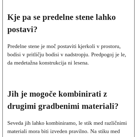
Kje pa se predelne stene lahko
postavi?
Predelne stene je moč postaviti kjerkoli v prostoru,
bodisi v pritličju bodisi v nadstropju. Predpogoj je le,
da medetažna konstrukcija ni lesena.
Jih je mogoče kombinirati z
drugimi gradbenimi materiali?
Seveda jih lahko kombiniramo, le stik med različnimi
materiali mora biti izveden pravilno. Na stiku med