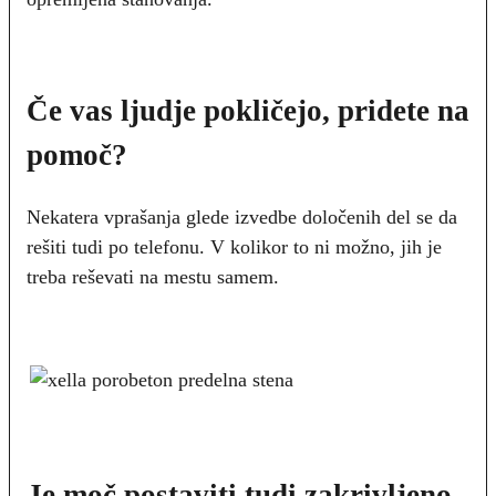
Če vas ljudje pokličejo, pridete na
pomoč?
Nekatera vprašanja glede izvedbe določenih del se da
rešiti tudi po telefonu. V kolikor to ni možno, jih je
treba reševati na mestu samem.
Je moč postaviti tudi zakrivljeno