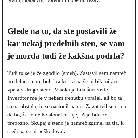
Glede na to, da ste postavili že
kar nekaj predelnih sten, se vam
je morda tudi že kakšna podrla?
Tudi to se je že zgodilo (smeh). Zastavil sem namreč
predelno steno, bolj kratko, ki pa še ni bila nikjer
vpeta v drugo steno. Visoka je bila štiri vrste.
Investitor me je v nekem trenutku vprašal, ali bo ta
stena obstala, in se naslonil nanjo. Zagotovil sem mu,
da bo, če le ne bo slonel na njej. A je bilo že
prepozno. Skupaj s steno je namreč zgrmel na tla, k
sreči pa se ni poškodoval.