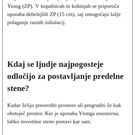
Ytong (ZP). V kopalnicah in kuhinjah se priporoča
uporaba debelejših ZP (15 cm), saj omogočajo lažje
polaganje raznih inštalacij.
Kdaj se ljudje najpogosteje
odločijo za postavljanje predelne
stene?
Kadar želijo preurediti prostore ali pregraditi že kak
obstoječ prostor. Ker je uporaba Ytonga enostavna,
lahko investitor steno postavi kar sam.