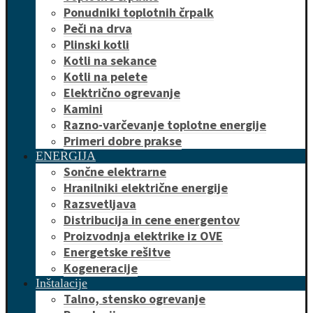
Ponudniki toplotnih črpalk
Peči na drva
Plinski kotli
Kotli na sekance
Kotli na pelete
Električno ogrevanje
Kamini
Razno-varčevanje toplotne energije
Primeri dobre prakse
ENERGIJA
Sončne elektrarne
Hranilniki električne energije
Razsvetljava
Distribucija in cene energentov
Proizvodnja elektrike iz OVE
Energetske rešitve
Kogeneracije
Inštalacije
Talno, stensko ogrevanje