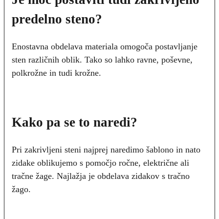
predelno steno?
Enostavna obdelava materiala omogoča postavljanje
sten različnih oblik. Tako so lahko ravne, poševne,
polkrožne in tudi krožne.
Kako pa se to naredi?
Pri zakrivljeni steni najprej naredimo šablono in nato
zidake oblikujemo s pomočjo ročne, električne ali
tračne žage. Najlažja je obdelava zidakov s tračno
žago.