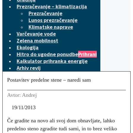
Prezračevanje – klimatizacija
Prezračevanje
Lunos prezračevanje
Klimatske naprave
Varčevanje vode
Zelena mobilnost
Ekologija
Hitro do ugodne ponudbe
Prihrani
Kalkulator prihranka energije
Arhiv revij
Postavitev predelne stene – naredi sam
Avtor: Andrej
19/11/2013
Če gradite na novo ali svoj dom obnavljate, lahko
predelno steno zgradite tudi sami, in to brez veliko