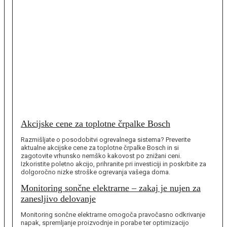
Akcijske cene za toplotne črpalke Bosch
Razmišljate o posodobitvi ogrevalnega sistema? Preverite
aktualne akcijske cene za toplotne črpalke Bosch in si
zagotovite vrhunsko nemško kakovost po znižani ceni.
Izkoristite poletno akcijo, prihranite pri investiciji in poskrbite za
dolgoročno nizke stroške ogrevanja vašega doma.
Monitoring sončne elektrarne – zakaj je nujen za
zanesljivo delovanje
Monitoring sončne elektrarne omogoča pravočasno odkrivanje
napak, spremljanje proizvodnje in porabe ter optimizacijo