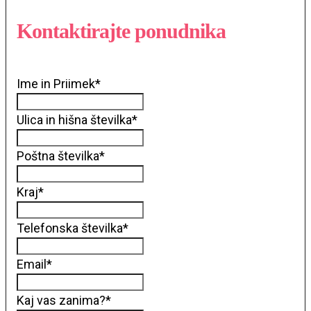
Kontaktirajte ponudnika
Ime in Priimek
*
Ulica in hišna številka
*
Poštna številka
*
Kraj
*
Telefonska številka
*
Email
*
Kaj vas zanima?
*