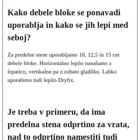
Kako debele bloke se ponavadi
uporablja in kako se jih lepi med
seboj?
Za predelne stene uporabljamo 10, 12,5 in 15 cm
debele bloke. Horizontalno lepilo nanašamo z
lopatico, vertikalno pa z zobato gladilko. Lahko
uporabimo tudi lepilo Dryfix.
Je treba v primeru, da ima
predelna stena odprtino za vrata,
nad to odprtino namestiti tudi