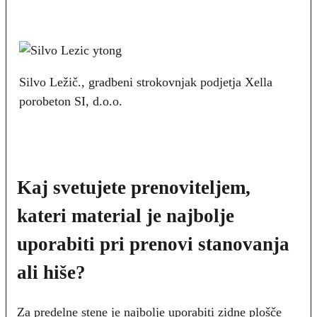
Silvo Ležič., gradbeni strokovnjak podjetja Xella
porobeton SI, d.o.o.
Kaj svetujete prenoviteljem,
kateri material je najbolje
uporabiti pri prenovi stanovanja
ali hiše?
Za predelne stene je najbolje uporabiti zidne plošče