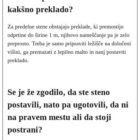
kakšno preklado?
Za predelne stene obstajajo preklade, ki premostijo
odprtine do širine 1 m, njihovo nameščanje pa je zelo
preprosto. Treba je samo pripraviti ležišče na določeni
višini, ga premazati z lepilno malto in nanj postaviti
preklado.
Se je že zgodilo, da ste steno
postavili, nato pa ugotovili, da ni
na pravem mestu ali da stoji
postrani?