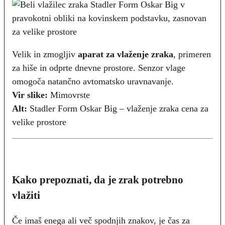
Velik in zmogljiv
aparat za vlaženje zraka
, primeren
za hiše in odprte dnevne prostore. Senzor vlage
omogoča natančno avtomatsko uravnavanje.
Vir slike:
Mimovrste
Alt:
Stadler Form Oskar Big – vlaženje zraka cena za
velike prostore
Kako prepoznati, da je zrak potrebno
vlažiti
Če imaš enega ali več spodnjih znakov, je čas za