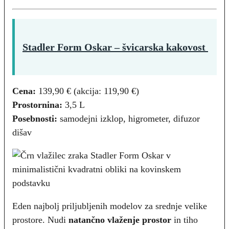
Stadler Form Oskar – švicarska kakovost
Cena:
139,90 € (akcija: 119,90 €)
Prostornina:
3,5 L
Posebnosti:
samodejni izklop, higrometer, difuzor
dišav
Eden najbolj priljubljenih modelov za srednje velike
prostore. Nudi
natančno vlaženje prostor
in tiho