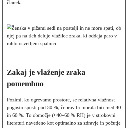
članek.
Zakaj je vlaženje zraka
pomembno
Pozimi, ko ogrevamo prostore, se relativna vlažnost
pogosto spusti pod 30 %, čeprav bi morala biti med 40
in 60 %. To območje (≈40–60 % RH) je v strokovni
literaturi navedeno kot optimalno za zdravje in počutje