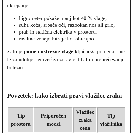
ukrepanje:
higrometer pokaže manj kot 40 % vlage,
suha koža, srbeče oči, razpokan nos ali grlo,
prah in statična elektrika v prostoru,
rastline venejo hitreje kot običajno.
Zato je
pomen ustrezne vlage
ključnega pomena – ne
le za udobje, temveč za zdravje dihal in preprečevanje
bolezni.
Povzetek: kako izbrati pravi vlažilec zraka
Vlažilec
Tip
Priporočen
Tip
zraka
prostora
model
vlažilnika
cena