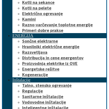
Kotli na sekance
Kotli na pelete
Električno ogrevanje
Kamini
Razno-varčevanje toplotne energije
Primeri dobre prakse
ENERGIJA
Sončne elektrarne
Hranilniki električne energije
Razsvetljava
Distribucija in cene energentov
Proizvodnja elektrike iz OVE
Energetske rešitve
Kogeneracije
Inštalacije
Talno, stensko ogrevanje
Regulacije
Sanitarne inštalacije
Vodovodne inštalacije
Inteligentne inštalacije