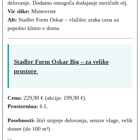
delovanje. Dodatno omogoča dodajanje eteričnih olj.
Vir slike:
Mimovrste
Alt:
Stadler Form Oskar – vlažilec zraka cena za
popolno klimo v domu
Stadler Form Oskar Big
–
za velike
prostore
Cena:
229,90 € (akcija: 199,90 €)
Prostornina:
6 L
Posebnosti:
štiri stopnje delovanja, senzor vlage, velik
domet (do 100 m²)