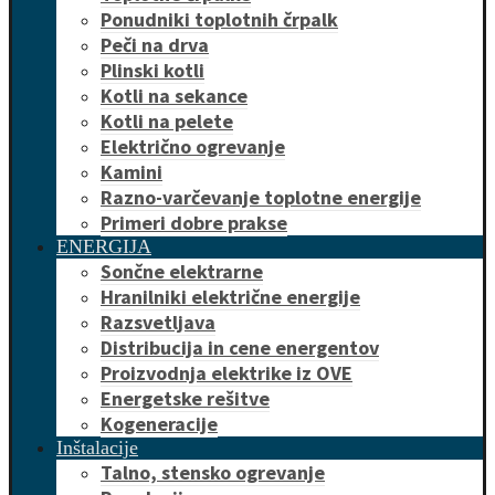
Ponudniki toplotnih črpalk
Peči na drva
Plinski kotli
Kotli na sekance
Kotli na pelete
Električno ogrevanje
Kamini
Razno-varčevanje toplotne energije
Primeri dobre prakse
ENERGIJA
Sončne elektrarne
Hranilniki električne energije
Razsvetljava
Distribucija in cene energentov
Proizvodnja elektrike iz OVE
Energetske rešitve
Kogeneracije
Inštalacije
Talno, stensko ogrevanje