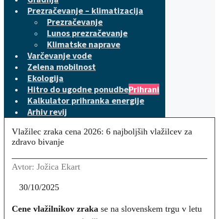
Prezračevanje – klimatizacija
Prezračevanje
Lunos prezračevanje
Klimatske naprave
Varčevanje vode
Zelena mobilnost
Ekologija
Hitro do ugodne ponudbe
Prihrani
Kalkulator prihranka energije
Arhiv revij
Vlažilec zraka cena 2026: 6 najboljših vlažilcev za
zdravo bivanje
Avtor: Jožica Ekart
30/10/2025
Cene vlažilnikov zraka
se na slovenskem trgu v letu