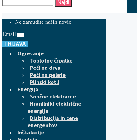
Najdi
Ne zamudite naših novic
Email
PRIJAVA
Ogrevanje
Toplotne črpalke
Peči na drva
Peči na pelete
Plinski kotli
Energija
Sončne elektrarne
Hranilniki električne
energije
Distribucija in cene
energentov
Inštalacije
Gradnja