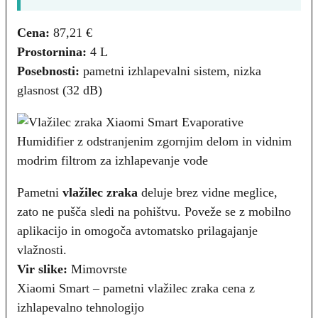
Cena:
87,21 €
Prostornina:
4 L
Posebnosti:
pametni izhlapevalni sistem, nizka
glasnost (32 dB)
Pametni
vlažilec zraka
deluje brez vidne meglice,
zato ne pušča sledi na pohištvu. Poveže se z mobilno
aplikacijo in omogoča avtomatsko prilagajanje
vlažnosti.
Vir slike:
Mimovrste
Xiaomi Smart – pametni vlažilec zraka cena z
izhlapevalno tehnologijo