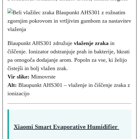
Blaupunkt AHS301 združuje
vlaženje zraka
in
čiščenje. Ionizator odstranjuje prah in bakterije, hkrati
pa omogoča dodajanje arom. Popoln za vse, ki želijo
čistejši in bolj vlažen zrak.
Vir slike:
Mimovrste
Alt:
Blaupunkt AHS301 – vlaženje in čiščenje zraka z
ionizacijo
Xiaomi Smart Evaporative Humidifier