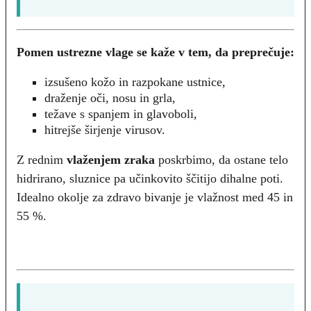
Pomen ustrezne vlage se kaže v tem, da preprečuje:
izsušeno kožo in razpokane ustnice,
draženje oči, nosu in grla,
težave s spanjem in glavoboli,
hitrejše širjenje virusov.
Z rednim
vlaženjem zraka
poskrbimo, da ostane telo
hidrirano, sluznice pa učinkovito ščitijo dihalne poti.
Idealno okolje za zdravo bivanje je vlažnost med 45 in
55 %.