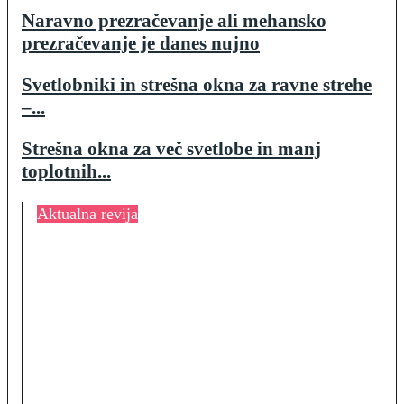
Naravno prezračevanje ali mehansko
prezračevanje je danes nujno
Svetlobniki in strešna okna za ravne strehe
–...
Strešna okna za več svetlobe in manj
toplotnih...
Aktualna revija