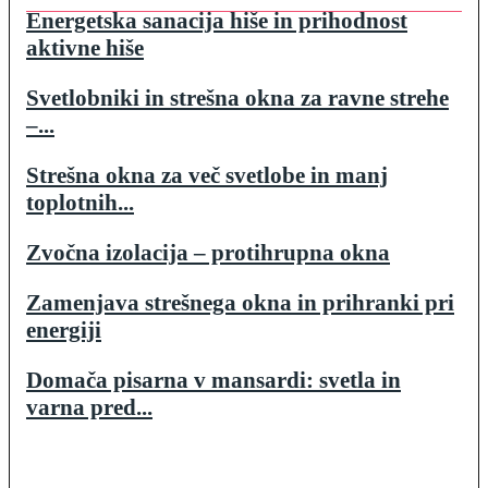
Energetska sanacija hiše in prihodnost
aktivne hiše
Svetlobniki in strešna okna za ravne strehe
–...
Strešna okna za več svetlobe in manj
toplotnih...
Zvočna izolacija – protihrupna okna
Zamenjava strešnega okna in prihranki pri
energiji
Domača pisarna v mansardi: svetla in
varna pred...