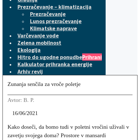
Prezračevanje – klimatizacija
Prezračevanje
Lunos prezračevanje
Klimatske naprave
Varčevanje vode
Zelena mobilnost
Ekologija
Hitro do ugodne ponudbe
Prihrani
Kalkulator prihranka energije
Arhiv revij
Zunanja senčila za vroče poletje
Avtor: B. P.
16/06/2021
Kako doseči, da bomo tudi v poletni vročini uživali v
zavetju svojega doma? Prostore v mansardi