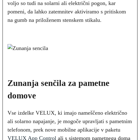
voljo so tudi na solarni ali električni pogon, kar
pomeni, da lahko zatemnitev aktiviramo s pritiskom
na gumb na priloženem stenskem stikalu.
Zunanja senčila za pametne
domove
Vse izdelke VELUX, ki imajo nameščeno električno
ali solarno napajanje, je mogoče upravljati s pametnim
telefonom, prek nove mobilne aplikacije v paketu
VELUX App Control
ali s sistemom pametnega doma