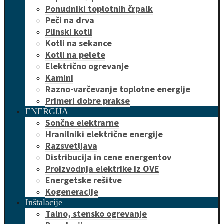
Ponudniki toplotnih črpalk
Peči na drva
Plinski kotli
Kotli na sekance
Kotli na pelete
Električno ogrevanje
Kamini
Razno-varčevanje toplotne energije
Primeri dobre prakse
ENERGIJA
Sončne elektrarne
Hranilniki električne energije
Razsvetljava
Distribucija in cene energentov
Proizvodnja elektrike iz OVE
Energetske rešitve
Kogeneracije
Inštalacije
Talno, stensko ogrevanje