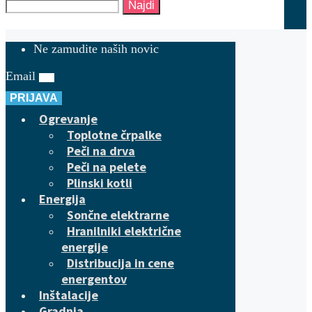
Najdi
Ne zamudite naših novic
Email
PRIJAVA
Ogrevanje
Toplotne črpalke
Peči na drva
Peči na pelete
Plinski kotli
Energija
Sončne elektrarne
Hranilniki električne
energije
Distribucija in cene
energentov
Inštalacije
Gradnja