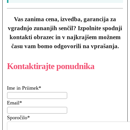
Vas zanima cena, izvedba, garancija za
vgradnjo zunanjih senčil? Izpolnite spodnji
kontakti obrazec in v najkrajšem možnem
času vam bomo odgovorili na vprašanja.
Kontaktirajte ponudnika
Ime in Priimek
*
Email
*
Sporočilo
*