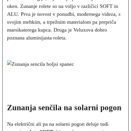
oken. Zunanje rolete so na voljo v različici SOFT in
ALU. Prva je novost v ponudbi, modernega videza, s
svojim mehkim, a trpežnim materialom pa prepriča
marsikaterega kupca. Druga je Veluxova dobro
poznana aluminijasta roleta.
Zunanja senčila na solarni pogon
Na električni ali pa na solarni pogon deluje tudi