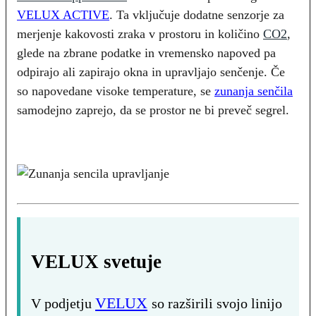
VELUX ACTIVE
. Ta vključuje dodatne senzorje za
merjenje kakovosti zraka v prostoru in količino
CO2
,
glede na zbrane podatke in vremensko napoved pa
odpirajo ali zapirajo okna in upravljajo senčenje. Če
so napovedane visoke temperature, se
zunanja senčila
samodejno zaprejo, da se prostor ne bi preveč segrel.
VELUX svetuje
VELUX
V podjetju
so razširili svojo linijo