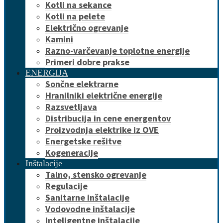
Kotli na sekance
Kotli na pelete
Električno ogrevanje
Kamini
Razno-varčevanje toplotne energije
Primeri dobre prakse
ENERGIJA
Sončne elektrarne
Hranilniki električne energije
Razsvetljava
Distribucija in cene energentov
Proizvodnja elektrike iz OVE
Energetske rešitve
Kogeneracije
Inštalacije
Talno, stensko ogrevanje
Regulacije
Sanitarne inštalacije
Vodovodne inštalacije
Inteligentne inštalacije