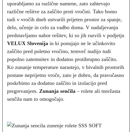
uporabljamo za različne namene, zato zahtevajo
različne rešitve za zaščito proti vročini. Tako bomo
tudi v vročih dneh ustvarili prijeten prostor za spanje,
delo, učenje in celo za vadbo doma. V nadaljevanju
predstavljamo nabor rešitev, ki so jih razvili v podjetju
VELUX Slovenija
in ki ponujajo ne le učinkovito
zaščito pred poletno vročino, temveč nudijo tudi
popolno zatemnitev in dodatno protihrupno zaščito.
Ko zunanje temperature narastejo, v bivalnih prostorih
postane neprijetno vroče, zato je dobro, da pravočasno
poskrbimo za dodatno zaščito in izolacijo pred
pregrevanjem.
Zunanja senčila
– rolete ali mrežasta
senčila nam to omogočajo.