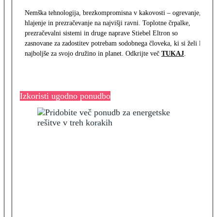
Nemška tehnologija, brezkompromisna v kakovosti – ogrevanje,
hlajenje in prezračevanje na najvišji ravni. Toplotne črpalke,
prezračevalni sistemi in druge naprave Stiebel Eltron so
zasnovane za zadostitev potrebam sodobnega človeka, ki si želi le
najboljše za svojo družino in planet. Odkrijte več
TUKAJ
.
Izkoristi ugodno ponudbo