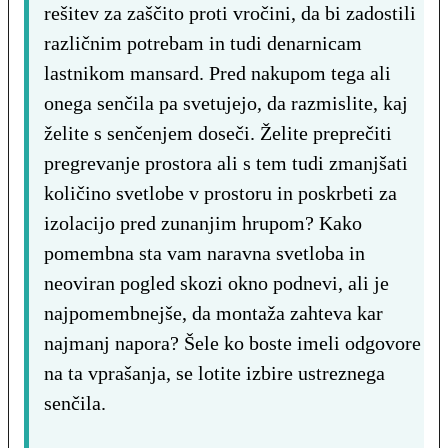
rešitev za zaščito proti vročini, da bi zadostili
različnim potrebam in tudi denarnicam
lastnikom mansard. Pred nakupom tega ali
onega senčila pa svetujejo, da razmislite, kaj
želite s senčenjem doseči. Želite preprečiti
pregrevanje prostora ali s tem tudi zmanjšati
količino svetlobe v prostoru in poskrbeti za
izolacijo pred zunanjim hrupom? Kako
pomembna sta vam naravna svetloba in
neoviran pogled skozi okno podnevi, ali je
najpomembnejše, da montaža zahteva kar
najmanj napora? Šele ko boste imeli odgovore
na ta vprašanja, se lotite izbire ustreznega
senčila.