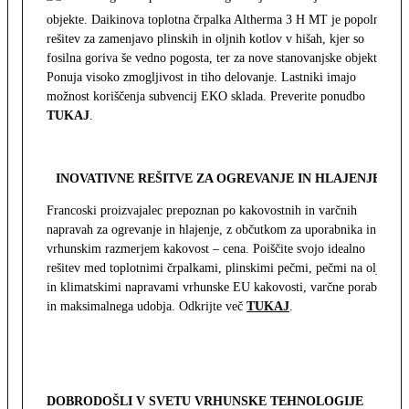
objekte. Daikinova toplotna črpalka Altherma 3 H MT je popolna
rešitev za zamenjavo plinskih in oljnih kotlov v hišah, kjer so
fosilna goriva še vedno pogosta, ter za nove stanovanjske objekte.
Ponuja visoko zmogljivost in tiho delovanje. Lastniki imajo
možnost koriščenja subvencij EKO sklada. Preverite ponudbo
TUKAJ
.
INOVATIVNE REŠITVE ZA OGREVANJE IN HLAJENJE
Francoski proizvajalec prepoznan po kakovostnih in varčnih
napravah za ogrevanje in hlajenje, z občutkom za uporabnika in z
vrhunskim razmerjem kakovost – cena. Poiščite svojo idealno
rešitev med toplotnimi črpalkami, plinskimi pečmi, pečmi na olje
in klimatskimi napravami vrhunske EU kakovosti, varčne porabe
in maksimalnega udobja. Odkrijte več
TUKAJ
.
DOBRODOŠLI V SVETU VRHUNSKE TEHNOLOGIJE