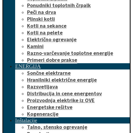
Ponudniki toplotnih črpalk
Peči na drva
Plinski kotli
Kotli na sekance
Kotli na pelete
Električno ogrevanje
Kamini
Razno-varčevanje toplotne energije
Primeri dobre prakse
ENERGIJA
Sončne elektrarne
Hranilniki električne energije
Razsvetljava
Distribucija in cene energentov
Proizvodnja elektrike iz OVE
Energetske rešitve
Kogeneracije
Inštalacije
Talno, stensko ogrevanje