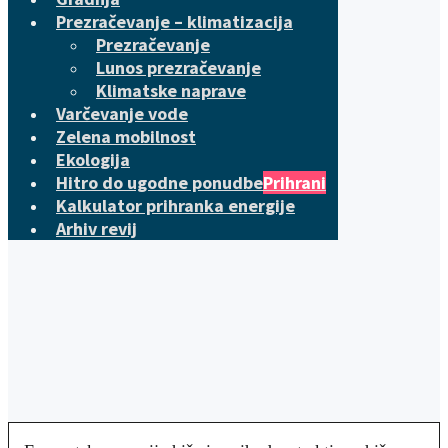
Prezračevanje – klimatizacija
Prezračevanje
Lunos prezračevanje
Klimatske naprave
Varčevanje vode
Zelena mobilnost
Ekologija
Hitro do ugodne ponudbe
Prihrani
Kalkulator prihranka energije
Arhiv revij