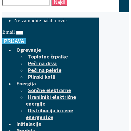
Najdi
Ne zamudite naših novic
Email
PRIJAVA
Ogrevanje
Toplotne črpalke
Peči na drva
Peči na pelete
Plinski kotli
Energija
Sončne elektrarne
Hranilniki električne
energije
Distribucija in cene
energentov
Inštalacije
Gradnja