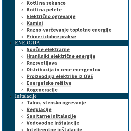
Kotli na sekance
Kotli na pelete
Električno ogrevanje
Kamini
Razno-varčevanje toplotne energije
Primeri dobre prakse
ENERGIJA
Sončne elektrarne
Hranilniki električne energije
Razsvetljava
Distribucija in cene energentov
Proizvodnja elektrike iz OVE
Energetske rešitve
Kogeneracije
Inštalacije
Talno, stensko ogrevanje
Regulacije
Sanitarne inštalacije
Vodovodne inštalacije
Inteligentne inštalacije