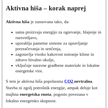
Aktivna hiša – korak naprej
Aktivna hiša
je zasnovana tako, da:
sama proizvaja energijo za ogrevanje, hlajenje in
razsvetljavo,
uporablja pametne sisteme za upravljanje
prezračevanja in senčenja,
zagotavlja visoko kakovost notranje klime in
zdravo bivalno okolje,
vključuje naravne gradbene materiale in lokalne
energetske vire.
S tem je aktivna hiša popolnoma
CO2
nevtralna
.
Stavba ni zgolj potrošnik energije, ampak deluje kot
majhna
energetska enota
, pogosto povezana v
lokalno energetsko skupnost.