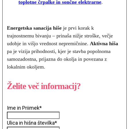
toplotne črpalke in sončne elektrarne
.
Energetska sanacija hiše
je prvi korak k
trajnostnemu bivanju – prinaša nižje stroške, večje
udobje in višjo vrednost nepremičnine.
Aktivna hiša
pa je vizija prihodnosti, kjer je stavba popolnoma
samozadostna, prijazna do okolja in povezana z
lokalnim okoljem.
Želite več informacij?
Ime in Priimek
*
Ulica in hišna številka
*