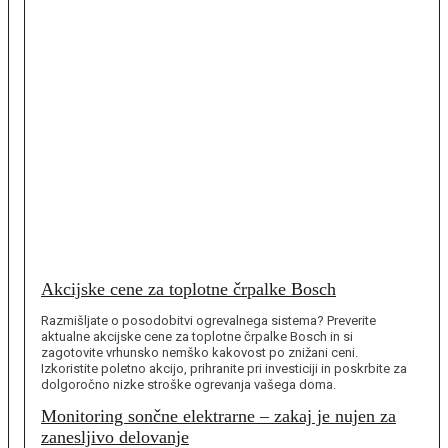
Akcijske cene za toplotne črpalke Bosch
Razmišljate o posodobitvi ogrevalnega sistema? Preverite
aktualne akcijske cene za toplotne črpalke Bosch in si
zagotovite vrhunsko nemško kakovost po znižani ceni.
Izkoristite poletno akcijo, prihranite pri investiciji in poskrbite za
dolgoročno nizke stroške ogrevanja vašega doma.
Monitoring sončne elektrarne – zakaj je nujen za
zanesljivo delovanje