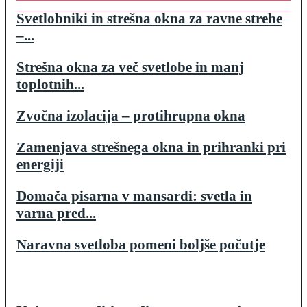
Svetlobniki in strešna okna za ravne strehe
–...
Strešna okna za več svetlobe in manj
toplotnih...
Zvočna izolacija – protihrupna okna
Zamenjava strešnega okna in prihranki pri
energiji
Domača pisarna v mansardi: svetla in
varna pred...
Naravna svetloba pomeni boljše počutje