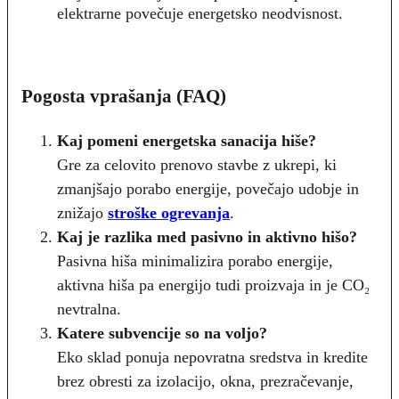
elektrarne povečuje energetsko neodvisnost.
Pogosta vprašanja (FAQ)
Kaj pomeni energetska sanacija hiše?
Gre za celovito prenovo stavbe z ukrepi, ki
zmanjšajo porabo energije, povečajo udobje in
znižajo
stroške ogrevanja
.
Kaj je razlika med pasivno in aktivno hišo?
Pasivna hiša minimalizira porabo energije,
aktivna hiša pa energijo tudi proizvaja in je CO₂
nevtralna.
Katere subvencije so na voljo?
Eko sklad ponuja nepovratna sredstva in kredite
brez obresti za izolacijo, okna, prezračevanje,