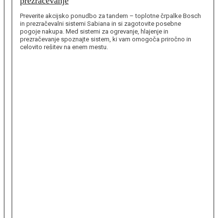
prezračevanje
Preverite akcijsko ponudbo za tandem – toplotne črpalke Bosch
in prezračevalni sistemi Sabiana in si zagotovite posebne
pogoje nakupa. Med sistemi za ogrevanje, hlajenje in
prezračevanje spoznajte sistem, ki vam omogoča priročno in
celovito rešitev na enem mestu.