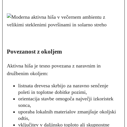
Povezanost z okoljem
Aktivna hiša je tesno povezana z naravnim in
družbenim okoljem:
listnata drevesa skrbijo za naravno senčenje
poleti in toplotne dobitke pozimi,
orientacija stavbe omogoča največji izkoristek
sonca,
uporaba lokalnih materialov zmanjšuje okoljski
odtis,
vključitev v daljinsko toploto ali skupnostne