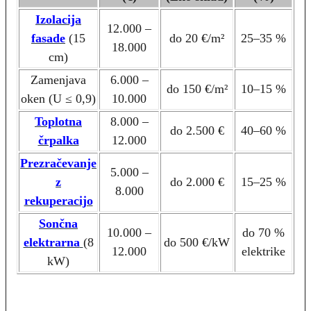
Izolacija
12.000 –
fasade
(15
do 20 €/m²
25–35 %
18.000
cm)
Zamenjava
6.000 –
do 150 €/m²
10–15 %
oken (U ≤ 0,9)
10.000
Toplotna
8.000 –
do 2.500 €
40–60 %
črpalka
12.000
Prezračevanje
5.000 –
z
do 2.000 €
15–25 %
8.000
rekuperacijo
Sončna
10.000 –
do 70 %
elektrarna
(8
do 500 €/kW
12.000
elektrike
kW)