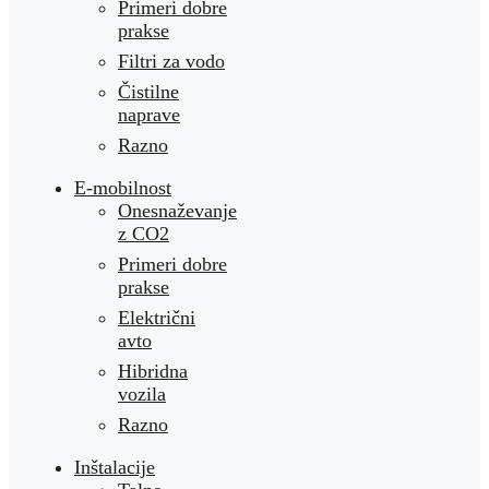
Primeri dobre
prakse
Filtri za vodo
Čistilne
naprave
Razno
E-mobilnost
Onesnaževanje
z CO2
Primeri dobre
prakse
Električni
avto
Hibridna
vozila
Razno
Inštalacije