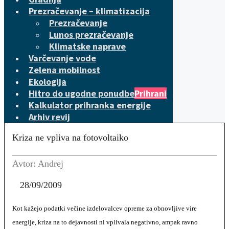
Prezračevanje – klimatizacija
Prezračevanje
Lunos prezračevanje
Klimatske naprave
Varčevanje vode
Zelena mobilnost
Ekologija
Hitro do ugodne ponudbe
Prihrani
Kalkulator prihranka energije
Arhiv revij
Kriza ne vpliva na fotovoltaiko
Avtor: Andrej
28/09/2009
Kot kažejo podatki večine izdelovalcev opreme za obnovljive vire
energije, kriza na to dejavnosti ni vplivala negativno, ampak ravno