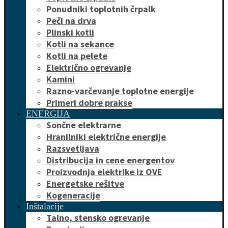
Ponudniki toplotnih črpalk
Peči na drva
Plinski kotli
Kotli na sekance
Kotli na pelete
Električno ogrevanje
Kamini
Razno-varčevanje toplotne energije
Primeri dobre prakse
ENERGIJA
Sončne elektrarne
Hranilniki električne energije
Razsvetljava
Distribucija in cene energentov
Proizvodnja elektrike iz OVE
Energetske rešitve
Kogeneracije
Inštalacije
Talno, stensko ogrevanje