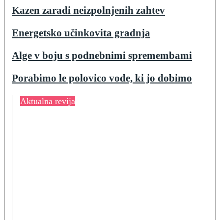
Kazen zaradi neizpolnjenih zahtev
Energetsko učinkovita gradnja
Alge v boju s podnebnimi spremembami
Porabimo le polovico vode, ki jo dobimo
Aktualna revija