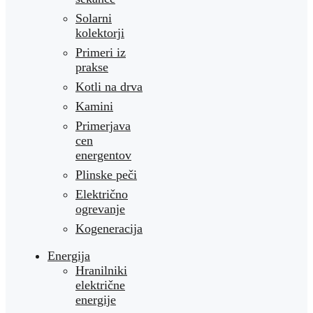
Solarni
kolektorji
Primeri iz
prakse
Kotli na drva
Kamini
Primerjava
cen
energentov
Plinske peči
Električno
ogrevanje
Kogeneracija
Energija
Hranilniki
električne
energije