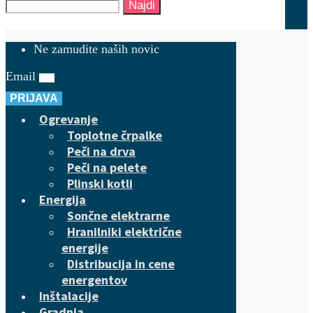
Najdi
Ne zamudite naših novic
Email
PRIJAVA
Ogrevanje
Toplotne črpalke
Peči na drva
Peči na pelete
Plinski kotli
Energija
Sončne elektrarne
Hranilniki električne
energije
Distribucija in cene
energentov
Inštalacije
Gradnja