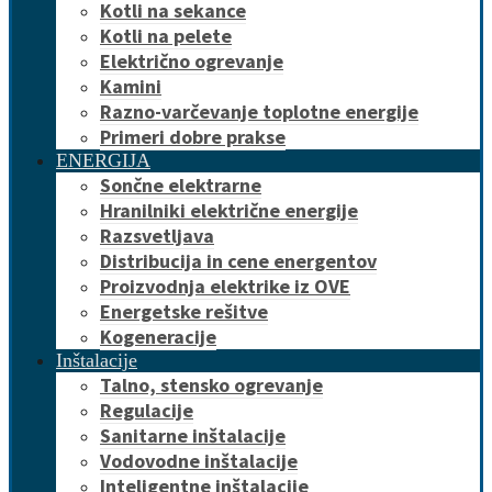
Kotli na sekance
Kotli na pelete
Električno ogrevanje
Kamini
Razno-varčevanje toplotne energije
Primeri dobre prakse
ENERGIJA
Sončne elektrarne
Hranilniki električne energije
Razsvetljava
Distribucija in cene energentov
Proizvodnja elektrike iz OVE
Energetske rešitve
Kogeneracije
Inštalacije
Talno, stensko ogrevanje
Regulacije
Sanitarne inštalacije
Vodovodne inštalacije
Inteligentne inštalacije