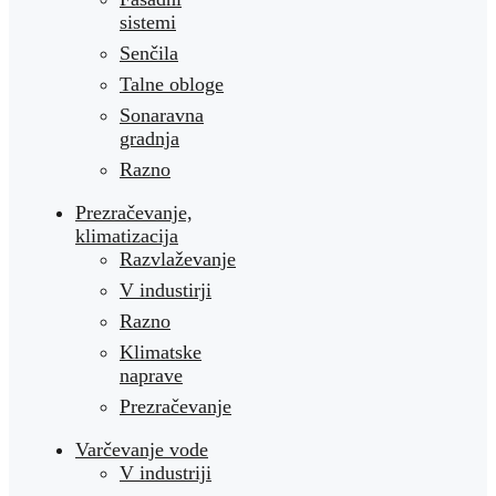
sistemi
Senčila
Talne obloge
Sonaravna
gradnja
Razno
Prezračevanje,
klimatizacija
Razvlaževanje
V industirji
Razno
Klimatske
naprave
Prezračevanje
Varčevanje vode
V industriji