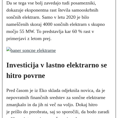
Da se tega vse bolj zavedajo tudi posamezniki,
dokazuje eksponentna rast števila samooskrbnih
sončnih elektrarn. Samo v letu 2020 je bilo
nameščenih skoraj 4000 sončnih elektrarn s skupno
močjo 55 MW. To predstavlja kar 60 % rast v
primerjavi z letom prej.
Investicija v lastno elektrarno se
hitro povrne
Pred časom je iz Eko sklada odjeknila novica, da je
nepovratnih finančnih sredstev za sončne elektrarne
zmanjkalo in da jih ni več na voljo. Dokaj hitro
je prišlo do preobrata, saj so sporočili, da bodo zaradi