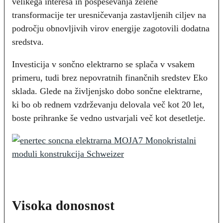
velikega interesa in pospeševanja zelene
transformacije ter uresničevanja zastavljenih ciljev na
področju obnovljivih virov energije zagotovili dodatna
sredstva.
Investicija v sončno elektrarno se splača v vsakem
primeru, tudi brez nepovratnih finančnih sredstev Eko
sklada. Glede na življenjsko dobo sončne elektrarne,
ki bo ob rednem vzdrževanju delovala več kot 20 let,
boste prihranke še vedno ustvarjali več kot desetletje.
Visoka donosnost