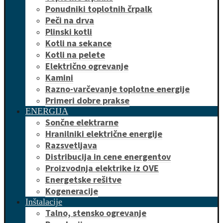
Ponudniki toplotnih črpalk
Peči na drva
Plinski kotli
Kotli na sekance
Kotli na pelete
Električno ogrevanje
Kamini
Razno-varčevanje toplotne energije
Primeri dobre prakse
ENERGIJA
Sončne elektrarne
Hranilniki električne energije
Razsvetljava
Distribucija in cene energentov
Proizvodnja elektrike iz OVE
Energetske rešitve
Kogeneracije
Inštalacije
Talno, stensko ogrevanje