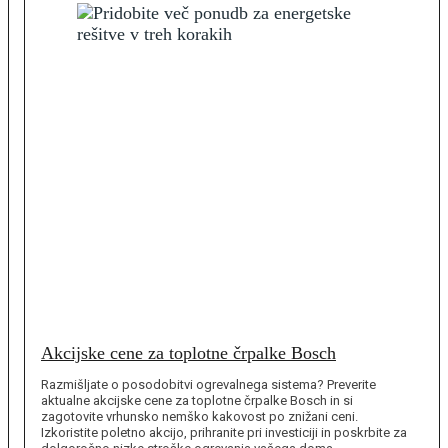
Akcijske cene za toplotne črpalke Bosch
Razmišljate o posodobitvi ogrevalnega sistema? Preverite
aktualne akcijske cene za toplotne črpalke Bosch in si
zagotovite vrhunsko nemško kakovost po znižani ceni.
Izkoristite poletno akcijo, prihranite pri investiciji in poskrbite za