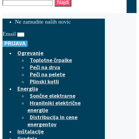
Najdi
Ne zamudite naših novic
Email
PRIJAVA
Ogrevanje
Toplotne črpalke
Peči na drva
Peči na pelete
Plinski kotli
Energija
Sončne elektrarne
Hranilniki električne
energije
Distribucija in cene
energentov
Inštalacije
Gradnja