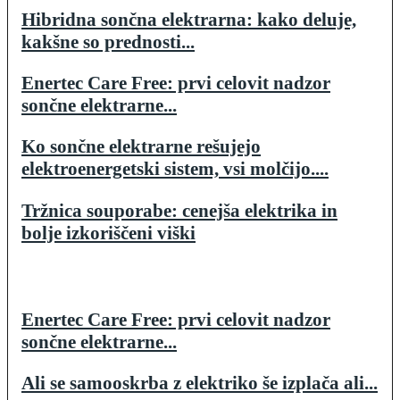
Hibridna sončna elektrarna: kako deluje,
kakšne so prednosti...
Enertec Care Free: prvi celovit nadzor
sončne elektrarne...
Ko sončne elektrarne rešujejo
elektroenergetski sistem, vsi molčijo....
Tržnica souporabe: cenejša elektrika in
bolje izkoriščeni viški
Enertec Care Free: prvi celovit nadzor
sončne elektrarne...
Ali se samooskrba z elektriko še izplača ali...