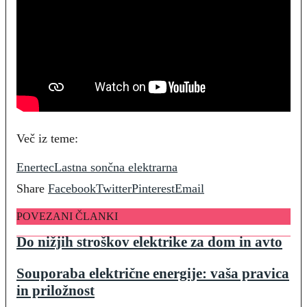
Več iz teme:
Enertec
Lastna sončna elektrarna
Share
Facebook
Twitter
Pinterest
Email
POVEZANI ČLANKI
Do nižjih stroškov elektrike za dom in avto
Souporaba električne energije: vaša pravica
in priložnost