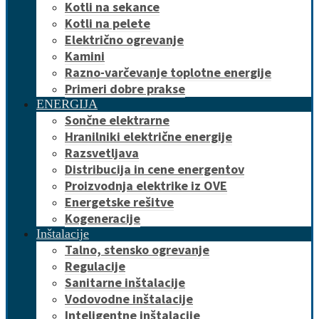
Kotli na sekance
Kotli na pelete
Električno ogrevanje
Kamini
Razno-varčevanje toplotne energije
Primeri dobre prakse
ENERGIJA
Sončne elektrarne
Hranilniki električne energije
Razsvetljava
Distribucija in cene energentov
Proizvodnja elektrike iz OVE
Energetske rešitve
Kogeneracije
Inštalacije
Talno, stensko ogrevanje
Regulacije
Sanitarne inštalacije
Vodovodne inštalacije
Inteligentne inštalacije