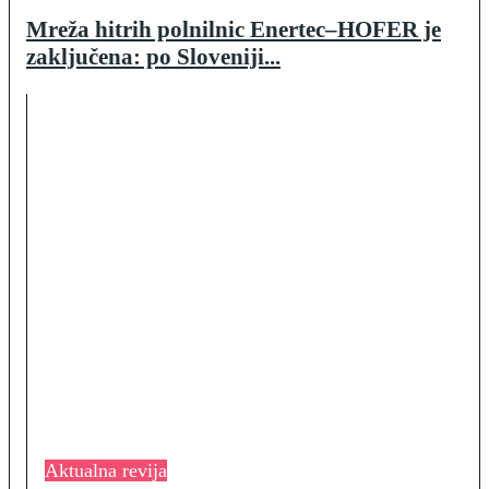
Mreža hitrih polnilnic Enertec–HOFER je
zaključena: po Sloveniji...
Aktualna revija