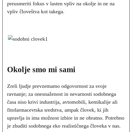
preusmeriti fokus v lasten vpliv na okolje in ne na
vpliv človeštva kot takega.
Okolje smo mi sami
Zreli ljudje prevzemamo odgovornost za svoje
ravnanje; za onesnaženost in nevarnosti sodobnega
časa niso krivi industrija, avtomobili, kemikalije ali
fitofarmacevtska sredstva, ampak človek, ki jih
upravlja in ima možnost izbire in ne obratno. Potrebno
je zbuditi sodobnega eko realističnega človeka v nas.