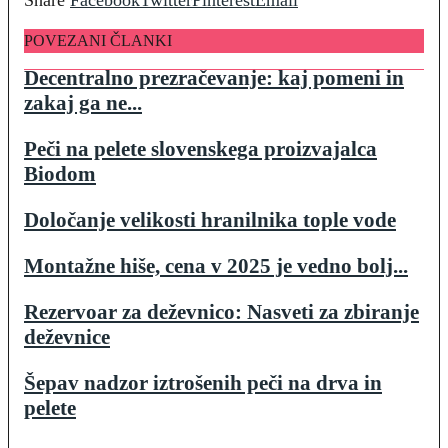
POVEZANI ČLANKI
Decentralno prezračevanje: kaj pomeni in
zakaj ga ne...
Peči na pelete slovenskega proizvajalca
Biodom
Določanje velikosti hranilnika tople vode
Montažne hiše, cena v 2025 je vedno bolj...
Rezervoar za deževnico: Nasveti za zbiranje
deževnice
Šepav nadzor iztrošenih peči na drva in
pelete