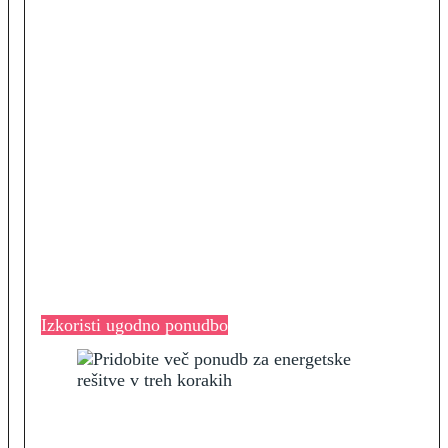
Izkoristi ugodno ponudbo