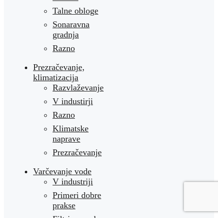
Talne obloge
Sonaravna
gradnja
Razno
Prezračevanje,
klimatizacija
Razvlaževanje
V industirji
Razno
Klimatske
naprave
Prezračevanje
Varčevanje vode
V industriji
Primeri dobre
prakse