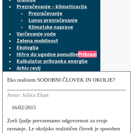
Prezračevanje – klimatizacija
Prezračevanje
Lunos prezračevanje
Klimatske naprave
Varčevanje vode
Zelena mobilnost
Ekologija
Hitro do ugodne ponudbe
Prihrani
Kalkulator prihranka energije
Arhiv revij
Eko realizem SODOBNI ČLOVEK IN OKOLJE?
Avtor: Jožica Ekart
16/02/2015
Zreli ljudje prevzemamo odgovornost za svoje
ravnanje. Le okoljsko realističen človek je sposoben