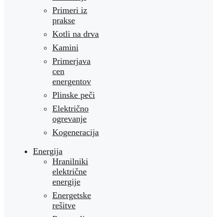
Primeri iz
prakse
Kotli na drva
Kamini
Primerjava
cen
energentov
Plinske peči
Električno
ogrevanje
Kogeneracija
Energija
Hranilniki
električne
energije
Energetske
rešitve