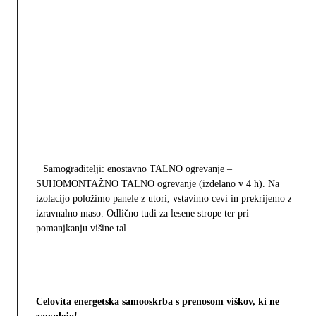
Samograditelji: enostavno TALNO ogrevanje –
SUHOMONTAŽNO TALNO ogrevanje (izdelano v 4 h). Na
izolacijo položimo panele z utori, vstavimo cevi in prekrijemo z
izravnalno maso. Odlično tudi za lesene strope ter pri
pomanjkanju višine tal.
Celovita energetska samooskrba s prenosom viškov, ki ne