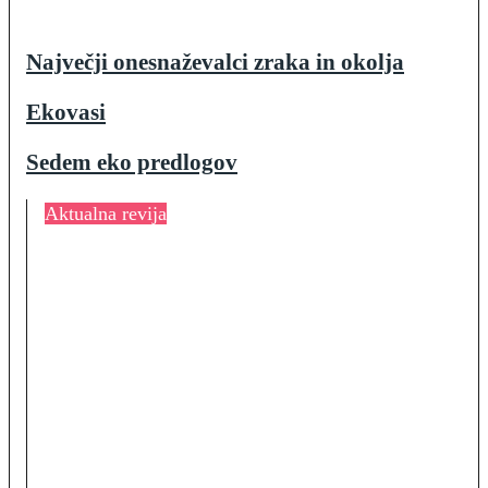
Največji onesnaževalci zraka in okolja
Ekovasi
Sedem eko predlogov
Aktualna revija