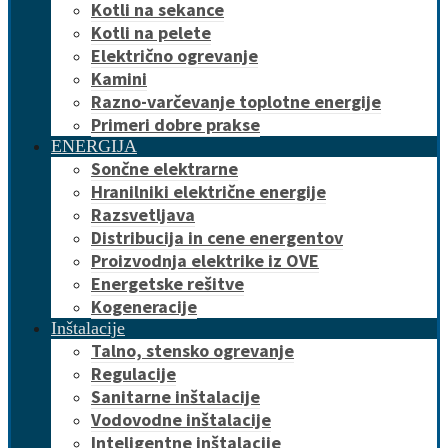
Kotli na sekance
Kotli na pelete
Električno ogrevanje
Kamini
Razno-varčevanje toplotne energije
Primeri dobre prakse
ENERGIJA
Sončne elektrarne
Hranilniki električne energije
Razsvetljava
Distribucija in cene energentov
Proizvodnja elektrike iz OVE
Energetske rešitve
Kogeneracije
Inštalacije
Talno, stensko ogrevanje
Regulacije
Sanitarne inštalacije
Vodovodne inštalacije
Inteligentne inštalacije