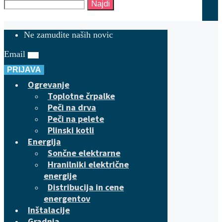
Najdi
Ne zamudite naših novic
Email
PRIJAVA
Ogrevanje
Toplotne črpalke
Peči na drva
Peči na pelete
Plinski kotli
Energija
Sončne elektrarne
Hranilniki električne
energije
Distribucija in cene
energentov
Inštalacije
Gradnja