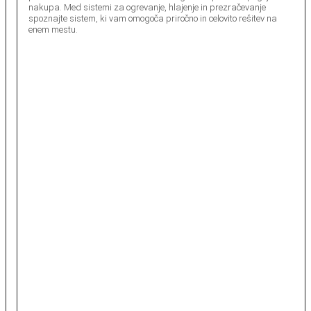
nakupa. Med sistemi za ogrevanje, hlajenje in prezračevanje
spoznajte sistem, ki vam omogoča priročno in celovito rešitev na
enem mestu.