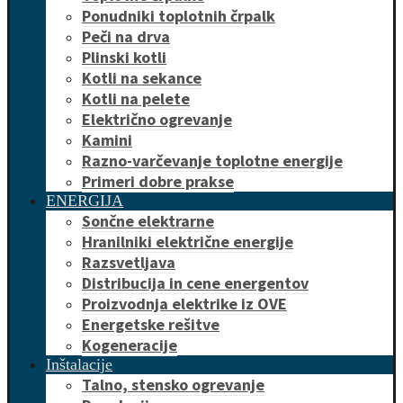
Ponudniki toplotnih črpalk
Peči na drva
Plinski kotli
Kotli na sekance
Kotli na pelete
Električno ogrevanje
Kamini
Razno-varčevanje toplotne energije
Primeri dobre prakse
ENERGIJA
Sončne elektrarne
Hranilniki električne energije
Razsvetljava
Distribucija in cene energentov
Proizvodnja elektrike iz OVE
Energetske rešitve
Kogeneracije
Inštalacije
Talno, stensko ogrevanje