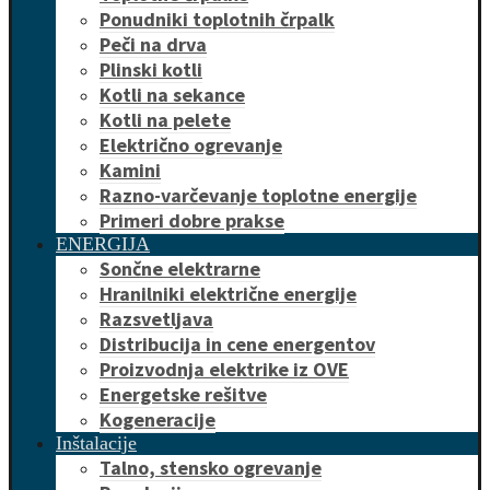
Ponudniki toplotnih črpalk
Peči na drva
Plinski kotli
Kotli na sekance
Kotli na pelete
Električno ogrevanje
Kamini
Razno-varčevanje toplotne energije
Primeri dobre prakse
ENERGIJA
Sončne elektrarne
Hranilniki električne energije
Razsvetljava
Distribucija in cene energentov
Proizvodnja elektrike iz OVE
Energetske rešitve
Kogeneracije
Inštalacije
Talno, stensko ogrevanje