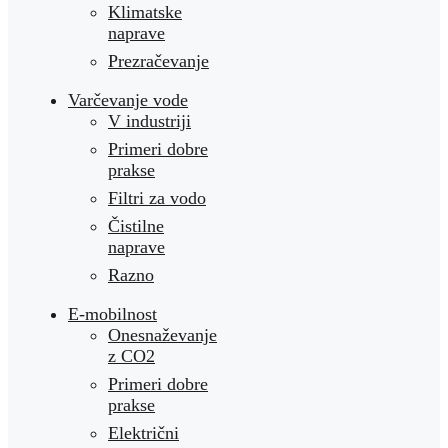
Klimatske
naprave
Prezračevanje
Varčevanje vode
V industriji
Primeri dobre
prakse
Filtri za vodo
Čistilne
naprave
Razno
E-mobilnost
Onesnaževanje
z CO2
Primeri dobre
prakse
Električni