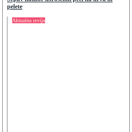
pelete
Aktualna revija