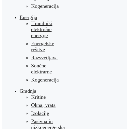
Kogeneracija
Energija
Hranilniki
električne
energije
Energetske
rešitve
Razsvetljava
Sončne
elektrarne
Kogeneracija
Gradnja
Kritine
Okna, vrata
Izolacije
Pasivna in
nizkoenergetska