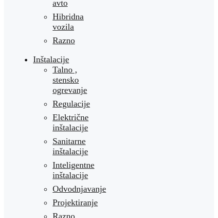
avto
Hibridna
vozila
Razno
Inštalacije
Talno ,
stensko
ogrevanje
Regulacije
Električne
inštalacije
Sanitarne
inštalacije
Inteligentne
inštalacije
Odvodnjavanje
Projektiranje
Razno