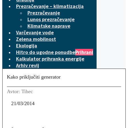
Prezračevanje – klimatizacija
Prezračevanje
Lunos prezračevanje
Klimatske naprave
Varčevanje vode
Zelena mobilnost
Ekologija
Hitro do ugodne ponudbe
Prihrani
Kalkulator prihranka energije
Arhiv revij
Kako priključiti generator
Avtor: Tihec
21/03/2014