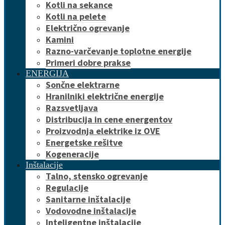
Kotli na sekance
Kotli na pelete
Električno ogrevanje
Kamini
Razno-varčevanje toplotne energije
Primeri dobre prakse
ENERGIJA
Sončne elektrarne
Hranilniki električne energije
Razsvetljava
Distribucija in cene energentov
Proizvodnja elektrike iz OVE
Energetske rešitve
Kogeneracije
Inštalacije
Talno, stensko ogrevanje
Regulacije
Sanitarne inštalacije
Vodovodne inštalacije
Inteligentne inštalacije