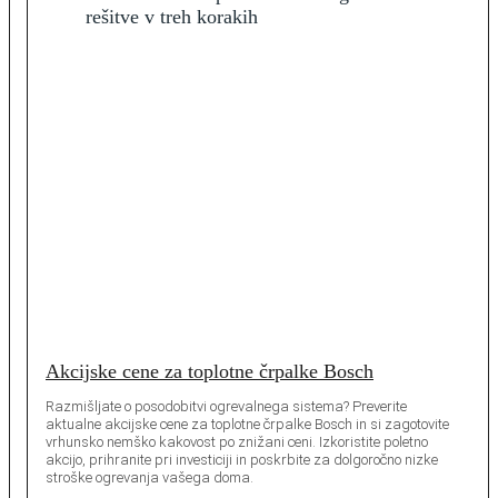
Akcijske cene za toplotne črpalke Bosch
Razmišljate o posodobitvi ogrevalnega sistema? Preverite
aktualne akcijske cene za toplotne črpalke Bosch in si zagotovite
vrhunsko nemško kakovost po znižani ceni. Izkoristite poletno
akcijo, prihranite pri investiciji in poskrbite za dolgoročno nizke
stroške ogrevanja vašega doma.