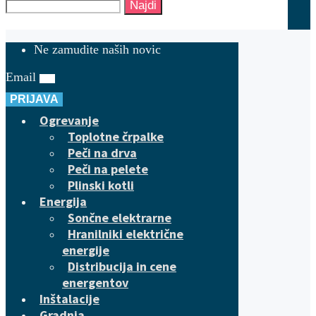
Najdi
Ne zamudite naših novic
Email
PRIJAVA
Ogrevanje
Toplotne črpalke
Peči na drva
Peči na pelete
Plinski kotli
Energija
Sončne elektrarne
Hranilniki električne
energije
Distribucija in cene
energentov
Inštalacije
Gradnja