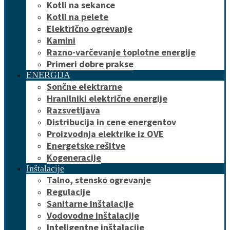
Kotli na sekance
Kotli na pelete
Električno ogrevanje
Kamini
Razno-varčevanje toplotne energije
Primeri dobre prakse
ENERGIJA
Sončne elektrarne
Hranilniki električne energije
Razsvetljava
Distribucija in cene energentov
Proizvodnja elektrike iz OVE
Energetske rešitve
Kogeneracije
Inštalacije
Talno, stensko ogrevanje
Regulacije
Sanitarne inštalacije
Vodovodne inštalacije
Inteligentne inštalacije