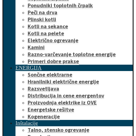
Ponudniki toplotnih črpalk
Peči na drva
Plinski kotli
Kotli na sekance
Kotli na pelete
Električno ogrevanje
Kamini
Razno-varčevanje toplotne energije
Primeri dobre prakse
ENERGIJA
Sončne elektrarne
Hranilniki električne energije
Razsvetljava
Distribucija in cene energentov
Proizvodnja elektrike iz OVE
Energetske rešitve
Kogeneracije
Inštalacije
Talno, stensko ogrevanje