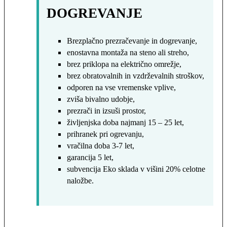
DOGREVANJE
Brezplačno prezračevanje in dogrevanje,
enostavna montaža na steno ali streho,
brez priklopa na električno omrežje,
brez obratovalnih in vzdrževalnih stroškov,
odporen na vse vremenske vplive,
zviša bivalno udobje,
prezrači in izsuši prostor,
življenjska doba najmanj 15 – 25 let,
prihranek pri ogrevanju,
vračilna doba 3-7 let,
garancija 5 let,
subvencija Eko sklada v višini 20% celotne
naložbe.