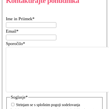
Kontaktirajte ponudnika
Ime in Priimek
*
Email
*
Sporočilo
*
Soglasje
*
Strinjam se s splošnim pogoji sodelovanja