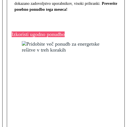
dokazano zadovoljstvo uporabnikov, visoki prihranki.
Preverite
posebno ponudbo tega meseca!
Izkoristi ugodno ponudbo