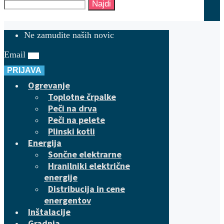
Najdi
Ne zamudite naših novic
Email
PRIJAVA
Ogrevanje
Toplotne črpalke
Peči na drva
Peči na pelete
Plinski kotli
Energija
Sončne elektrarne
Hranilniki električne
energije
Distribucija in cene
energentov
Inštalacije
Gradnja