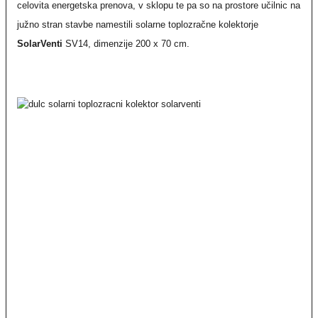
celovita energetska prenova, v sklopu te pa so na prostore učilnic na
južno stran stavbe namestili solarne toplozračne kolektorje
SolarVenti
SV14, dimenzije 200 x 70 cm.