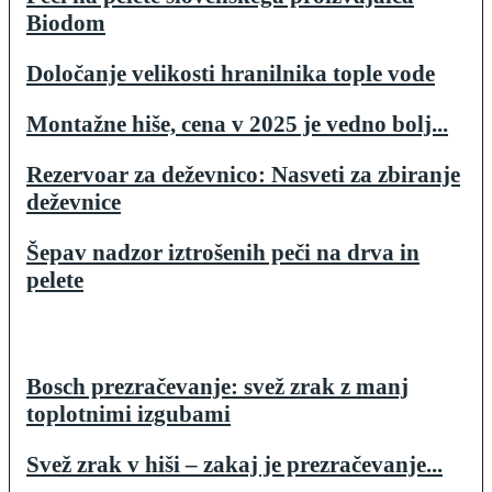
Biodom
Določanje velikosti hranilnika tople vode
Montažne hiše, cena v 2025 je vedno bolj...
Rezervoar za deževnico: Nasveti za zbiranje
deževnice
Šepav nadzor iztrošenih peči na drva in
pelete
Bosch prezračevanje: svež zrak z manj
toplotnimi izgubami
Svež zrak v hiši – zakaj je prezračevanje...