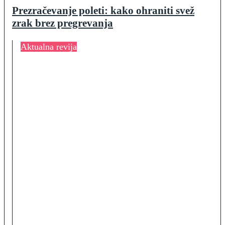
Prezračevanje poleti: kako ohraniti svež
zrak brez pregrevanja
Aktualna revija