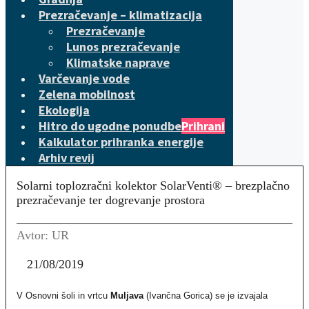
Prezračevanje – klimatizacija
Prezračevanje
Lunos prezračevanje
Klimatske naprave
Varčevanje vode
Zelena mobilnost
Ekologija
Hitro do ugodne ponudbe
Prihrani
Kalkulator prihranka energije
Arhiv revij
Solarni toplozračni kolektor SolarVenti® – brezplačno
prezračevanje ter dogrevanje prostora
Avtor: UR
21/08/2019
V Osnovni šoli in vrtcu
Muljava
(Ivančna Gorica) se je izvajala