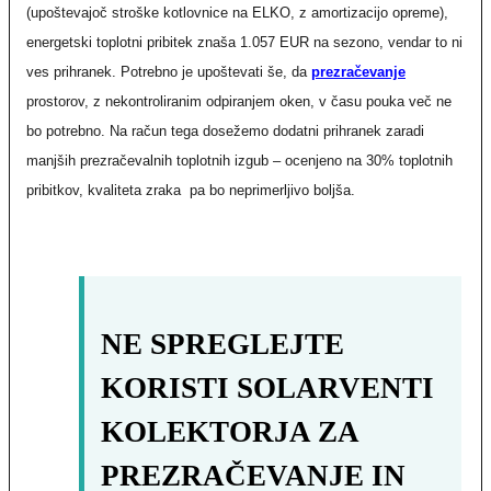
(upoštevajoč stroške kotlovnice na ELKO, z amortizacijo opreme),
energetski toplotni pribitek znaša 1.057 EUR na sezono, vendar to ni
ves prihranek. Potrebno je upoštevati še, da
prezračevanje
prostorov, z nekontroliranim odpiranjem oken, v času pouka več ne
bo potrebno. Na račun tega dosežemo dodatni prihranek zaradi
manjših prezračevalnih toplotnih izgub – ocenjeno na 30% toplotnih
pribitkov, kvaliteta zraka pa bo neprimerljivo boljša.
NE SPREGLEJTE
KORISTI SOLARVENTI
KOLEKTORJA ZA
PREZRAČEVANJE IN