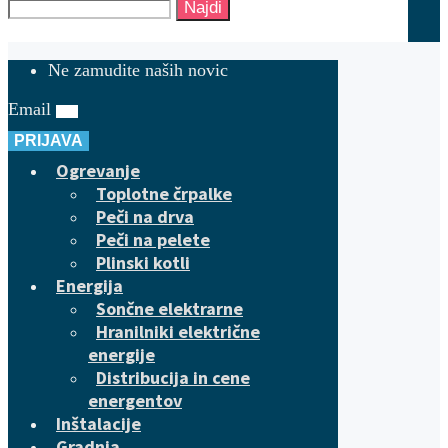
Najdi
Ne zamudite naših novic
Email
PRIJAVA
Ogrevanje
Toplotne črpalke
Peči na drva
Peči na pelete
Plinski kotli
Energija
Sončne elektrarne
Hranilniki električne
energije
Distribucija in cene
energentov
Inštalacije
Gradnja