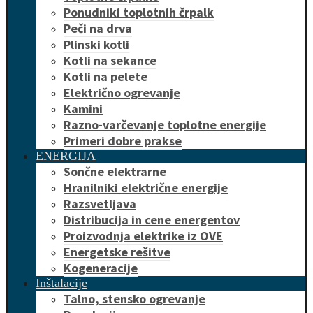
Ponudniki toplotnih črpalk
Peči na drva
Plinski kotli
Kotli na sekance
Kotli na pelete
Električno ogrevanje
Kamini
Razno-varčevanje toplotne energije
Primeri dobre prakse
ENERGIJA
Sončne elektrarne
Hranilniki električne energije
Razsvetljava
Distribucija in cene energentov
Proizvodnja elektrike iz OVE
Energetske rešitve
Kogeneracije
Inštalacije
Talno, stensko ogrevanje