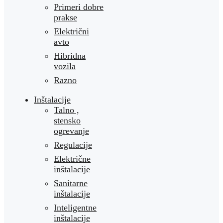
Primeri dobre
prakse
Električni
avto
Hibridna
vozila
Razno
Inštalacije
Talno ,
stensko
ogrevanje
Regulacije
Električne
inštalacije
Sanitarne
inštalacije
Inteligentne
inštalacije