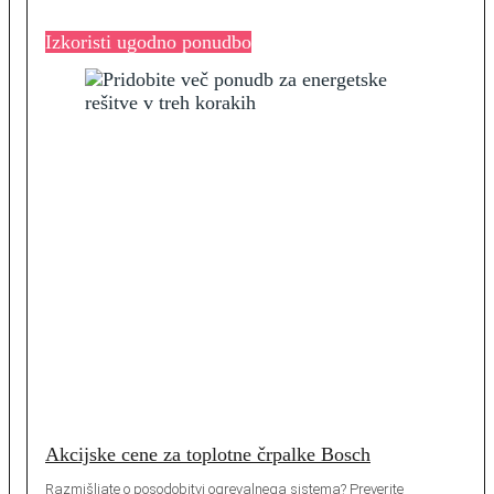
Izkoristi ugodno ponudbo
Akcijske cene za toplotne črpalke Bosch
Razmišljate o posodobitvi ogrevalnega sistema? Preverite