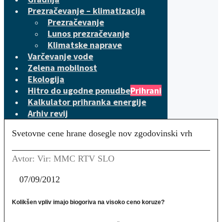
Prezračevanje – klimatizacija
Prezračevanje
Lunos prezračevanje
Klimatske naprave
Varčevanje vode
Zelena mobilnost
Ekologija
Hitro do ugodne ponudbe
Prihrani
Kalkulator prihranka energije
Arhiv revij
Svetovne cene hrane dosegle nov zgodovinski vrh
Avtor: Vir: MMC RTV SLO
07/09/2012
Kolikšen vpliv imajo biogoriva na visoko ceno koruze?