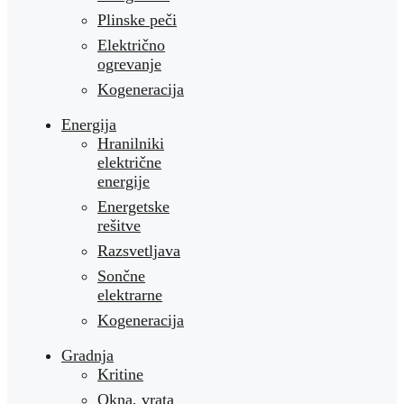
Plinske peči
Električno
ogrevanje
Kogeneracija
Energija
Hranilniki
električne
energije
Energetske
rešitve
Razsvetljava
Sončne
elektrarne
Kogeneracija
Gradnja
Kritine
Okna, vrata