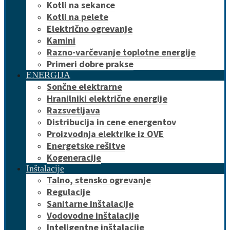
Kotli na sekance
Kotli na pelete
Električno ogrevanje
Kamini
Razno-varčevanje toplotne energije
Primeri dobre prakse
ENERGIJA
Sončne elektrarne
Hranilniki električne energije
Razsvetljava
Distribucija in cene energentov
Proizvodnja elektrike iz OVE
Energetske rešitve
Kogeneracije
Inštalacije
Talno, stensko ogrevanje
Regulacije
Sanitarne inštalacije
Vodovodne inštalacije
Inteligentne inštalacije