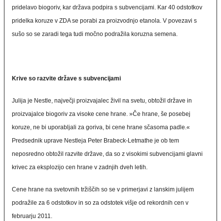
pridelavo biogoriv, kar država podpira s subvencijami. Kar 40 odstotkov
pridelka koruze v ZDA se porabi za proizvodnjo etanola. V povezavi s
sušo so se zaradi tega tudi močno podražila koruzna semena.
Krive so razvite države s subvencijami
Julija je Nestle, največji proizvajalec živil na svetu, obtožil države in
proizvajalce biogoriv za visoke cene hrane. »Če hrane, še posebej
koruze, ne bi uporabljali za goriva, bi cene hrane sčasoma padle.«
Predsednik uprave Nestleja Peter Brabeck-Letmathe je ob tem
neposredno obtožil razvite države, da so z visokimi subvencijami glavni
krivec za eksplozijo cen hrane v zadnjih dveh letih.
Cene hrane na svetovnih tržiščih so se v primerjavi z lanskim julijem
podražile za 6 odstotkov in so za odstotek višje od rekordnih cen v
februarju 2011.