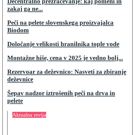
Decentralno prezračevanje: kaj pomeni in
zakaj ga ne...
Peči na pelete slovenskega proizvajalca
Biodom
Določanje velikosti hranilnika tople vode
Montažne hiše, cena v 2025 je vedno bolj...
Rezervoar za deževnico: Nasveti za zbiranje
deževnice
Šepav nadzor iztrošenih peči na drva in
pelete
Aktualna revija