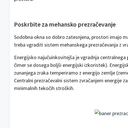
Poskrbite za mehansko prezračevanje
Sodobna okna so dobro zatesnjena, prostori imajo malo
treba vgraditi sistem mehanskega prezračevanja z vr
Energijsko najučuinkovitejša je vgradnja centralnega p
čimer se dosega boljši energijski izkoristek). Energi
zunanjega zraka temperiramo z energijo zemlje (zemelj
Centralni prezračevalni sistem zvračanjem energije za
minimalnih tekočih stroških.