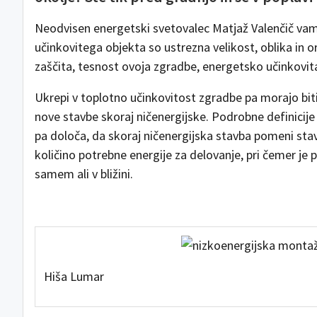
Neodvisen energetski svetovalec Matjaž Valenčič vam
učinkovitega objekta so ustrezna velikost, oblika in 
zaščita, tesnost ovoja zgradbe, energetsko učinkovita
Ukrepi v toplotno učinkovitost zgradbe pa morajo bit
nove stavbe skoraj ničenergijske. Podrobne definicije o
pa določa, da skoraj ničenergijska stavba pomeni st
količino potrebne energije za delovanje, pri čemer je p
samem ali v bližini.
Hiša Lumar