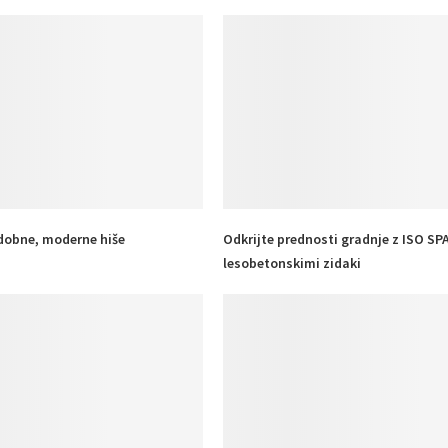
dobne, moderne hiše
Odkrijte prednosti gradnje z ISO SP
lesobetonskimi zidaki