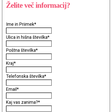
Želite več informacij?
Ime in Priimek
*
Ulica in hišna številka
*
Poštna številka
*
Kraj
*
Telefonska številka
*
Email
*
Kaj vas zanima?
*