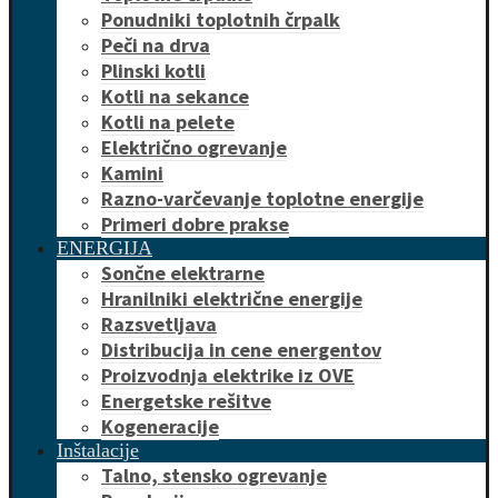
Ponudniki toplotnih črpalk
Peči na drva
Plinski kotli
Kotli na sekance
Kotli na pelete
Električno ogrevanje
Kamini
Razno-varčevanje toplotne energije
Primeri dobre prakse
ENERGIJA
Sončne elektrarne
Hranilniki električne energije
Razsvetljava
Distribucija in cene energentov
Proizvodnja elektrike iz OVE
Energetske rešitve
Kogeneracije
Inštalacije
Talno, stensko ogrevanje