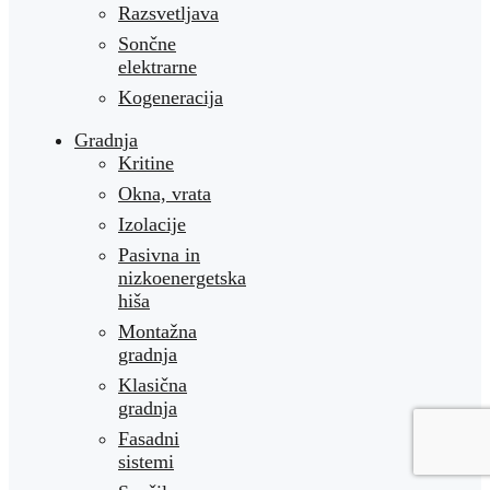
Razsvetljava
Sončne
elektrarne
Kogeneracija
Gradnja
Kritine
Okna, vrata
Izolacije
Pasivna in
nizkoenergetska
hiša
Montažna
gradnja
Klasična
gradnja
Fasadni
sistemi