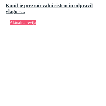
Kupil je prezračevalni sistem in odpravil
vlago –...
Aktualna revija