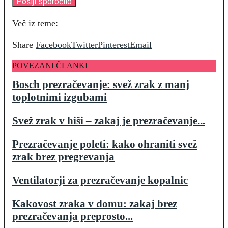
Več iz teme:
Share
Facebook
Twitter
Pinterest
Email
POVEZANI ČLANKI
Bosch prezračevanje: svež zrak z manj
toplotnimi izgubami
Svež zrak v hiši – zakaj je prezračevanje...
Prezračevanje poleti: kako ohraniti svež
zrak brez pregrevanja
Ventilatorji za prezračevanje kopalnic
Kakovost zraka v domu: zakaj brez
prezračevanja preprosto...