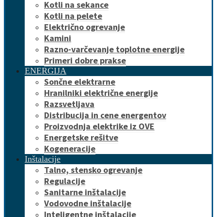
Kotli na sekance
Kotli na pelete
Električno ogrevanje
Kamini
Razno-varčevanje toplotne energije
Primeri dobre prakse
ENERGIJA
Sončne elektrarne
Hranilniki električne energije
Razsvetljava
Distribucija in cene energentov
Proizvodnja elektrike iz OVE
Energetske rešitve
Kogeneracije
Inštalacije
Talno, stensko ogrevanje
Regulacije
Sanitarne inštalacije
Vodovodne inštalacije
Inteligentne inštalacije