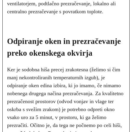
ventilatorjem, podtlačno prezračevanje, lokalno ali
centralno prezračevanje s povratkom toplote.
Odpiranje oken in prezračevanje
preko okenskega okvirja
Ker je sodobna hiša precej zrakotesna (želimo si čim
manj nekontroliranih temperaturnih izgub), je
odpiranje oken edina izbira, ki jo imamo, če nimamo
nobenega drugega načina prezračevanja. Za kvalitetno
prezračenost prostorov (odvod vonjav in vlage ter
oskrba s svežim zrakom) je potrebno odpreti okno
vsako uro za 5 minut, v prostoru, ki ga želimo
prezračiti. Očitno je, da tega ne počnemo po celi hiši,