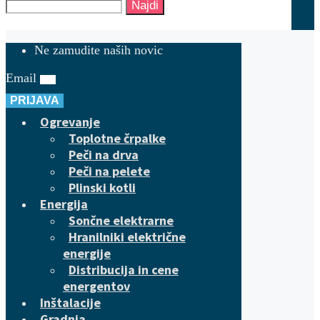
Najdi
Ne zamudite naših novic
Email
PRIJAVA
Ogrevanje
Toplotne črpalke
Peči na drva
Peči na pelete
Plinski kotli
Energija
Sončne elektrarne
Hranilniki električne
energije
Distribucija in cene
energentov
Inštalacije
Gradnja