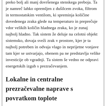
preko bolj ali manj dovršenega stenskega preboja. Ta
je namreč lahko opremljen z dušilcem zvoka, filtrom
in termostatskim ventilom, ki spreminja količine
dovedenega zraka glede na temperaturo in preprečuje
vdor velikih količin hladnega zraka, ko je zunaj
najbolj hladno. Tak sistem že deluje na celotni objekt
sistemsko, dovaja sveži zrak v prostore, kjer je ta
najbolj potreben in odvaja vlago in neprijetne vonjave
tam kjer se ustvarjajo, obenem pa ne predstavlja velike
investicije ob vgradnji. Ta sistem še vedno ne odpravi
energetskih izgub s prezračevanjem.
Lokalne in centralne
prezračevalne naprave s
povratkom toplote