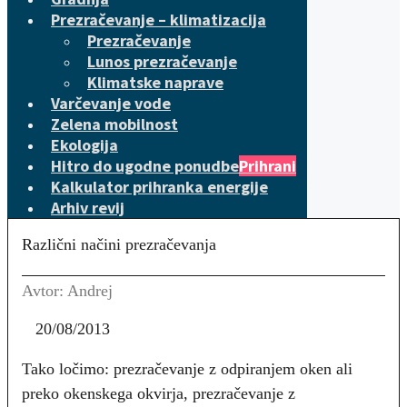
Prezračevanje – klimatizacija
Prezračevanje
Lunos prezračevanje
Klimatske naprave
Varčevanje vode
Zelena mobilnost
Ekologija
Hitro do ugodne ponudbe
Prihrani
Kalkulator prihranka energije
Arhiv revij
Različni načini prezračevanja
Avtor: Andrej
20/08/2013
Tako ločimo: prezračevanje z odpiranjem oken ali
preko okenskega okvirja, prezračevanje z