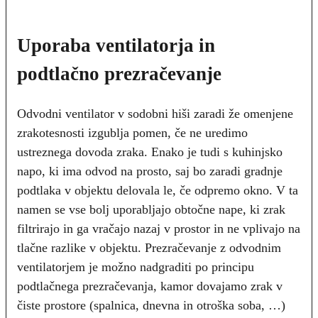
Uporaba ventilatorja in
podtlačno prezračevanje
Odvodni ventilator v sodobni hiši zaradi že omenjene
zrakotesnosti izgublja pomen, če ne uredimo
ustreznega dovoda zraka. Enako je tudi s kuhinjsko
napo, ki ima odvod na prosto, saj bo zaradi gradnje
podtlaka v objektu delovala le, če odpremo okno. V ta
namen se vse bolj uporabljajo obtočne nape, ki zrak
filtrirajo in ga vračajo nazaj v prostor in ne vplivajo na
tlačne razlike v objektu. Prezračevanje z odvodnim
ventilatorjem je možno nadgraditi po principu
podtlačnega prezračevanja, kamor dovajamo zrak v
čiste prostore (spalnica, dnevna in otroška soba, …)