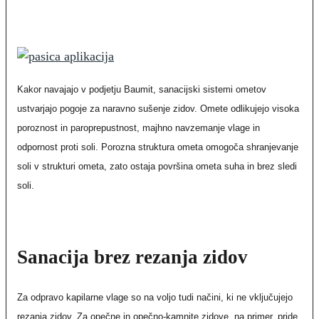
Kakor navajajo v podjetju Baumit, sanacijski sistemi ometov
ustvarjajo pogoje za naravno sušenje zidov. Omete odlikujejo visoka
poroznost in paroprepustnost, majhno navzemanje vlage in
odpornost proti soli. Porozna struktura ometa omogoča shranjevanje
soli v strukturi ometa, zato ostaja površina ometa suha in brez sledi
soli.
Sanacija brez rezanja zidov
Za odpravo kapilarne vlage so na voljo tudi načini, ki ne vključujejo
rezanja zidov. Za opečne in opečno-kamnite zidove, na primer, pride