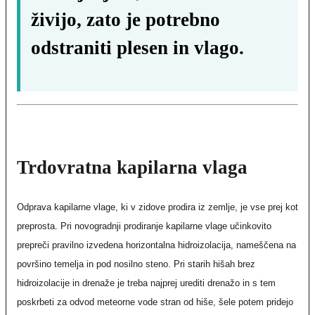
živijo, zato je potrebno
odstraniti plesen in vlago.
Trdovratna kapilarna vlaga
Odprava kapilarne vlage, ki v zidove prodira iz zemlje, je vse prej kot
preprosta. Pri novogradnji prodiranje kapilarne vlage učinkovito
prepreči pravilno izvedena horizontalna hidroizolacija, nameščena na
površino temelja in pod nosilno steno. Pri starih hišah brez
hidroizolacije in drenaže je treba najprej urediti drenažo in s tem
poskrbeti za odvod meteorne vode stran od hiše, šele potem pridejo