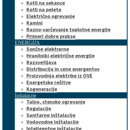
Kotli na sekance
Kotli na pelete
Električno ogrevanje
Kamini
Razno-varčevanje toplotne energije
Primeri dobre prakse
ENERGIJA
Sončne elektrarne
Hranilniki električne energije
Razsvetljava
Distribucija in cene energentov
Proizvodnja elektrike iz OVE
Energetske rešitve
Kogeneracije
Inštalacije
Talno, stensko ogrevanje
Regulacije
Sanitarne inštalacije
Vodovodne inštalacije
Inteligentne inštalacije