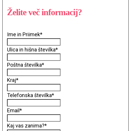
Želite več informacij?
Ime in Priimek
*
Ulica in hišna številka
*
Poštna številka
*
Kraj
*
Telefonska številka
*
Email
*
Kaj vas zanima?
*