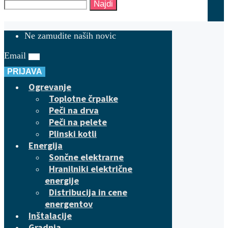
Najdi
Ne zamudite naših novic
Email
PRIJAVA
Ogrevanje
Toplotne črpalke
Peči na drva
Peči na pelete
Plinski kotli
Energija
Sončne elektrarne
Hranilniki električne
energije
Distribucija in cene
energentov
Inštalacije
Gradnja