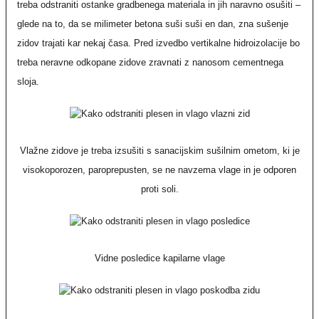
treba odstraniti ostanke gradbenega materiala in jih naravno osušiti –
glede na to, da se milimeter betona suši suši en dan, zna sušenje
zidov trajati kar nekaj časa. Pred izvedbo vertikalne hidroizolacije bo
treba neravne odkopane zidove zravnati z nanosom cementnega
sloja.
Vlažne zidove je treba izsušiti s sanacijskim sušilnim ometom, ki je
visokoporozen, paroprepusten, se ne navzema vlage in je odporen
proti soli.
Vidne posledice kapilarne vlage