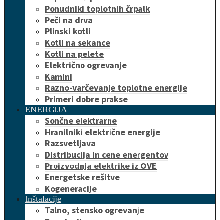
Ponudniki toplotnih črpalk
Peči na drva
Plinski kotli
Kotli na sekance
Kotli na pelete
Električno ogrevanje
Kamini
Razno-varčevanje toplotne energije
Primeri dobre prakse
ENERGIJA
Sončne elektrarne
Hranilniki električne energije
Razsvetljava
Distribucija in cene energentov
Proizvodnja elektrike iz OVE
Energetske rešitve
Kogeneracije
Inštalacije
Talno, stensko ogrevanje