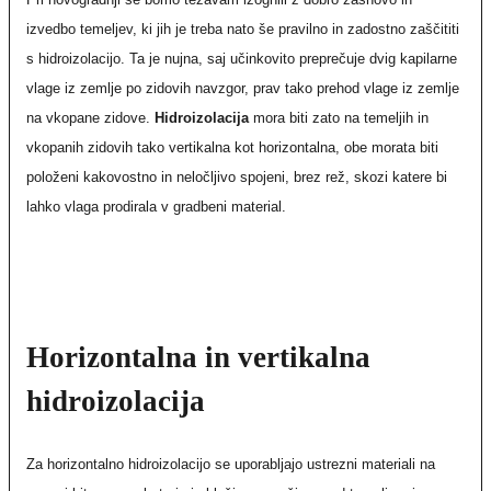
izvedbo temeljev, ki jih je treba nato še pravilno in zadostno zaščititi
s hidroizolacijo. Ta je nujna, saj učinkovito preprečuje dvig kapilarne
vlage iz zemlje po zidovih navzgor, prav tako prehod vlage iz zemlje
na vkopane zidove.
Hidroizolacija
mora biti zato na temeljih in
vkopanih zidovih tako vertikalna kot horizontalna, obe morata biti
položeni kakovostno in neločljivo spojeni, brez rež, skozi katere bi
lahko vlaga prodirala v gradbeni material.
Horizontalna in vertikalna
hidroizolacija
Za horizontalno hidroizolacijo se uporabljajo ustrezni materiali na