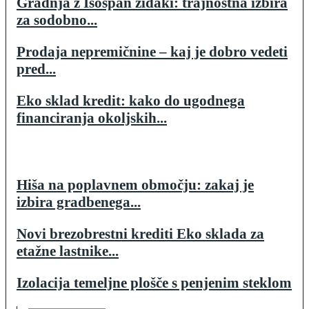
Gradnja z Isospan zidaki: trajnostna izbira
za sodobno...
Prodaja nepremičnine – kaj je dobro vedeti
pred...
Eko sklad kredit: kako do ugodnega
financiranja okoljskih...
Hiša na poplavnem območju: zakaj je
izbira gradbenega...
Novi brezobrestni krediti Eko sklada za
etažne lastnike...
Izolacija temeljne plošče s penjenim steklom