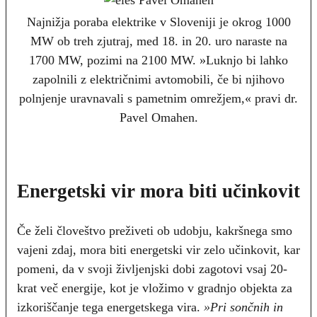
Najnižja poraba elektrike v Sloveniji je okrog 1000
MW ob treh zjutraj, med 18. in 20. uro naraste na
1700 MW, pozimi na 2100 MW. »Luknjo bi lahko
zapolnili z električnimi avtomobili, če bi njihovo
polnjenje uravnavali s pametnim omrežjem,« pravi dr.
Pavel Omahen.
Energetski vir mora biti učinkovit
Če želi človeštvo preživeti ob udobju, kakršnega smo
vajeni zdaj, mora biti energetski vir zelo učinkovit, kar
pomeni, da v svoji življenjski dobi zagotovi vsaj 20-
krat več energije, kot je vložimo v gradnjo objekta za
izkoriščanje tega energetskega vira.
»Pri sončnih in