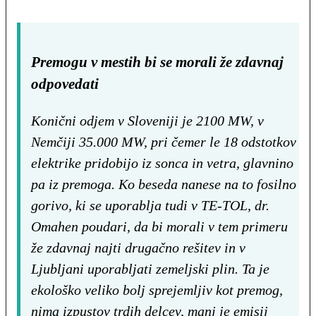
Premogu v mestih bi se morali že zdavnaj
odpovedati
Konični odjem v Sloveniji je 2100 MW, v
Nemčiji 35.000 MW, pri čemer le 18 odstotkov
elektrike pridobijo iz sonca in vetra, glavnino
pa iz premoga. Ko beseda nanese na to fosilno
gorivo, ki se uporablja tudi v TE-TOL, dr.
Omahen poudari, da bi morali v tem primeru
že zdavnaj najti drugačno rešitev in v
Ljubljani uporabljati zemeljski plin. Ta je
ekološko veliko bolj sprejemljiv kot premog,
nima izpustov trdih delcev, manj je emisij