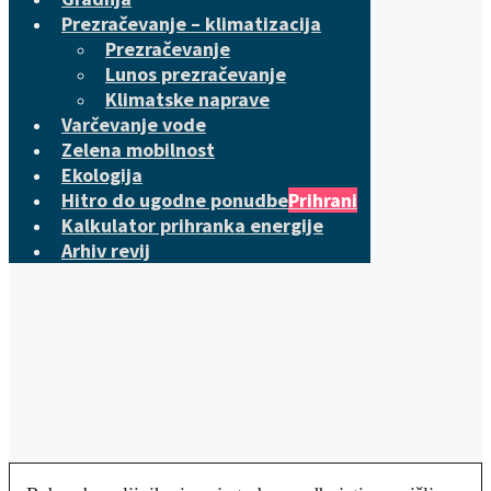
Prezračevanje – klimatizacija
Prezračevanje
Lunos prezračevanje
Klimatske naprave
Varčevanje vode
Zelena mobilnost
Ekologija
Hitro do ugodne ponudbe
Prihrani
Kalkulator prihranka energije
Arhiv revij