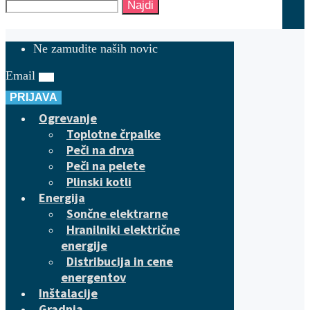
Najdi
Ne zamudite naših novic
Email
PRIJAVA
Ogrevanje
Toplotne črpalke
Peči na drva
Peči na pelete
Plinski kotli
Energija
Sončne elektrarne
Hranilniki električne
energije
Distribucija in cene
energentov
Inštalacije
Gradnja