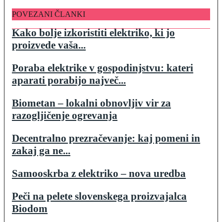
POVEZANI ČLANKI
Kako bolje izkoristiti elektriko, ki jo
proizvede vaša...
Poraba elektrike v gospodinjstvu: kateri
aparati porabijo največ...
Biometan – lokalni obnovljiv vir za
razogljičenje ogrevanja
Decentralno prezračevanje: kaj pomeni in
zakaj ga ne...
Samooskrba z elektriko – nova uredba
Peči na pelete slovenskega proizvajalca
Biodom