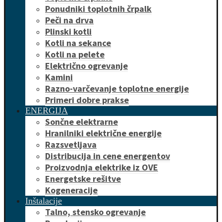
Ponudniki toplotnih črpalk
Peči na drva
Plinski kotli
Kotli na sekance
Kotli na pelete
Električno ogrevanje
Kamini
Razno-varčevanje toplotne energije
Primeri dobre prakse
ENERGIJA
Sončne elektrarne
Hranilniki električne energije
Razsvetljava
Distribucija in cene energentov
Proizvodnja elektrike iz OVE
Energetske rešitve
Kogeneracije
Inštalacije
Talno, stensko ogrevanje