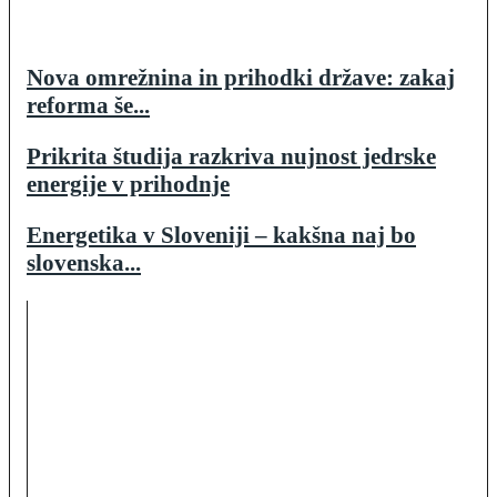
Nova omrežnina in prihodki države: zakaj
reforma še...
Prikrita študija razkriva nujnost jedrske
energije v prihodnje
Energetika v Sloveniji – kakšna naj bo
slovenska...