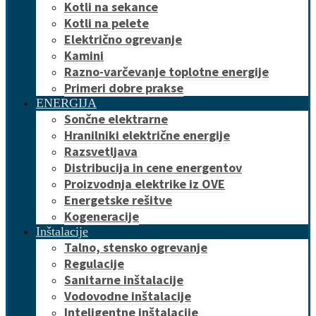
Kotli na sekance
Kotli na pelete
Električno ogrevanje
Kamini
Razno-varčevanje toplotne energije
Primeri dobre prakse
ENERGIJA
Sončne elektrarne
Hranilniki električne energije
Razsvetljava
Distribucija in cene energentov
Proizvodnja elektrike iz OVE
Energetske rešitve
Kogeneracije
Inštalacije
Talno, stensko ogrevanje
Regulacije
Sanitarne inštalacije
Vodovodne inštalacije
Inteligentne inštalacije