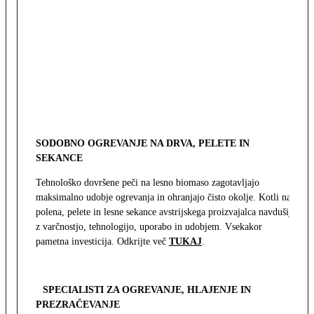
SODOBNO OGREVANJE NA DRVA, PELETE IN
SEKANCE
Tehnološko dovršene peči na lesno biomaso zagotavljajo
maksimalno udobje ogrevanja in ohranjajo čisto okolje. Kotli na
polena, pelete in lesne sekance avstrijskega proizvajalca navdušijo
z varčnostjo, tehnologijo, uporabo in udobjem. Vsekakor
pametna investicija. Odkrijte več
TUKAJ
.
SPECIALISTI ZA OGREVANJE, HLAJENJE IN
PREZRAČEVANJE