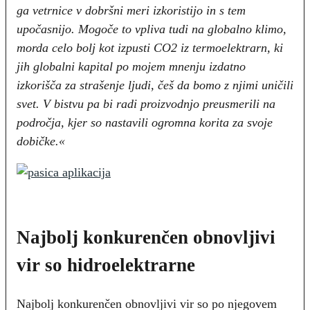
ga vetrnice v dobršni meri izkoristijo in s tem
upočasnijo. Mogoče to vpliva tudi na globalno klimo,
morda celo bolj kot izpusti CO2 iz termoelektrarn, ki
jih globalni kapital po mojem mnenju izdatno
izkorišča za strašenje ljudi, češ da bomo z njimi uničili
svet. V bistvu pa bi radi proizvodnjo preusmerili na
področja, kjer so nastavili ogromna korita za svoje
dobičke.«
Najbolj konkurenčen obnovljivi
vir so hidroelektrarne
Najbolj konkurenčen obnovljivi vir so po njegovem