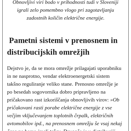
Obnovljivi viri bodo v prihodnosti tudi v Sloveniji
igrali zelo pomembno vlogo pri zagotavljanju
zadostnih količin električne energije.
Pametni sistemi v prenosnem in
distribucijskih omrežjih
Dejstvo je, da se mora omrežje prilagajati uporabniku
in ne nasprotno, vendar elektroenergetski sistem
takšno reguliranje veliko stane. Prenosno omrežje je
po besedah sogovornika dobro pripravljeno na
pričakovano rast izkoriščanja obnovljivih virov:
»Ob
pričakovani rasti porabe električne energije z vse
večjim vključevanjem toplotnih črpalk, električnih
avtomobilov ipd., na prenosnem omrežju še vsaj nekaj