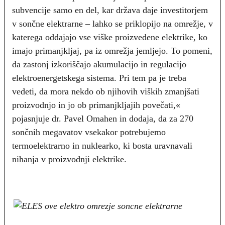
subvencije samo en del, kar država daje investitorjem
v sončne elektrarne – lahko se priklopijo na omrežje, v
katerega oddajajo vse viške proizvedene elektrike, ko
imajo primanjkljaj, pa iz omrežja jemljejo. To pomeni,
da zastonj izkoriščajo akumulacijo in regulacijo
elektroenergetskega sistema. Pri tem pa je treba
vedeti, da mora nekdo ob njihovih viških zmanjšati
proizvodnjo in jo ob primanjkljajih povečati,«
pojasnjuje dr. Pavel Omahen in dodaja, da za 270
sončnih megavatov vsekakor potrebujemo
termoelektrarno in nuklearko, ki bosta uravnavali
nihanja v proizvodnji elektrike.