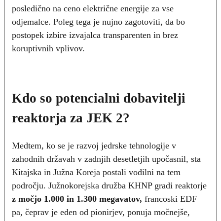
posledično na ceno električne energije za vse
odjemalce. Poleg tega je nujno zagotoviti, da bo
postopek izbire izvajalca transparenten in brez
koruptivnih vplivov.
Kdo so potencialni dobavitelji
reaktorja za JEK 2?
Medtem, ko se je razvoj jedrske tehnologije v
zahodnih državah v zadnjih desetletjih upočasnil, sta
Kitajska in Južna Koreja postali vodilni na tem
področju. Južnokorejska družba KHNP gradi reaktorje
z močjo 1.000 in 1.300 megavatov,
francoski EDF
pa, čeprav je eden od pionirjev, ponuja močnejše,