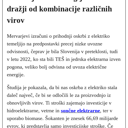
dražji od kombinacije različnih
virov
Mervarjevi izračuni o prihodnji oskrbi z elektriko
temeljijo na predpostavki precej nizke uvozne
odvisnosti, čeprav je bila Slovenija v preteklosti, tudi
v letu 2022, ko sta bili TEŠ in jedrska elektrarna izven
pogona, veliko bolj odvisna od uvoza električne
energije.
Študija je pokazala, da bi nas oskrba z elektriko stala
daleč največ, če bi se odločili le za proizvodnjo iz
obnovljivih virov. Ti stroški zajemajo investicije v
hidroelektrarne, vetrne in
sončne elektrarne
, ter v
uporabo biomase. Šokanten je znesek 66,69 milijarde
evrov, ki predstavlja samo investicijske stroške. Če