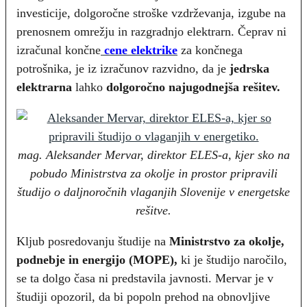
investicije, dolgoročne stroške vzdrževanja, izgube na
prenosnem omrežju in razgradnjo elektrarn. Čeprav ni
izračunal končne
cene elektrike
za končnega
potrošnika, je iz izračunov razvidno, da je
jedrska
elektrarna
lahko
dolgoročno najugodnejša rešitev.
mag. Aleksander Mervar, direktor ELES-a, kjer sko na
pobudo Ministrstva za okolje in prostor pripravili
študijo o daljnoročnih vlaganjih Slovenije v energetske
rešitve.
Kljub posredovanju študije na
Ministrstvo za okolje,
podnebje in energijo (MOPE),
ki je študijo naročilo,
se ta dolgo časa ni predstavila javnosti. Mervar je v
študiji opozoril, da bi popoln prehod na obnovljive