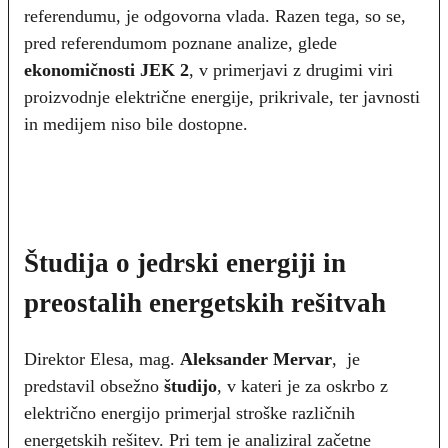
referendumu, je odgovorna vlada. Razen tega, so se,
pred referendumom poznane analize, glede
ekonomičnosti JEK 2
, v primerjavi z drugimi viri
proizvodnje električne energije, prikrivale, ter javnosti
in medijem niso bile dostopne.
Študija o jedrski energiji in
preostalih energetskih rešitvah
Direktor Elesa, mag.
Aleksander Mervar
, je
predstavil obsežno
študijo
, v kateri je za oskrbo z
električno energijo primerjal stroške različnih
energetskih rešitev. Pri tem je analiziral začetne