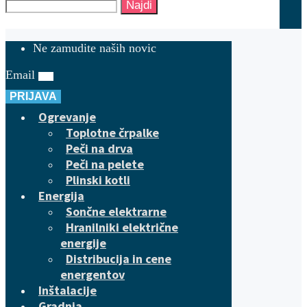
Najdi
Ne zamudite naših novic
Email
PRIJAVA
Ogrevanje
Toplotne črpalke
Peči na drva
Peči na pelete
Plinski kotli
Energija
Sončne elektrarne
Hranilniki električne
energije
Distribucija in cene
energentov
Inštalacije
Gradnja