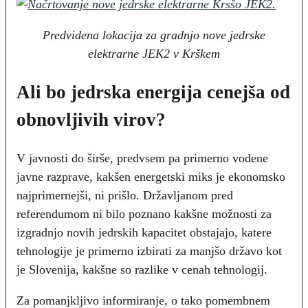
Predvidena lokacija za gradnjo nove jedrske
elektrarne JEK2 v Krškem
Ali bo jedrska energija cenejša od
obnovljivih virov?
V javnosti do širše, predvsem pa primerno vodene
javne razprave, kakšen energetski miks je ekonomsko
najprimernejši, ni prišlo. Državljanom pred
referendumom ni bilo poznano kakšne možnosti za
izgradnjo novih jedrskih kapacitet obstajajo, katere
tehnologije je primerno izbirati za manjšo državo kot
je Slovenija, kakšne so razlike v cenah tehnologij.
Za pomanjkljivo informiranje, o tako pomembnem