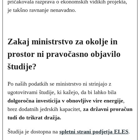
pričakovala razprava o ekonomskih vidikih projekta,
je takšno ravnanje nenavadno.
Zakaj ministrstvo za okolje in
prostor ni pravočasno objavilo
študije?
Po naših podatkih se ministrstvo ni strinjajo z
ugotovitvami študije, ki kažejo, da bi lahko bila
dolgoročna investicija v obnovljive vire energije
,
brez dodatnih jedrskih kapacitet,
za državni proračun
tudi do trikrat dražja.
Študija je dostopna na
spletni strani podjetja ELES
.