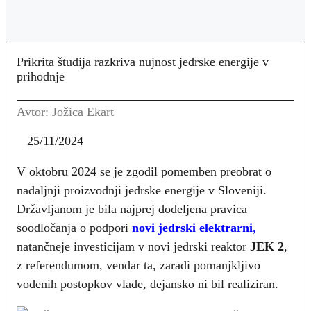
Prikrita študija razkriva nujnost jedrske energije v
prihodnje
Avtor: Jožica Ekart
25/11/2024
V oktobru 2024 se je zgodil pomemben preobrat o
nadaljnji proizvodnji jedrske energije v Sloveniji.
Državljanom je bila najprej dodeljena pravica
soodločanja o podpori
novi jedrski elektrarni
,
natančneje investicijam v novi jedrski reaktor
JEK 2
,
z referendumom, vendar ta, zaradi pomanjkljivo
vodenih postopkov vlade, dejansko ni bil realiziran.