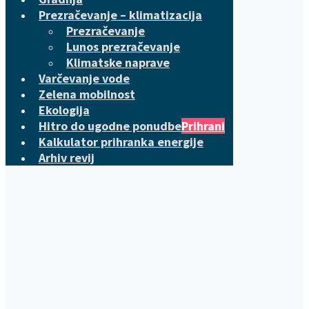
Prezračevanje – klimatizacija
Prezračevanje
Lunos prezračevanje
Klimatske naprave
Varčevanje vode
Zelena mobilnost
Ekologija
Hitro do ugodne ponudbe
Prihrani
Kalkulator prihranka energije
Arhiv revij