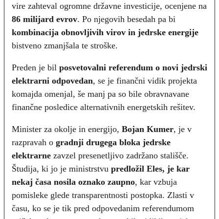
vire zahteval ogromne državne investicije, ocenjene na
86 milijard evrov
. Po njegovih besedah pa bi
kombinacija obnovljivih virov in jedrske energije
bistveno zmanjšala te stroške.
Preden je bil
posvetovalni referendum o novi jedrski
elektrarni odpovedan
, se je finančni vidik projekta
komajda omenjal, še manj pa so bile obravnavane
finančne posledice alternativnih energetskih rešitev.
Minister za okolje in energijo,
Bojan Kumer
, je v
razpravah o
gradnji drugega bloka jedrske
elektrarne
zavzel presenetljivo zadržano stališče.
Študija, ki jo je ministrstvu
predložil Eles, je kar
nekaj časa nosila oznako zaupno
, kar vzbuja
pomisleke glede transparentnosti postopka. Zlasti v
času, ko se je tik pred odpovedanim referendumom