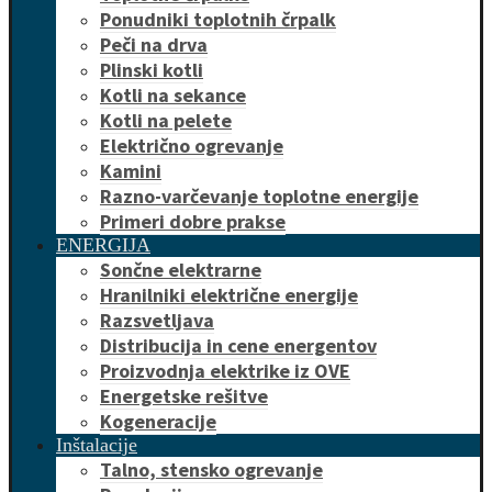
Ponudniki toplotnih črpalk
Peči na drva
Plinski kotli
Kotli na sekance
Kotli na pelete
Električno ogrevanje
Kamini
Razno-varčevanje toplotne energije
Primeri dobre prakse
ENERGIJA
Sončne elektrarne
Hranilniki električne energije
Razsvetljava
Distribucija in cene energentov
Proizvodnja elektrike iz OVE
Energetske rešitve
Kogeneracije
Inštalacije
Talno, stensko ogrevanje