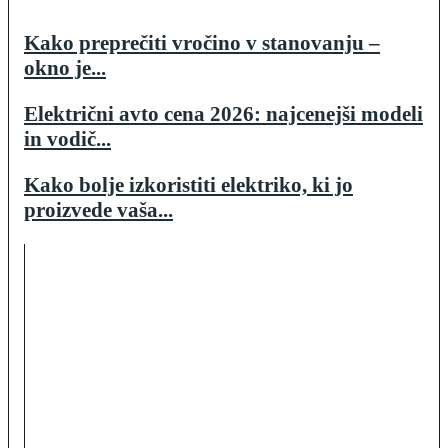
Kako preprečiti vročino v stanovanju –
okno je...
Električni avto cena 2026: najcenejši modeli
in vodič...
Kako bolje izkoristiti elektriko, ki jo
proizvede vaša...