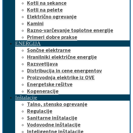
Kotli na sekance
Kotli na pelete
Električno ogrevanje
Kamini
Razno-varčevanje toplotne energije
Primeri dobre prakse
ENERGIJA
Sončne elektrarne
Hranilniki električne energije
Razsvetljava
Distribucija in cene energentov
Proizvodnja elektrike iz OVE
Energetske rešitve
Kogeneracije
Inštalacije
Talno, stensko ogrevanje
Regulacije
Sanitarne inštalacije
Vodovodne inštalacije
Inteligentne inštalacije