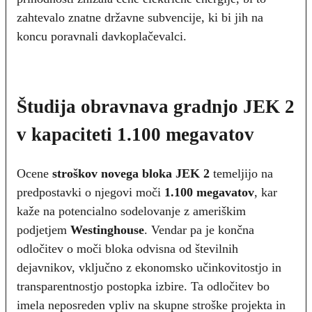
zahtevalo znatne državne subvencije, ki bi jih na
koncu poravnali davkoplačevalci.
Študija obravnava gradnjo JEK 2
v kapaciteti 1.100 megavatov
Ocene
stroškov novega bloka JEK 2
temeljijo na
predpostavki o njegovi moči
1.100 megavatov
, kar
kaže na potencialno sodelovanje z ameriškim
podjetjem
Westinghouse
. Vendar pa je končna
odločitev o moči bloka odvisna od številnih
dejavnikov, vključno z ekonomsko učinkovitostjo in
transparentnostjo postopka izbire. Ta odločitev bo
imela neposreden vpliv na skupne stroške projekta in