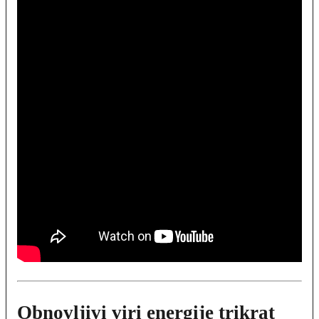
Obnovljivi viri energije trikrat