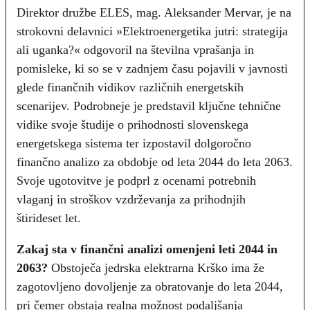
Direktor družbe ELES, mag. Aleksander Mervar, je na
strokovni delavnici »Elektroenergetika jutri: strategija
ali uganka?« odgovoril na številna vprašanja in
pomisleke, ki so se v zadnjem času pojavili v javnosti
glede finančnih vidikov različnih energetskih
scenarijev. Podrobneje je predstavil ključne tehnične
vidike svoje študije o prihodnosti slovenskega
energetskega sistema ter izpostavil dolgoročno
finančno analizo za obdobje od leta 2044 do leta 2063.
Svoje ugotovitve je podprl z ocenami potrebnih
vlaganj in stroškov vzdrževanja za prihodnjih
štirideset let.
Zakaj sta v finančni analizi omenjeni leti 2044 in
2063?
Obstoječa jedrska elektrarna Krško ima že
zagotovljeno dovoljenje za obratovanje do leta 2044,
pri čemer obstaja realna možnost podaljšanja