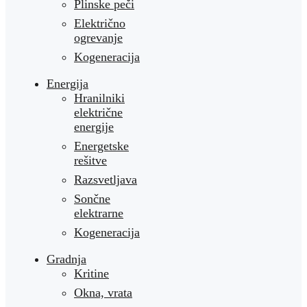
Plinske peči
Električno
ogrevanje
Kogeneracija
Energija
Hranilniki
električne
energije
Energetske
rešitve
Razsvetljava
Sončne
elektrarne
Kogeneracija
Gradnja
Kritine
Okna, vrata