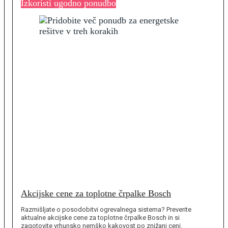
Izkoristi ugodno ponudbo
Akcijske cene za toplotne črpalke Bosch
Razmišljate o posodobitvi ogrevalnega sistema? Preverite
aktualne akcijske cene za toplotne črpalke Bosch in si
zagotovite vrhunsko nemško kakovost po znižani ceni.