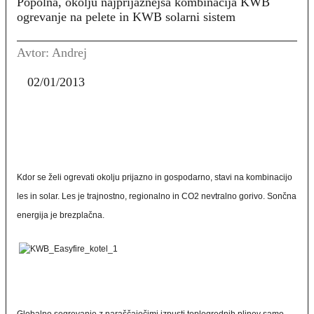
Popolna, okolju najprijaznejša kombinacija KWB
ogrevanje na pelete in KWB solarni sistem
Avtor: Andrej
02/01/2013
Kdor se želi ogrevati okolju prijazno in gospodarno, stavi na kombinacijo
les in solar. Les je trajnostno, regionalno in CO2 nevtralno gorivo. Sončna
energija je brezplačna.