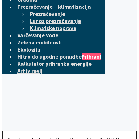
Prezračevanje – klimatizacija
Prezračevanje
Lunos prezračevanje
Klimatske naprave
Varčevanje vode
Zelena mobilnost
Ekologija
Hitro do ugodne ponudbe
Prihrani
Kalkulator prihranka energije
Arhiv revij