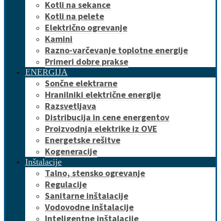
Kotli na sekance
Kotli na pelete
Električno ogrevanje
Kamini
Razno-varčevanje toplotne energije
Primeri dobre prakse
ENERGIJA
Sončne elektrarne
Hranilniki električne energije
Razsvetljava
Distribucija in cene energentov
Proizvodnja elektrike iz OVE
Energetske rešitve
Kogeneracije
Inštalacije
Talno, stensko ogrevanje
Regulacije
Sanitarne inštalacije
Vodovodne inštalacije
Inteligentne inštalacije