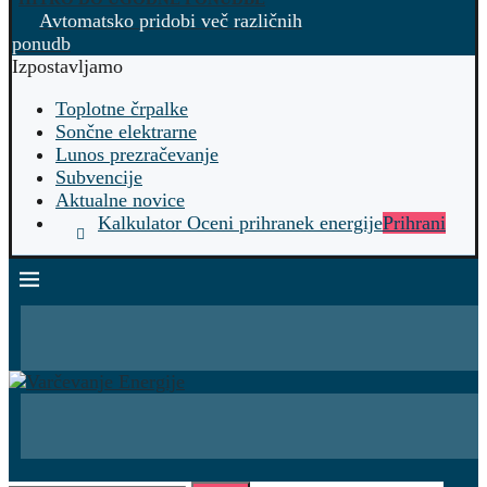
Avtomatsko pridobi več različnih
ponudb
Izpostavljamo
Toplotne črpalke
Sončne elektrarne
Lunos prezračevanje
Subvencije
Aktualne novice
Kalkulator Oceni prihranek energije
Prihrani