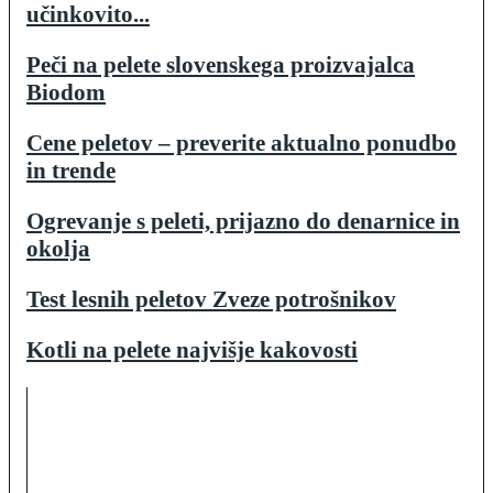
učinkovito...
Peči na pelete slovenskega proizvajalca
Biodom
Cene peletov – preverite aktualno ponudbo
in trende
Ogrevanje s peleti, prijazno do denarnice in
okolja
Test lesnih peletov Zveze potrošnikov
Kotli na pelete najvišje kakovosti