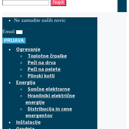
Najdi
Ne zamudite naših novic
Email
PRIJAVA
Ogrevanje
Toplotne črpalke
Peči na drva
Peči na pelete
Plinski kotli
Energija
Sončne elektrarne
Hranilniki električne
energije
Distribucija in cene
energentov
Inštalacije
Gradnja