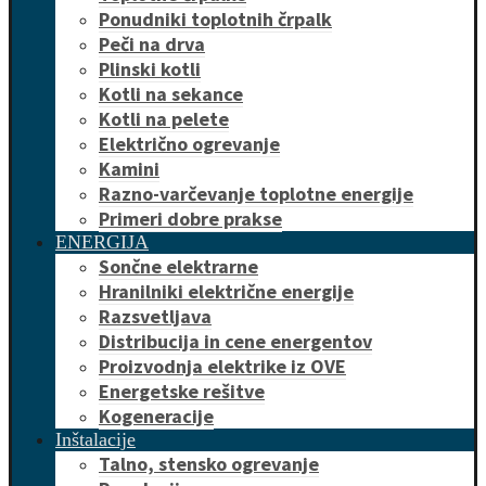
Ponudniki toplotnih črpalk
Peči na drva
Plinski kotli
Kotli na sekance
Kotli na pelete
Električno ogrevanje
Kamini
Razno-varčevanje toplotne energije
Primeri dobre prakse
ENERGIJA
Sončne elektrarne
Hranilniki električne energije
Razsvetljava
Distribucija in cene energentov
Proizvodnja elektrike iz OVE
Energetske rešitve
Kogeneracije
Inštalacije
Talno, stensko ogrevanje