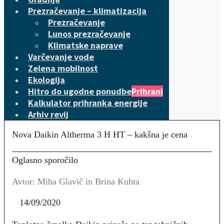
Prezračevanje – klimatizacija
Prezračevanje
Lunos prezračevanje
Klimatske naprave
Varčevanje vode
Zelena mobilnost
Ekologija
Hitro do ugodne ponudbe
Prihrani
Kalkulator prihranka energije
Arhiv revij
Nova Daikin Altherma 3 H HT – kakšna je cena
Oglasno sporočilo
Avtor: Miha Glavič in Brina Kuhta
14/09/2020