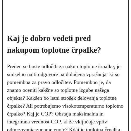
Kaj je dobro vedeti pred
nakupom toplotne črpalke?
Preden se boste odločili za nakup toplotne črpalke, je
smiselno najti odgovore na določena vprašanja, ki so
pomembna za pravo odločitev. Pomembno je, da
znamo oceniti kakšne so toplotne izgube našega
objekta? Kakšen bo letni strošek delovanja toplotne
črpalke? Ali potrebujemo visokotemperaturno toplotno
črpalko? Kaj je COP? Obstaja maksimalna in
integrirana vrednost COP, ki že vključuje vpliv
odmrzovanja zunanje enote? Kdaj je toplotna črpalka