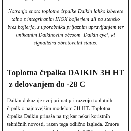
Notranjo enoto toplotne črpalke Daikin lahko izberete
talno z integriranim INOX bojlerjem ali pa stensko
brez bojlerja, z uporabniku prijaznim upravljanjem ter
unikatnim Daikinovim očesom ‘Daikin eye’, ki
signalizira obratovalni status.
Toplotna črpalka DAIKIN 3H HT
z delovanjem do -28 C
Daikin dokazuje svoj primat pri razvoju toplotnih
črpalk z najnovejšim modelom 3H HT. Toplotna
črpalka Daikin prinaša na trg kar nekaj koristnih
tehničnih novosti, razen tega odlično izgleda. Zmore