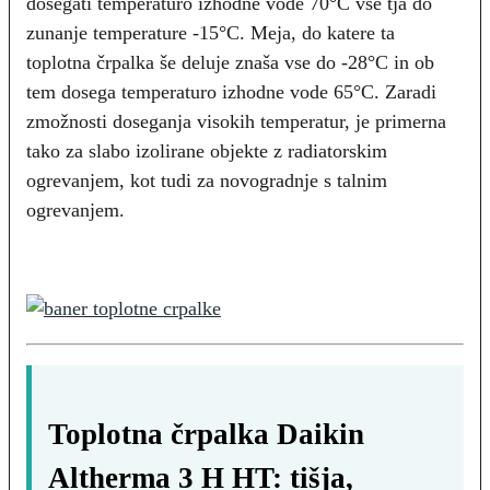
dosegati temperaturo izhodne vode 70°C vse tja do
zunanje temperature -15°C. Meja, do katere ta
toplotna črpalka še deluje znaša vse do -28°C in ob
tem dosega temperaturo izhodne vode 65°C. Zaradi
zmožnosti doseganja visokih temperatur, je primerna
tako za slabo izolirane objekte z radiatorskim
ogrevanjem, kot tudi za novogradnje s talnim
ogrevanjem.
Toplotna črpalka Daikin
Altherma 3 H HT: tišja,