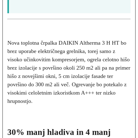
Nova toplotna črpalka DAIKIN Altherma 3 H HT bo
brez uporabe električnega grelnika, torej samo z
visoko učinkovitim kompresorjem, ogrela celotno hišo
brez izolacije s površino okoli 250 m2 ali pa na primer
hišo z novejšimi okni, 5 cm izolacije fasade ter
površino do 300 m2 ali več. Ogrevanje bo potekalo z
visokimi celoletnim izkoristkom A+++ ter nizko
hrupnostjo.
30% manj hladiva in 4 manj