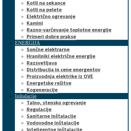
Kotli na sekance
Kotli na pelete
Električno ogrevanje
Kamini
Razno-varčevanje toplotne energije
Primeri dobre prakse
ENERGIJA
Sončne elektrarne
Hranilniki električne energije
Razsvetljava
Distribucija in cene energentov
Proizvodnja elektrike iz OVE
Energetske rešitve
Kogeneracije
Inštalacije
Talno, stensko ogrevanje
Regulacije
Sanitarne inštalacije
Vodovodne inštalacije
Inteligentne inštalacije