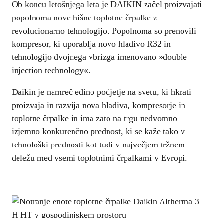
Ob koncu letošnjega leta je DAIKIN začel proizvajati
popolnoma nove hišne toplotne črpalke z
revolucionarno tehnologijo. Popolnoma so prenovili
kompresor, ki uporablja novo hladivo R32 in
tehnologijo dvojnega vbrizga imenovano »double
injection technology«.
Daikin je namreč edino podjetje na svetu, ki hkrati
proizvaja in razvija nova hladiva, kompresorje in
toplotne črpalke in ima zato na trgu nedvomno
izjemno konkurenčno prednost, ki se kaže tako v
tehnološki prednosti kot tudi v največjem tržnem
deležu med vsemi toplotnimi črpalkami v Evropi.