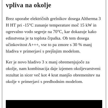
vpliva na okolje
Brez uporabe električnih grelnikov dosega Altherma 3
H HT pri -15°C zunanje temperature moč 15 kW in
ogrevalno vodo segreje na 70°C, kar dokazuje kako
edinstvena je ta toplota črpalka. Ob tem dosega
učinkovitost A+++, vse to pa zmore s 30 % manj
hladiva v primerjavi s prejšnjim modelom.
Ker je novo hladivo 3 x manj obremenjujoče za
okolje, nam kombinacija daje izjemen okoljevarstveni
rezultat in sicer več kot 4 krat manjšo obremenitev na
okolje v primerjavi s predhodnim modelom.