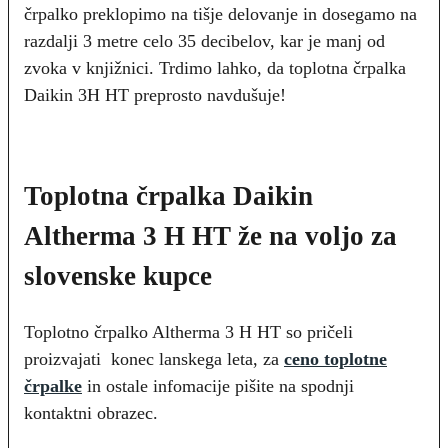
črpalko preklopimo na tišje delovanje in dosegamo na
razdalji 3 metre celo 35 decibelov, kar je manj od
zvoka v knjižnici. Trdimo lahko, da toplotna črpalka
Daikin 3H HT preprosto navdušuje!
Toplotna črpalka Daikin
Altherma 3 H HT že na voljo za
slovenske kupce
Toplotno črpalko Altherma 3 H HT so pričeli
proizvajati konec lanskega leta, za
ceno toplotne
črpalke
in ostale infomacije pišite na spodnji
kontaktni obrazec.