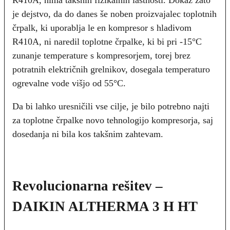
je dejstvo, da do danes še noben proizvajalec toplotnih
črpalk, ki uporablja le en kompresor s hladivom
R410A, ni naredil toplotne črpalke, ki bi pri -15°C
zunanje temperature s kompresorjem, torej brez
potratnih električnih grelnikov, dosegala temperaturo
ogrevalne vode višjo od 55°C.
Da bi lahko uresničili vse cilje, je bilo potrebno najti
za toplotne črpalke novo tehnologijo kompresorja, saj
dosedanja ni bila kos takšnim zahtevam.
Revolucionarna rešitev –
DAIKIN ALTHERMA 3 H HT