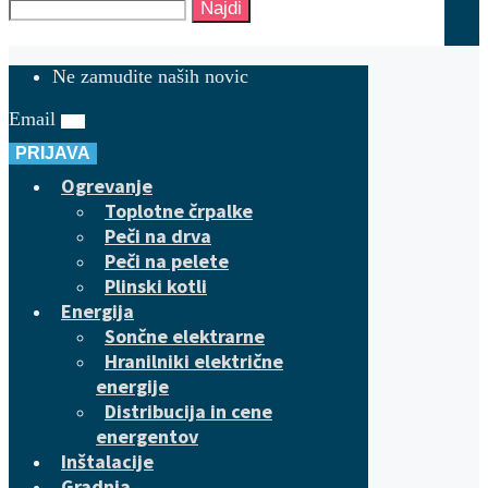
Najdi
Ne zamudite naših novic
Email
PRIJAVA
Ogrevanje
Toplotne črpalke
Peči na drva
Peči na pelete
Plinski kotli
Energija
Sončne elektrarne
Hranilniki električne
energije
Distribucija in cene
energentov
Inštalacije
Gradnja