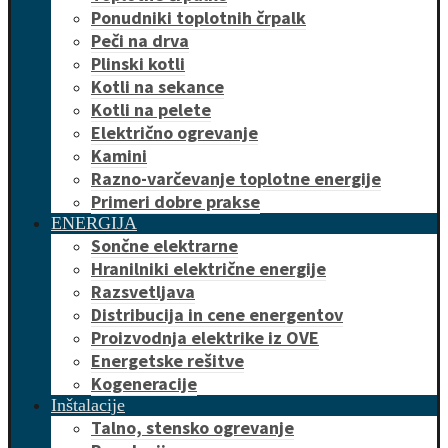
Ponudniki toplotnih črpalk
Peči na drva
Plinski kotli
Kotli na sekance
Kotli na pelete
Električno ogrevanje
Kamini
Razno-varčevanje toplotne energije
Primeri dobre prakse
ENERGIJA
Sončne elektrarne
Hranilniki električne energije
Razsvetljava
Distribucija in cene energentov
Proizvodnja elektrike iz OVE
Energetske rešitve
Kogeneracije
Inštalacije
Talno, stensko ogrevanje