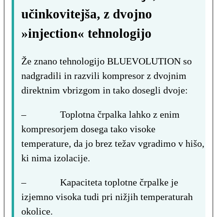
učinkovitejša, z dvojno
»injection« tehnologijo
Že znano tehnologijo BLUEVOLUTION so
nadgradili in razvili kompresor z dvojnim
direktnim vbrizgom in tako dosegli dvoje:
– Toplotna črpalka lahko z enim
kompresorjem dosega tako visoke
temperature, da jo brez težav vgradimo v hišo,
ki nima izolacije.
– Kapaciteta toplotne črpalke je
izjemno visoka tudi pri nižjih temperaturah
okolice.