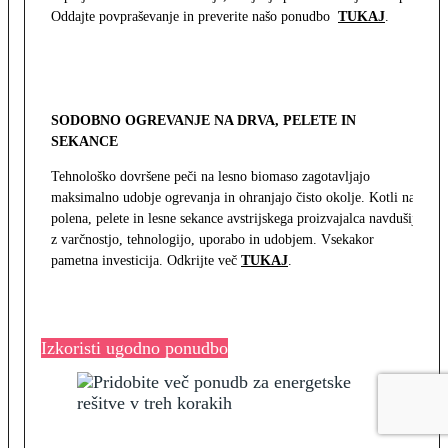
Oddajte povpraševanje in preverite našo ponudbo
TUKAJ
.
SODOBNO OGREVANJE NA DRVA, PELETE IN
SEKANCE
Tehnološko dovršene peči na lesno biomaso zagotavljajo
maksimalno udobje ogrevanja in ohranjajo čisto okolje. Kotli na
polena, pelete in lesne sekance avstrijskega proizvajalca navdušijo
z varčnostjo, tehnologijo, uporabo in udobjem. Vsekakor
pametna investicija. Odkrijte več
TUKAJ
.
Izkoristi ugodno ponudbo