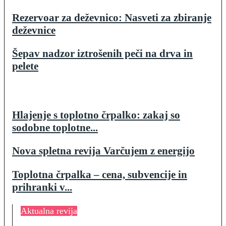
Rezervoar za deževnico: Nasveti za zbiranje
deževnice
Šepav nadzor iztrošenih peči na drva in
pelete
Hlajenje s toplotno črpalko: zakaj so
sodobne toplotne...
Nova spletna revija Varčujem z energijo
Toplotna črpalka – cena, subvencije in
prihranki v...
Aktualna revija