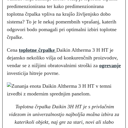
predimenzionirana ter kako predimenzionirana
toplotna črpalka vpliva na krajšo življenjsko dobo
sistema? To je le nekaj pomembnih vprašanj, katerih
odgovori bodo pomagali pri optimalni izbiri toplotne
črpalke.
Cena
toplotne črpalke
Daikin Altherma 3 H HT je
dejansko nekoliko višja od konkurenčnih proizvodov,
vendar se z nižjimi obratovalnimi stroški za
ogrevanje
investicija hitreje povrne.
Toplotna črpalka Daikin 3H HT je s privlačnim
videzom in univerzalnostjo najboljša možna izbira za
katerikoli objekt, naj gre za stari, novi ali slabo