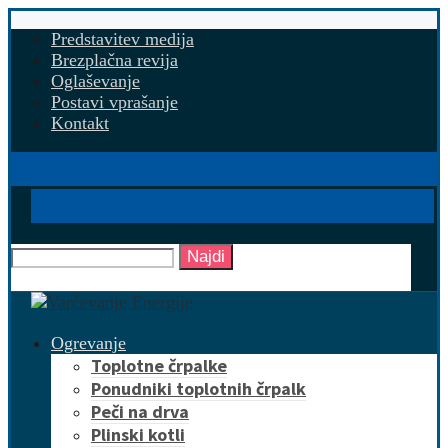
Predstavitev medija
Brezplačna revija
Oglaševanje
Postavi vprašanje
Kontakt
Najdi
Ogrevanje
Toplotne črpalke
Ponudniki toplotnih črpalk
Peči na drva
Plinski kotli