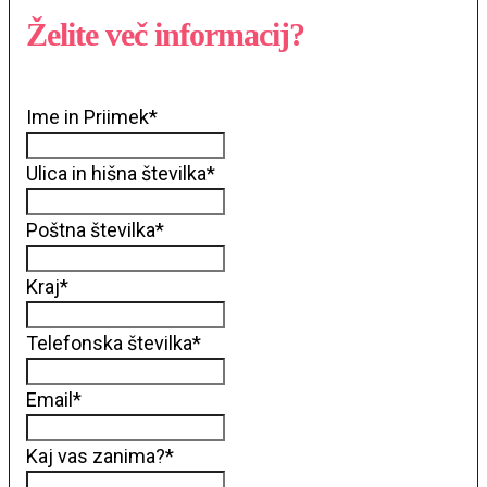
Želite več informacij?
Ime in Priimek
*
Ulica in hišna številka
*
Poštna številka
*
Kraj
*
Telefonska številka
*
Email
*
Kaj vas zanima?
*