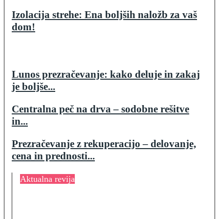
Izolacija strehe: Ena boljših naložb za vaš
dom!
Lunos prezračevanje: kako deluje in zakaj
je boljše...
Centralna peč na drva – sodobne rešitve
in...
Prezračevanje z rekuperacijo – delovanje,
cena in prednosti...
Aktualna revija