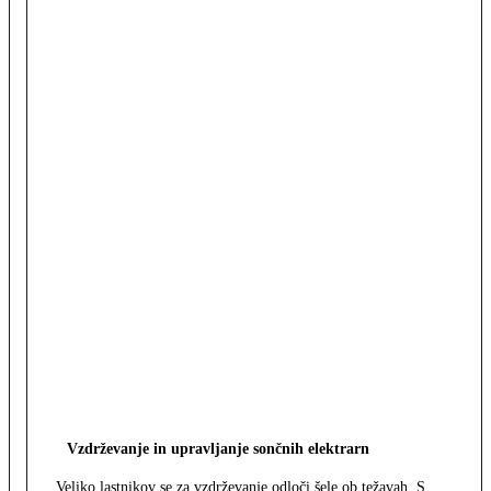
Vzdrževanje in upravljanje sončnih elektrarn
Veliko lastnikov se za vzdrževanje odloči šele ob težavah. S