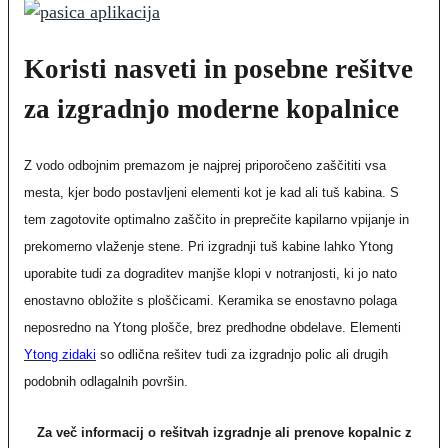
Koristi nasveti in posebne rešitve
za izgradnjo moderne kopalnice
Z vodo odbojnim premazom je najprej priporočeno zaščititi vsa
mesta, kjer bodo postavljeni elementi kot je kad ali tuš kabina. S
tem zagotovite optimalno zaščito in preprečite kapilarno vpijanje in
prekomerno vlaženje stene. Pri izgradnji tuš kabine lahko Ytong
uporabite tudi za dograditev manjše klopi v notranjosti, ki jo nato
enostavno obložite s ploščicami. Keramika se enostavno polaga
neposredno na Ytong plošče, brez predhodne obdelave. Elementi
Ytong zidaki
so odlična rešitev tudi za izgradnjo polic ali drugih
podobnih odlagalnih površin.
Za več informacij o rešitvah izgradnje ali prenove kopalnic z