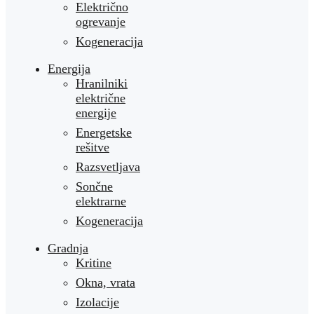
Električno
ogrevanje
Kogeneracija
Energija
Hranilniki
električne
energije
Energetske
rešitve
Razsvetljava
Sončne
elektrarne
Kogeneracija
Gradnja
Kritine
Okna, vrata
Izolacije