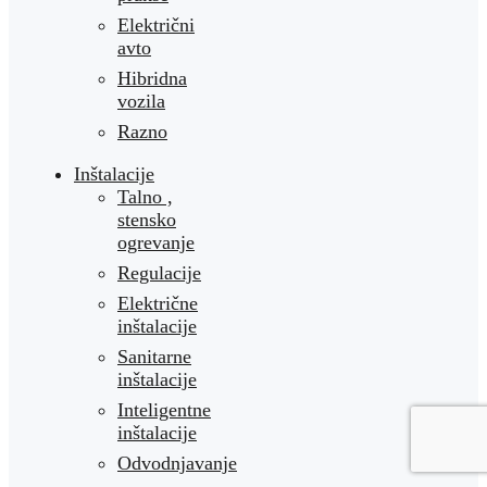
Električni
avto
Hibridna
vozila
Razno
Inštalacije
Talno ,
stensko
ogrevanje
Regulacije
Električne
inštalacije
Sanitarne
inštalacije
Inteligentne
inštalacije
Odvodnjavanje