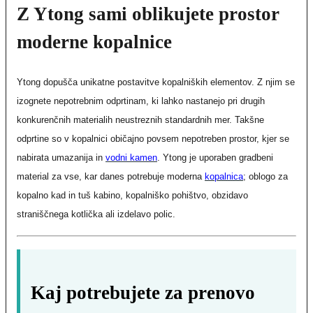
Z Ytong sami oblikujete prostor
moderne kopalnice
Ytong dopušča unikatne postavitve kopalniških elementov. Z njim se
izognete nepotrebnim odprtinam, ki lahko nastanejo pri drugih
konkurenčnih materialih neustreznih standardnih mer. Takšne
odprtine so v kopalnici običajno povsem nepotreben prostor, kjer se
nabirata umazanija in
vodni kamen
. Ytong je uporaben gradbeni
material za vse, kar danes potrebuje moderna
kopalnica
; oblogo za
kopalno kad in tuš kabino, kopalniško pohištvo, obzidavo
straniščnega kotlička ali izdelavo polic.
Kaj potrebujete za prenovo