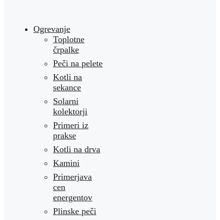
Ogrevanje
Toplotne
črpalke
Peči na pelete
Kotli na
sekance
Solarni
kolektorji
Primeri iz
prakse
Kotli na drva
Kamini
Primerjava
cen
energentov
Plinske peči