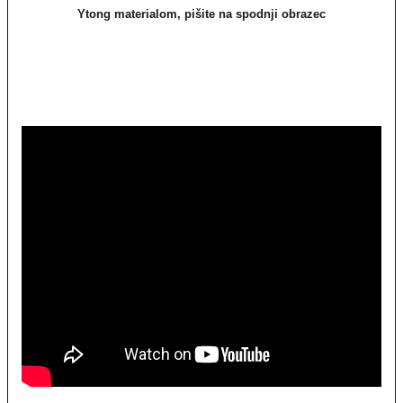
Ytong materialom, pišite na spodnji obrazec