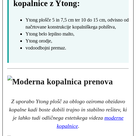
kopalnice z Ytong:
Ytong plošče 5 in 7,5 cm ter 10 do 15 cm, odvisno od
načrtovane konstrukcije kopalniškega pohištva,
Ytong belo lepilno malto,
Ytong orodje,
vodoodbojni premaz.
Z uporabo Ytong plošč za oblogo oziroma obzidavo
kopalne kadi boste dobili trajno in stabilno rešitev, ki
je lahko tudi odličnega estetskega videza
moderne
kopalnice
.