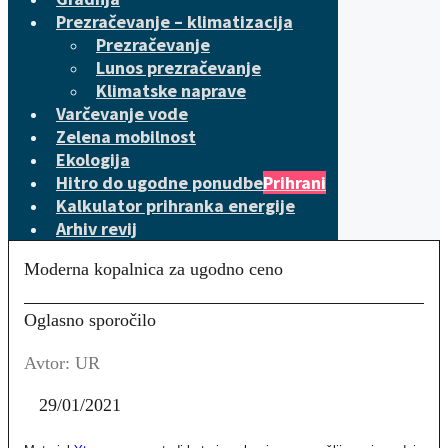
Prezračevanje – klimatizacija
Prezračevanje
Lunos prezračevanje
Klimatske naprave
Varčevanje vode
Zelena mobilnost
Ekologija
Hitro do ugodne ponudbe
Prihrani
Kalkulator prihranka energije
Arhiv revij
Moderna kopalnica za ugodno ceno
Oglasno sporočilo
Avtor: UR
29/01/2021