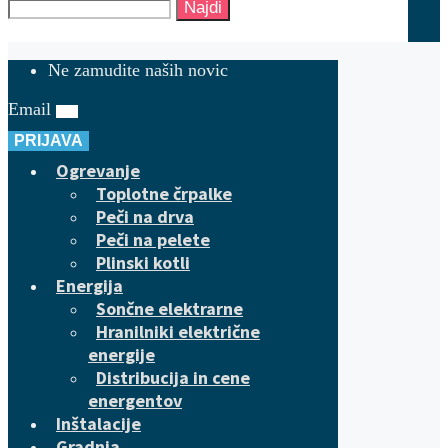
Najdi
Ne zamudite naših novic
Email
PRIJAVA
Ogrevanje
Toplotne črpalke
Peči na drva
Peči na pelete
Plinski kotli
Energija
Sončne elektrarne
Hranilniki električne
energije
Distribucija in cene
energentov
Inštalacije
Gradnja