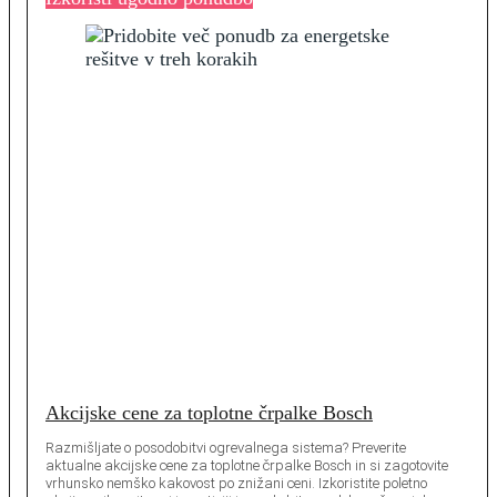
Akcijske cene za toplotne črpalke Bosch
Razmišljate o posodobitvi ogrevalnega sistema? Preverite
aktualne akcijske cene za toplotne črpalke Bosch in si zagotovite
vrhunsko nemško kakovost po znižani ceni. Izkoristite poletno