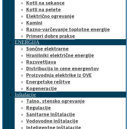
Kotli na sekance
Kotli na pelete
Električno ogrevanje
Kamini
Razno-varčevanje toplotne energije
Primeri dobre prakse
ENERGIJA
Sončne elektrarne
Hranilniki električne energije
Razsvetljava
Distribucija in cene energentov
Proizvodnja elektrike iz OVE
Energetske rešitve
Kogeneracije
Inštalacije
Talno, stensko ogrevanje
Regulacije
Sanitarne inštalacije
Vodovodne inštalacije
Inteligentne inštalacije