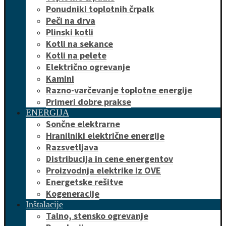
Ponudniki toplotnih črpalk
Peči na drva
Plinski kotli
Kotli na sekance
Kotli na pelete
Električno ogrevanje
Kamini
Razno-varčevanje toplotne energije
Primeri dobre prakse
ENERGIJA
Sončne elektrarne
Hranilniki električne energije
Razsvetljava
Distribucija in cene energentov
Proizvodnja elektrike iz OVE
Energetske rešitve
Kogeneracije
Inštalacije
Talno, stensko ogrevanje