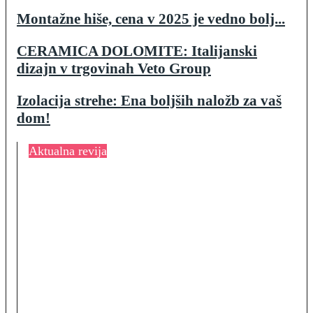
Montažne hiše, cena v 2025 je vedno bolj...
CERAMICA DOLOMITE: Italijanski
dizajn v trgovinah Veto Group
Izolacija strehe: Ena boljših naložb za vaš
dom!
Aktualna revija