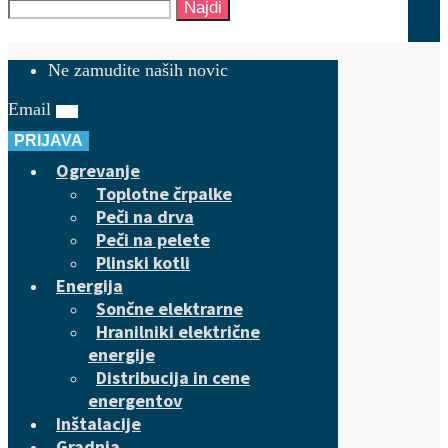
Najdi
Ne zamudite naših novic
Email
PRIJAVA
Ogrevanje
Toplotne črpalke
Peči na drva
Peči na pelete
Plinski kotli
Energija
Sončne elektrarne
Hranilniki električne
energije
Distribucija in cene
energentov
Inštalacije
Gradnja