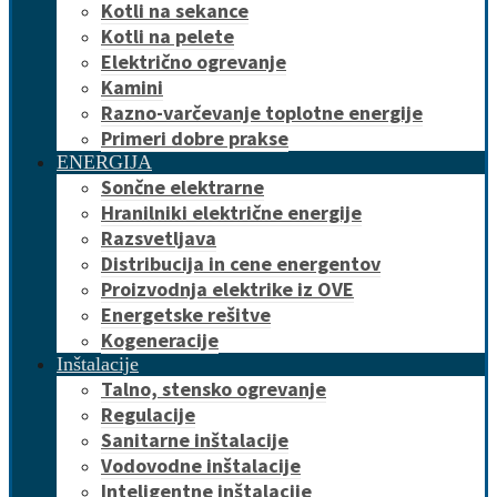
Kotli na sekance
Kotli na pelete
Električno ogrevanje
Kamini
Razno-varčevanje toplotne energije
Primeri dobre prakse
ENERGIJA
Sončne elektrarne
Hranilniki električne energije
Razsvetljava
Distribucija in cene energentov
Proizvodnja elektrike iz OVE
Energetske rešitve
Kogeneracije
Inštalacije
Talno, stensko ogrevanje
Regulacije
Sanitarne inštalacije
Vodovodne inštalacije
Inteligentne inštalacije