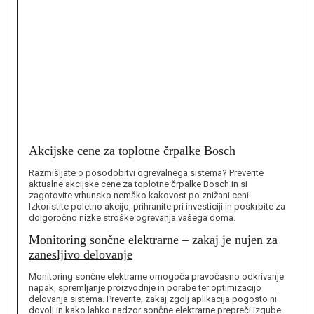
Akcijske cene za toplotne črpalke Bosch
Razmišljate o posodobitvi ogrevalnega sistema? Preverite
aktualne akcijske cene za toplotne črpalke Bosch in si
zagotovite vrhunsko nemško kakovost po znižani ceni.
Izkoristite poletno akcijo, prihranite pri investiciji in poskrbite za
dolgoročno nizke stroške ogrevanja vašega doma.
Monitoring sončne elektrarne – zakaj je nujen za
zanesljivo delovanje
Monitoring sončne elektrarne omogoča pravočasno odkrivanje
napak, spremljanje proizvodnje in porabe ter optimizacijo
delovanja sistema. Preverite, zakaj zgolj aplikacija pogosto ni
dovolj in kako lahko nadzor sončne elektrarne prepreči izgube