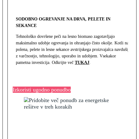
SODOBNO OGREVANJE NA DRVA, PELETE IN
SEKANCE
Tehnološko dovršene peči na lesno biomaso zagotavljajo
maksimalno udobje ogrevanja in ohranjajo čisto okolje. Kotli na
polena, pelete in lesne sekance avstrijskega proizvajalca navdušijo
z varčnostjo, tehnologijo, uporabo in udobjem. Vsekakor
pametna investicija. Odkrijte več
TUKAJ
.
Izkoristi ugodno ponudbo