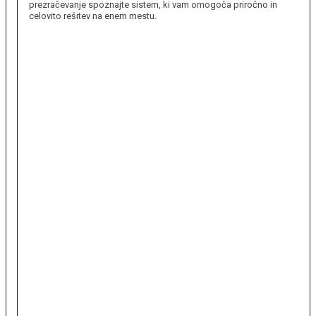
prezračevanje spoznajte sistem, ki vam omogoča priročno in
celovito rešitev na enem mestu.