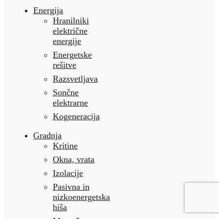
Energija
Hranilniki
električne
energije
Energetske
rešitve
Razsvetljava
Sončne
elektrarne
Kogeneracija
Gradnja
Kritine
Okna, vrata
Izolacije
Pasivna in
nizkoenergetska
hiša