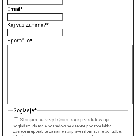
Email
*
Kaj vas zanima?
*
Sporočilo
*
Soglasje
*
Strinjam se s splošnim pogoji sodelovanja
Soglašam, da moje posredovane osebne podatke lahko
zberete in uporabite za namen priprave informativne ponudbe.