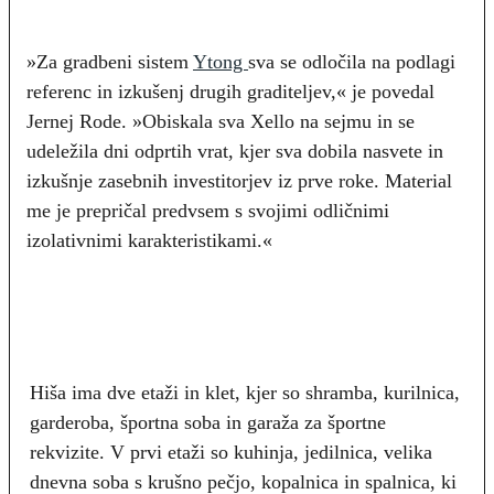
»Za gradbeni sistem
Ytong
sva se odločila na podlagi
referenc in izkušenj drugih graditeljev,« je povedal
Jernej Rode. »Obiskala sva Xello na sejmu in se
udeležila dni odprtih vrat, kjer sva dobila nasvete in
izkušnje zasebnih investitorjev iz prve roke. Material
me je prepričal predvsem s svojimi odličnimi
izolativnimi karakteristikami.«
Hiša ima dve etaži in klet, kjer so shramba, kurilnica,
garderoba, športna soba in garaža za športne
rekvizite. V prvi etaži so kuhinja, jedilnica, velika
dnevna soba s krušno pečjo, kopalnica in spalnica, ki