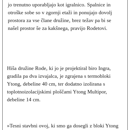
jo trenutno uporabljajo kot igralnico. Spalnice in
otroške sobe so v zgornji etaži in ponujajo dovolj
prostora za vse člane družine, brez težav pa bi se
našel prostor še za kakšnega, pravijo Rodetovi.
Hiša družine Rode, ki jo je projektiral biro Ingra,
gradila pa dva izvajalca, je zgrajena s termobloki
Ytong, debeline 40 cm, ter dodatno izolirana s
toplotnoizolacijskimi ploščami Ytong Multipor,
debeline 14 cm.
»Tesni stavbni ovoj, ki smo ga dosegli z bloki Ytong