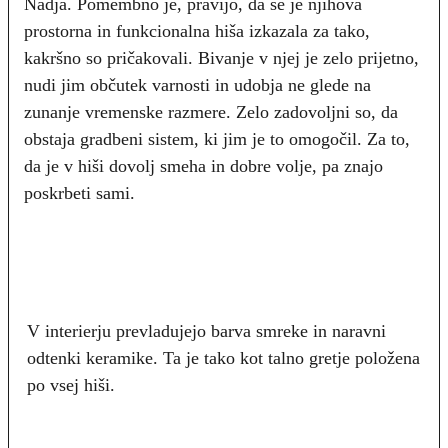
Nadja. Pomembno je, pravijo, da se je njihova
prostorna in funkcionalna hiša izkazala za tako,
kakršno so pričakovali. Bivanje v njej je zelo prijetno,
nudi jim občutek varnosti in udobja ne glede na
zunanje vremenske razmere. Zelo zadovoljni so, da
obstaja gradbeni sistem, ki jim je to omogočil. Za to,
da je v hiši dovolj smeha in dobre volje, pa znajo
poskrbeti sami.
V interierju prevladujejo barva smreke in naravni
odtenki keramike. Ta je tako kot talno gretje položena
po vsej hiši.