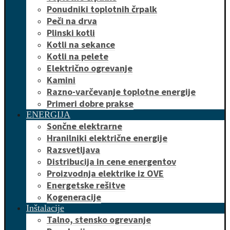
Ponudniki toplotnih črpalk
Peči na drva
Plinski kotli
Kotli na sekance
Kotli na pelete
Električno ogrevanje
Kamini
Razno-varčevanje toplotne energije
Primeri dobre prakse
ENERGIJA
Sončne elektrarne
Hranilniki električne energije
Razsvetljava
Distribucija in cene energentov
Proizvodnja elektrike iz OVE
Energetske rešitve
Kogeneracije
Inštalacije
Talno, stensko ogrevanje