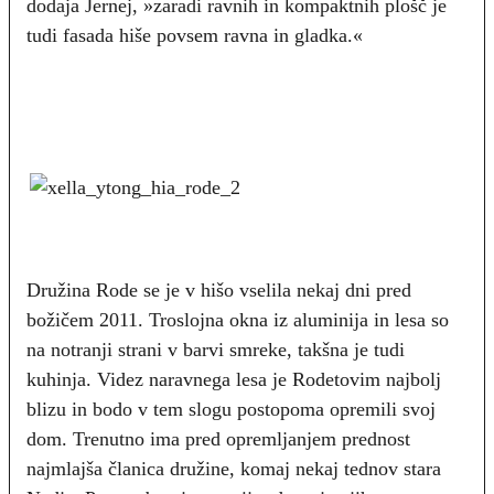
dodaja Jernej, »zaradi ravnih in kompaktnih plošč je
tudi fasada hiše povsem ravna in gladka.«
Družina Rode se je v hišo vselila nekaj dni pred
božičem 2011. Troslojna okna iz aluminija in lesa so
na notranji strani v barvi smreke, takšna je tudi
kuhinja. Videz naravnega lesa je Rodetovim najbolj
blizu in bodo v tem slogu postopoma opremili svoj
dom. Trenutno ima pred opremljanjem prednost
najmlajša članica družine, komaj nekaj tednov stara