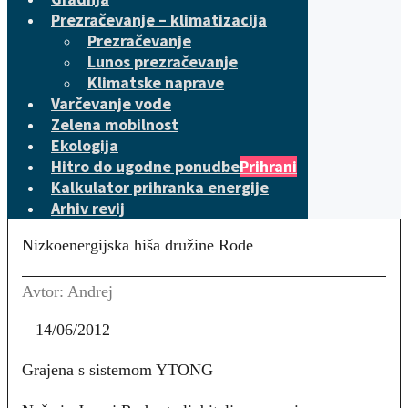
Prezračevanje – klimatizacija
Prezračevanje
Lunos prezračevanje
Klimatske naprave
Varčevanje vode
Zelena mobilnost
Ekologija
Hitro do ugodne ponudbe
Prihrani
Kalkulator prihranka energije
Arhiv revij
Nizkoenergijska hiša družine Rode
Avtor: Andrej
14/06/2012
Grajena s sistemom YTONG