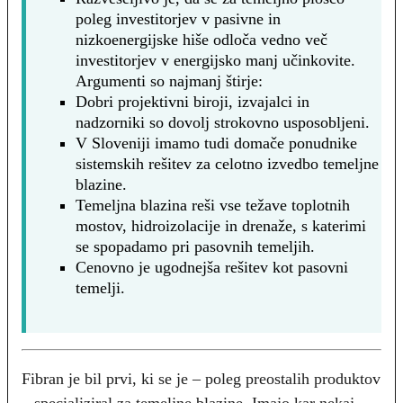
poleg investitorjev v pasivne in
nizkoenergijske hiše odloča vedno več
investitorjev v energijsko manj učinkovite.
Argumenti so najmanj štirje:
Dobri projektivni biroji, izvajalci in
nadzorniki so dovolj strokovno usposobljeni.
V Sloveniji imamo tudi domače ponudnike
sistemskih rešitev za celotno izvedbo temeljne
blazine.
Temeljna blazina reši vse težave toplotnih
mostov, hidroizolacije in drenaže, s katerimi
se spopadamo pri pasovnih temeljih.
Cenovno je ugodnejša rešitev kot pasovni
temelji.
Fibran je bil prvi, ki se je – poleg preostalih produktov