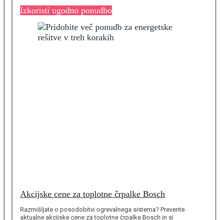
Izkoristi ugodno ponudbo
Akcijske cene za toplotne črpalke Bosch
Razmišljate o posodobitvi ogrevalnega sistema? Preverite
aktualne akcijske cene za toplotne črpalke Bosch in si