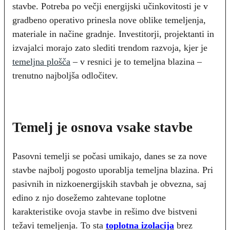
stavbe. Potreba po večji energijski učinkovitosti je v
gradbeno operativo prinesla nove oblike temeljenja,
materiale in načine gradnje. Investitorji, projektanti in
izvajalci morajo zato slediti trendom razvoja, kjer je
temeljna plošča
– v resnici je to temeljna blazina –
trenutno najboljša odločitev.
Temelj je osnova vsake stavbe
Pasovni temelji se počasi umikajo, danes se za nove
stavbe najbolj pogosto uporablja temeljna blazina. Pri
pasivnih in nizkoenergijskih stavbah je obvezna, saj
edino z njo dosežemo zahtevane toplotne
karakteristike ovoja stavbe in rešimo dve bistveni
težavi temeljenja. To sta
toplotna izolacija
brez