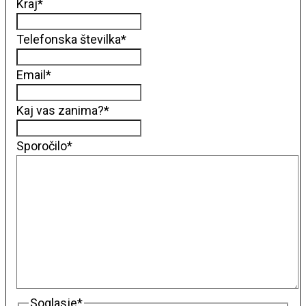
Kraj
*
Telefonska številka
*
Email
*
Kaj vas zanima?
*
Sporočilo
*
Soglasje
*