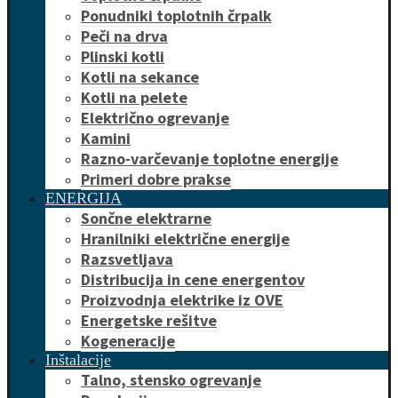
Ponudniki toplotnih črpalk
Peči na drva
Plinski kotli
Kotli na sekance
Kotli na pelete
Električno ogrevanje
Kamini
Razno-varčevanje toplotne energije
Primeri dobre prakse
ENERGIJA
Sončne elektrarne
Hranilniki električne energije
Razsvetljava
Distribucija in cene energentov
Proizvodnja elektrike iz OVE
Energetske rešitve
Kogeneracije
Inštalacije
Talno, stensko ogrevanje