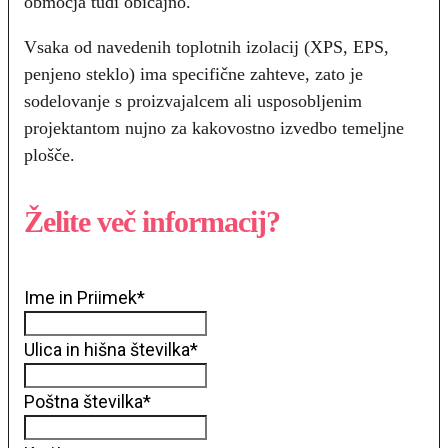
območja tudi običajno.
Vsaka od navedenih toplotnih izolacij (XPS, EPS,
penjeno steklo) ima specifične zahteve, zato je
sodelovanje s proizvajalcem ali usposobljenim
projektantom nujno za kakovostno izvedbo temeljne
plošče.
Želite več informacij?
Ime in Priimek
*
Ulica in hišna številka
*
Poštna številka
*