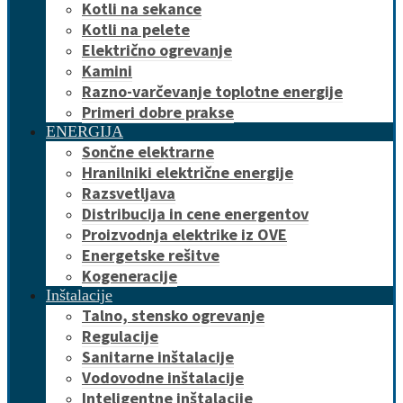
Kotli na sekance
Kotli na pelete
Električno ogrevanje
Kamini
Razno-varčevanje toplotne energije
Primeri dobre prakse
ENERGIJA
Sončne elektrarne
Hranilniki električne energije
Razsvetljava
Distribucija in cene energentov
Proizvodnja elektrike iz OVE
Energetske rešitve
Kogeneracije
Inštalacije
Talno, stensko ogrevanje
Regulacije
Sanitarne inštalacije
Vodovodne inštalacije
Inteligentne inštalacije