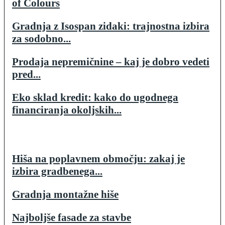
of Colours
Gradnja z Isospan zidaki: trajnostna izbira
za sodobno...
Prodaja nepremičnine – kaj je dobro vedeti
pred...
Eko sklad kredit: kako do ugodnega
financiranja okoljskih...
Hiša na poplavnem območju: zakaj je
izbira gradbenega...
Gradnja montažne hiše
Najboljše fasade za stavbe