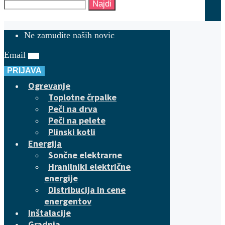
Najdi
Ne zamudite naših novic
Email
PRIJAVA
Ogrevanje
Toplotne črpalke
Peči na drva
Peči na pelete
Plinski kotli
Energija
Sončne elektrarne
Hranilniki električne
energije
Distribucija in cene
energentov
Inštalacije
Gradnja