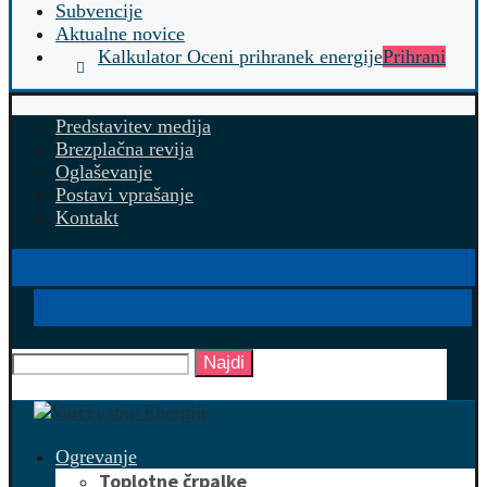
Subvencije
Aktualne novice
Kalkulator Oceni prihranek energije
Prihrani
Predstavitev medija
Brezplačna revija
Oglaševanje
Postavi vprašanje
Kontakt
Najdi
Ogrevanje
Toplotne črpalke