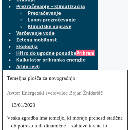
Prezračevanje – klimatizacija
Prezračevanje
Lunos prezračevanje
Klimatske naprave
Varčevanje vode
Zelena mobilnost
Ekologija
Hitro do ugodne ponudbe
Prihrani
Kalkulator prihranka energije
Arhiv revij
Temeljna plošča za novogradnjo
Avtor: Energetski svetovalec Bojan Žnidaršič
13/01/2020
Vsaka zgradba ima temelje, ki morajo prenesti statične
– ob potresu tudi dinamične – zahteve terena in