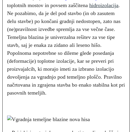
toplotnih mostov in povsem zaščitena
hidroizolacija
.
Ne pozabimo, da je del pod stavbo (in ob zasutem
delu stavbe) po končani gradnji nedostopen, zato nas
(ne)pravilnost izvedbe spremlja za vse večne čase.
Temeljna blazina je univerzalna rešitev za vse tipe
stavb, saj je enaka za zidano ali leseno hišo.
Popolnoma nepotrebne so dileme glede posedanja
(deformacije) toplotne izolacije, kar se preveri pri
proizvajalcih, ki morajo imeti za izbrano izolacijo
dovoljenja za vgradnjo pod temeljno ploščo. Pravilno
načrtovana in zgrajena stavba bo enako stabilna kot pri
pasovnih temeljih.