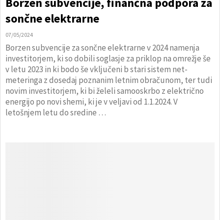
Borzen subvencije, finančna podpora za
sončne elektrarne
07/05/2024
Borzen subvencije za sončne elektrarne v 2024 namenja
investitorjem, ki so dobili soglasje za priklop na omrežje še
v letu 2023 in ki bodo še vključeni b stari sistem net-
meteringa z dosedaj poznanim letnim obračunom, ter tudi
novim investitorjem, ki bi želeli samooskrbo z električno
energijo po novi shemi, ki je v veljavi od 1.1.2024. V
letošnjem letu do sredine …