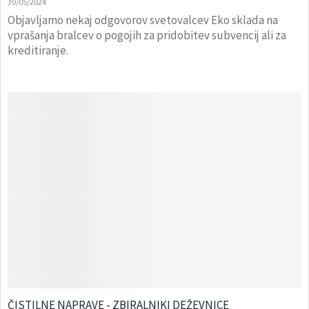
30/05/2024
Objavljamo nekaj odgovorov svetovalcev Eko sklada na
vprašanja bralcev o pogojih za pridobitev subvencij ali za
kreditiranje.
ČISTILNE NAPRAVE - ZBIRALNIKI DEŽEVNICE