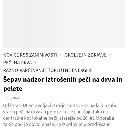
NOVICE RSS ZANIMIVOSTI
OKOLJE IN ZDRAVJE
PEČI NA DRVA
RAZNO-VARČEVANJE TOPLOTNE ENERGIJE
Šepav nadzor iztrošenih peči na drva in
pelete
13/05/2024
Od leta 2020 so v veljavi strožje zahteve za nadaljno rabo
starih peči na drva ali pelete. Te se nanašajo tako na
centralne kot lokalne peči, starejše od 20 let. Uporaba
takih peči je dovoljena le, če izpolnjujejo predpisane