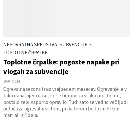
NEPOVRATNA SREDSTVA, SUBVENCIJE
TOPLOTNE ČRPALKE
Toplotne črpalke: pogoste napake pri
vlogah za subvencije
10/04/2024
Ogrevalna sezona traja vsaj sedem mesecev. Ogrevanje je v
tako današnjem času, ko se borimo za vsako prosto uro,
postalo zelo naporno opravilo. Tudi zato se vedno več ljudi
odloča za ogrevalni sistem, pri katerem bodo imeli čim
manj ali nič dela.