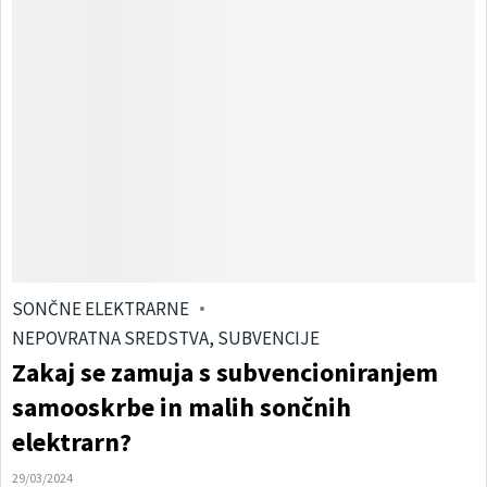
SONČNE ELEKTRARNE
NEPOVRATNA SREDSTVA, SUBVENCIJE
Zakaj se zamuja s subvencioniranjem
samooskrbe in malih sončnih
elektrarn?
29/03/2024