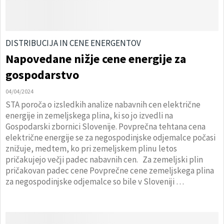
DISTRIBUCIJA IN CENE ENERGENTOV
Napovedane nižje cene energije za
gospodarstvo
04/04/2024
STA poroča o izsledkih analize nabavnih cen električne
energije in zemeljskega plina, ki so jo izvedli na
Gospodarski zbornici Slovenije. Povprečna tehtana cena
električne energije se za negospodinjske odjemalce počasi
znižuje, medtem, ko pri zemeljskem plinu letos
pričakujejo večji padec nabavnih cen. Za zemeljski plin
pričakovan padec cene Povprečne cene zemeljskega plina
za negospodinjske odjemalce so bile v Sloveniji …