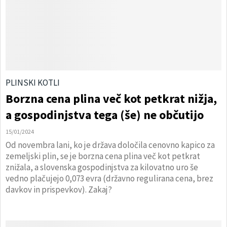
PLINSKI KOTLI
Borzna cena plina več kot petkrat nižja,
a gospodinjstva tega (še) ne občutijo
15/01/2024
Od novembra lani, ko je država določila cenovno kapico za
zemeljski plin, se je borzna cena plina več kot petkrat
znižala, a slovenska gospodinjstva za kilovatno uro še
vedno plačujejo 0,073 evra (državno regulirana cena, brez
davkov in prispevkov). Zakaj?