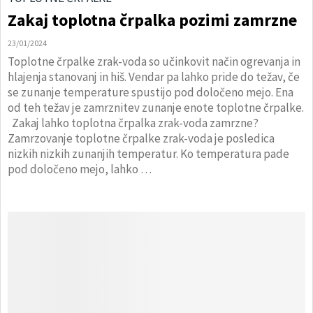
Zakaj toplotna črpalka pozimi zamrzne
23/01/2024
Toplotne črpalke zrak-voda so učinkovit način ogrevanja in
hlajenja stanovanj in hiš. Vendar pa lahko pride do težav, če
se zunanje temperature spustijo pod določeno mejo. Ena
od teh težav je zamrznitev zunanje enote toplotne črpalke.
Zakaj lahko toplotna črpalka zrak-voda zamrzne?
Zamrzovanje toplotne črpalke zrak-voda je posledica
nizkih nizkih zunanjih temperatur. Ko temperatura pade
pod določeno mejo, lahko …