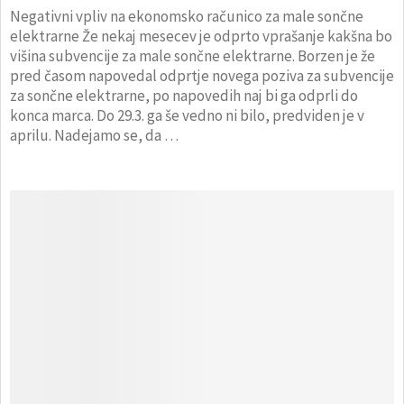
Negativni vpliv na ekonomsko računico za male sončne
elektrarne Že nekaj mesecev je odprto vprašanje kakšna bo
višina subvencije za male sončne elektrarne. Borzen je že
pred časom napovedal odprtje novega poziva za subvencije
za sončne elektrarne, po napovedih naj bi ga odprli do
konca marca. Do 29.3. ga še vedno ni bilo, predviden je v
aprilu. Nadejamo se, da …