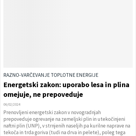
RAZNO-VARČEVANJE TOPLOTNE ENERGIJE
Energetski zakon: uporabo lesa in plina
omejuje, ne prepoveduje
06/02/2024
Prenovljeni energetski zakon v novogradnjah
prepoveduje ogrevanje na zemeljski plin in utekočinjeni
naftni plin (UNP), v strnjenih naseljih pa kurilne naprave na
tekoča in trda goriva (tudi na drva in pelete), poleg tega