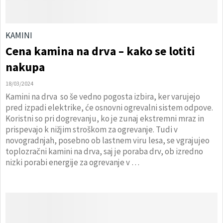
KAMINI
Cena kamina na drva – kako se lotiti
nakupa
18/03/2024
Kamini na drva so še vedno pogosta izbira, ker varujejo
pred izpadi elektrike, će osnovni ogrevalni sistem odpove.
Koristni so pri dogrevanju, ko je zunaj ekstremni mraz in
prispevajo k nižjim stroškom za ogrevanje. Tudi v
novogradnjah, posebno ob lastnem viru lesa, se vgrajujeo
toplozračni kamini na drva, saj je poraba drv, ob izredno
nizki porabi energije za ogrevanje v …