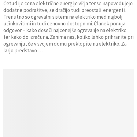
Četudi je cena električne energije višja ter se napovedujejo
dodatne podražitve, se dražijo tudi preostali energenti.
Trenutno so ogrevalni sistemi na elektriko med najbolj
učinkovitimi in tudi cenovno dostopnimi. Članek ponuja
odgovor – kako doseči najcenejše ogrevanje na elektriko
ter kako do izračuna. Zanima nas, koliko lahko prihranite pri
ogrevanju, če v svojem domu preklopite na elektriko. Za
lažjo predstavo …