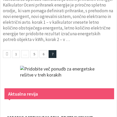
Kalkulator Oceni prihranek energije je priročno spletno
orodje, ki vam pomaga definirati prihranke, s prehodom na
novi energent, novi ogrevalni sistem, sončno elektrarno in
električni avto. korak 1 – v kalkulator vnesete letno
količino obstoječega energenta, letno količino električne
energije ter pridobite rezultat izračuna energetskih
potreb objekta v kWh, korak 2 – v …
1
…
5
6
7
Aktualna revija