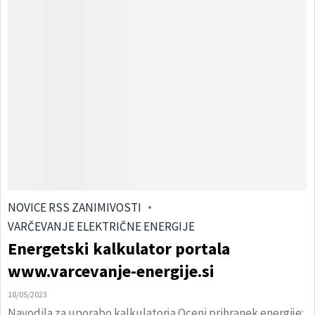
NOVICE RSS ZANIMIVOSTI
VARČEVANJE ELEKTRIČNE ENERGIJE
Energetski kalkulator portala
www.varcevanje-energije.si
18/05/2023
Navodila za uporabo kalkulatorja Oceni prihranek energije: