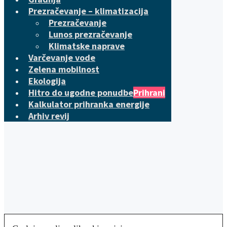
Prezračevanje – klimatizacija
Prezračevanje
Lunos prezračevanje
Klimatske naprave
Varčevanje vode
Zelena mobilnost
Ekologija
Hitro do ugodne ponudbe
Prihrani
Kalkulator prihranka energije
Arhiv revij