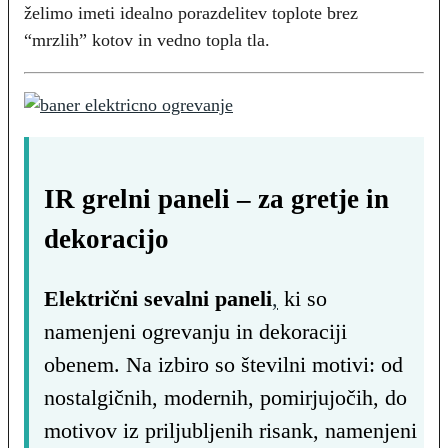
želimo imeti idealno porazdelitev toplote brez
“mrzlih” kotov in vedno topla tla.
IR grelni paneli – za gretje in
dekoracijo
Električni sevalni paneli
,
ki so
namenjeni ogrevanju in dekoraciji
obenem. Na izbiro so številni motivi: od
nostalgičnih, modernih, pomirjujočih, do
motivov iz priljubljenih risank, namenjeni