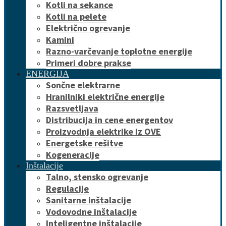
Kotli na sekance
Kotli na pelete
Električno ogrevanje
Kamini
Razno-varčevanje toplotne energije
Primeri dobre prakse
ENERGIJA
Sončne elektrarne
Hranilniki električne energije
Razsvetljava
Distribucija in cene energentov
Proizvodnja elektrike iz OVE
Energetske rešitve
Kogeneracije
Inštalacije
Talno, stensko ogrevanje
Regulacije
Sanitarne inštalacije
Vodovodne inštalacije
Inteligentne inštalacije