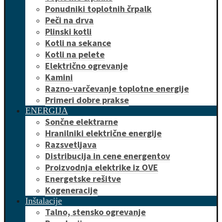
Ponudniki toplotnih črpalk
Peči na drva
Plinski kotli
Kotli na sekance
Kotli na pelete
Električno ogrevanje
Kamini
Razno-varčevanje toplotne energije
Primeri dobre prakse
ENERGIJA
Sončne elektrarne
Hranilniki električne energije
Razsvetljava
Distribucija in cene energentov
Proizvodnja elektrike iz OVE
Energetske rešitve
Kogeneracije
Inštalacije
Talno, stensko ogrevanje