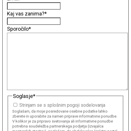
Kaj vas zanima?
*
Sporočilo
*
Soglasje
*
Strinjam se s splošnim pogoji sodelovanja
Soglašam, da moje posredovane osebne podatke lahko
zberete in uporabite za namen priprave informativne ponudbe.
V kolikor je za pripravo svetovanja ali informativne ponudbe
potrebna soudeležba partnerskega podjetja (izvajalca