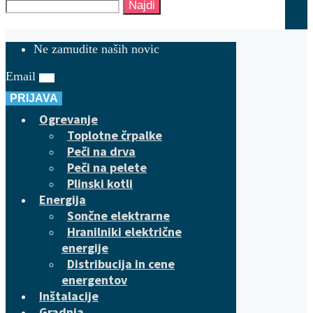
Najdi
Ne zamudite naših novic
Email
PRIJAVA
Ogrevanje
Toplotne črpalke
Peči na drva
Peči na pelete
Plinski kotli
Energija
Sončne elektrarne
Hranilniki električne
energije
Distribucija in cene
energentov
Inštalacije
Gradnja