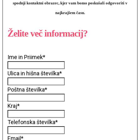
spodnji kontaktni obrazec, kjer vam bomo poskušali odgovoriti v
najkrajšem času.
Želite več informacij?
Ime in Priimek
*
Ulica in hišna številka
*
Poštna številka
*
Kraj
*
Telefonska številka
*
Email
*