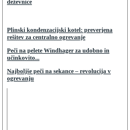
deževnice
Plinski kondenzacijski kotel: preverjena
rešitev za centralno ogrevanje
Peči na pelete Windhager za udobno in
učinkovito...
Najboljše peči na sekance – revolucija v
ogrevanju