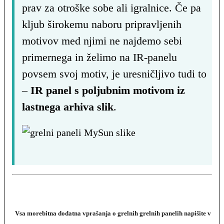
prav za otroške sobe ali igralnice. Če pa
kljub širokemu naboru pripravljenih
motivov med njimi ne najdemo sebi
primernega in želimo na IR-panelu
povsem svoj motiv, je uresničljivo tudi to
–
IR panel s poljubnim motivom iz
lastnega arhiva slik
.
Vsa morebitna dodatna vprašanja o grelnih grelnih panelih napišite v