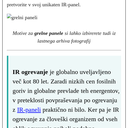
pretvorite v svoj unikaten IR-panel.
Motive za
grelne panele
si lahko izbirerete tudi iz
lastnega arhiva fotografij
IR ogrevanje
je globalno uveljavljeno
več kot 80 let. Zaradi nizkih cen fosilnih
goriv in globalne prevlade teh energentov,
v preteklosti povpraševanja po ogrevanju
z
IR-paneli
praktično ni bilo. Ker pa je IR
ogrevanje za človeški organizem od vseh