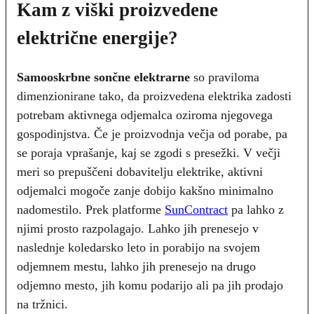
Kam z viški proizvedene
električne energije?
Samooskrbne sončne elektrarne
so praviloma
dimenzionirane tako, da proizvedena elektrika zadosti
potrebam aktivnega odjemalca oziroma njegovega
gospodinjstva. Če je proizvodnja večja od porabe, pa
se poraja vprašanje, kaj se zgodi s presežki. V večji
meri so prepuščeni dobavitelju elektrike, aktivni
odjemalci mogoče zanje dobijo kakšno minimalno
nadomestilo. Prek platforme
SunContract
pa lahko z
njimi prosto razpolagajo. Lahko jih prenesejo v
naslednje koledarsko leto in porabijo na svojem
odjemnem mestu, lahko jih prenesejo na drugo
odjemno mesto, jih komu podarijo ali pa jih prodajo
na tržnici.