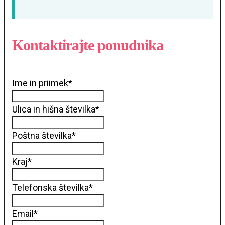
Kontaktirajte ponudnika
Ime in priimek
*
Ulica in hišna številka
*
Poštna številka
*
Kraj
*
Telefonska številka
*
Email
*