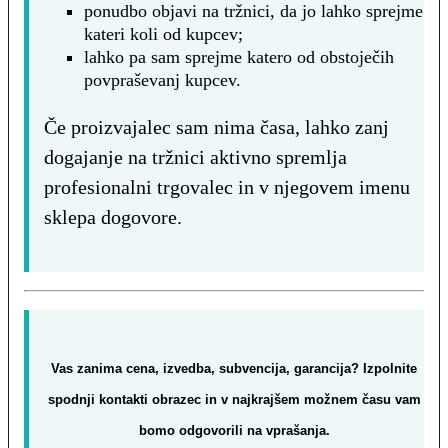
ponudbo objavi na tržnici, da jo lahko sprejme
kateri koli od kupcev;
lahko pa sam sprejme katero od obstoječih
povpraševanj kupcev.
Če proizvajalec sam nima časa, lahko zanj
dogajanje na tržnici aktivno spremlja
profesionalni trgovalec in v njegovem imenu
sklepa dogovore.
Vas zanima cena, izvedba, subvencija, garancija?
Izpolnite
spodnji kontakti obrazec in v najkrajšem možnem času vam
bomo odgovorili na vprašanja.