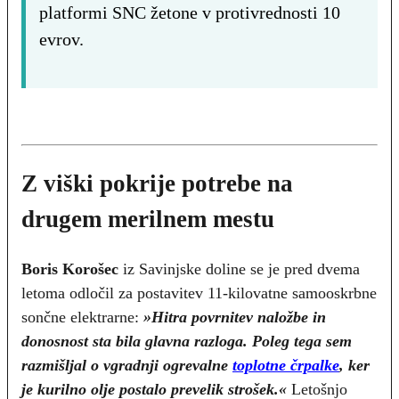
platformi SNC žetone v protivrednosti 10
evrov.
Z viški pokrije potrebe na
drugem merilnem mestu
Boris Korošec
iz Savinjske doline se je pred dvema
letoma odločil za postavitev 11-kilovatne samooskrbne
sončne elektrarne:
»Hitra povrnitev naložbe in
donosnost sta bila glavna razloga. Poleg tega sem
razmišljal o vgradnji ogrevalne
toplotne črpalke
, ker
je kurilno olje postalo prevelik strošek.«
Letošnjo