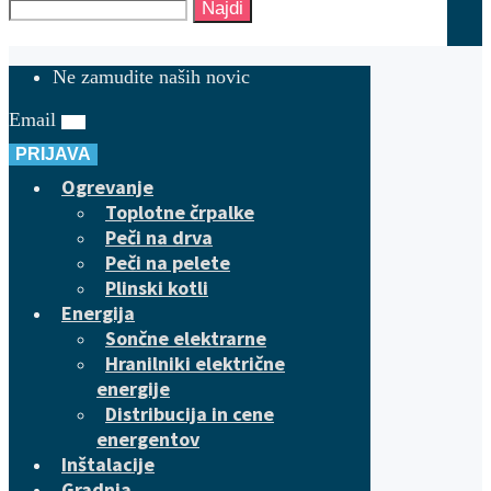
Najdi
Ne zamudite naših novic
Email
PRIJAVA
Ogrevanje
Toplotne črpalke
Peči na drva
Peči na pelete
Plinski kotli
Energija
Sončne elektrarne
Hranilniki električne
energije
Distribucija in cene
energentov
Inštalacije
Gradnja