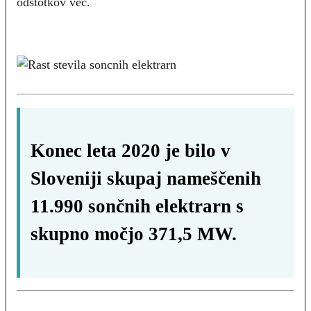
odstotkov več.
Konec leta 2020 je bilo v
Sloveniji skupaj nameščenih
11.990 sončnih elektrarn s
skupno močjo 371,5 MW.