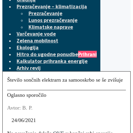
Prezračevanje – klimatizacija
Prezračevanje
Lunos prezračevanje
Klimatske naprave
Varčevanje vode
Zelena mobilnost
Ekologija
Hitro do ugodne ponudbe
Prihrani
Kalkulator prihranka energije
Arhiv revij
Število sončnih elektrarn za samooskrbo se še zvišuje
Oglasno sporočilo
Avtor: B. P.
24/06/2021