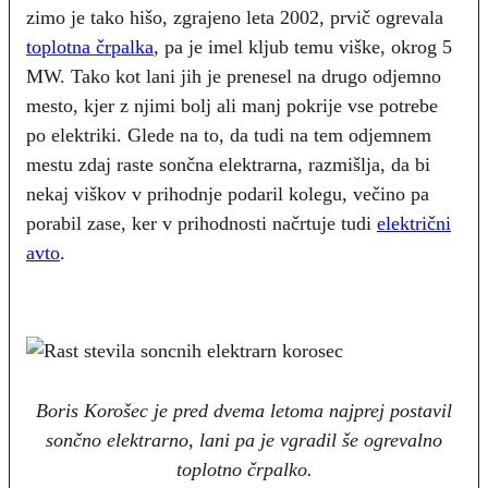
zimo je tako hišo, zgrajeno leta 2002, prvič ogrevala
toplotna črpalka
, pa je imel kljub temu viške, okrog 5
MW. Tako kot lani jih je prenesel na drugo odjemno
mesto, kjer z njimi bolj ali manj pokrije vse potrebe
po elektriki. Glede na to, da tudi na tem odjemnem
mestu zdaj raste sončna elektrarna, razmišlja, da bi
nekaj viškov v prihodnje podaril kolegu, večino pa
porabil zase, ker v prihodnosti načrtuje tudi
električni
avto
.
Boris Korošec je pred dvema letoma najprej postavil
sončno elektrarno, lani pa je vgradil še ogrevalno
toplotno črpalko.