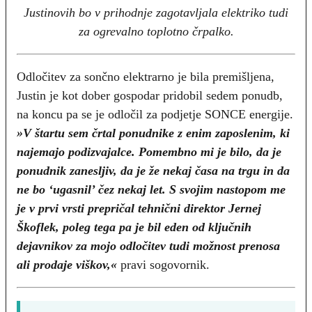
Justinovih bo v prihodnje zagotavljala elektriko tudi
za ogrevalno toplotno črpalko.
Odločitev za sončno elektrarno je bila premišljena,
Justin je kot dober gospodar pridobil sedem ponudb,
na koncu pa se je odločil za podjetje SONCE energije.
»V štartu sem črtal ponudnike z enim zaposlenim, ki
najemajo podizvajalce. Pomembno mi je bilo, da je
ponudnik zanesljiv, da je že nekaj časa na trgu in da
ne bo ‘ugasnil’ čez nekaj let. S svojim nastopom me
je v prvi vrsti prepričal tehnični direktor Jernej
Škoflek, poleg tega pa je bil eden od ključnih
dejavnikov za mojo odločitev tudi možnost prenosa
ali prodaje viškov,«
pravi sogovornik.