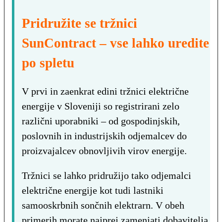
Pridružite se tržnici
SunContract – vse lahko uredite
po spletu
V prvi in zaenkrat edini tržnici električne
energije v Sloveniji so registrirani zelo
različni uporabniki – od gospodinjskih,
poslovnih in industrijskih odjemalcev do
proizvajalcev obnovljivih virov energije.
Tržnici se lahko pridružijo tako odjemalci
električne energije kot tudi lastniki
samooskrbnih sončnih elektrarn. V obeh
primerih morate najprej zamenjati dobavitelja