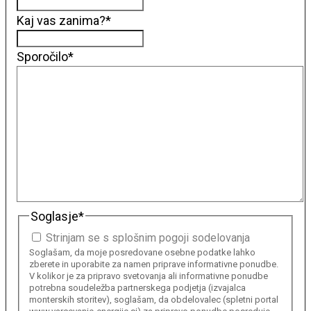
Kaj vas zanima?
*
Sporočilo
*
Soglasje
*
Strinjam se s splošnim pogoji sodelovanja
Soglašam, da moje posredovane osebne podatke lahko
zberete in uporabite za namen priprave informativne ponudbe.
V kolikor je za pripravo svetovanja ali informativne ponudbe
potrebna soudeležba partnerskega podjetja (izvajalca
monterskih storitev), soglašam, da obdelovalec (spletni portal