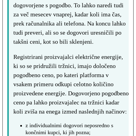
dogovorjene s pogodbo. To lahko naredi tudi
za več mesecev vnaprej, kadar koli ima čas,
prek računalnika ali telefona. Na koncu lahko
tudi preveri, ali so se dogovori uresničili po
takšni ceni, kot so bili sklenjeni.
Registrirani proizvajalci električne energije,
ki so se pridružili tržnici, imajo določeno
pogodbeno ceno, po kateri platforma v
vsakem primeru odkupi celotno količino
proizvedene energije. Dogovorjeno pogodbeno
ceno pa lahko proizvajalec na tržnici kadar
koli zviša na enega izmed naslednjih načinov:
z individualnimi dogovori neposredno s
končnimi kupci, ki jih pozna;