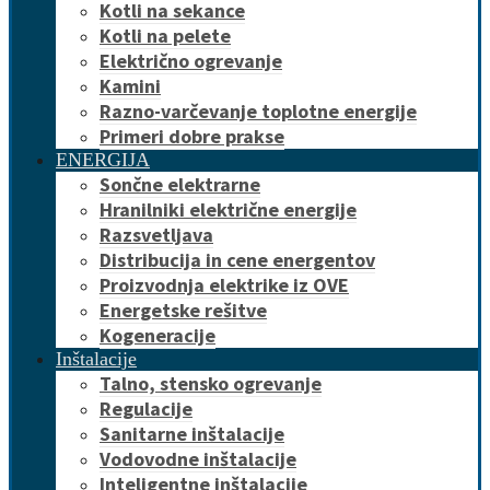
Kotli na sekance
Kotli na pelete
Električno ogrevanje
Kamini
Razno-varčevanje toplotne energije
Primeri dobre prakse
ENERGIJA
Sončne elektrarne
Hranilniki električne energije
Razsvetljava
Distribucija in cene energentov
Proizvodnja elektrike iz OVE
Energetske rešitve
Kogeneracije
Inštalacije
Talno, stensko ogrevanje
Regulacije
Sanitarne inštalacije
Vodovodne inštalacije
Inteligentne inštalacije