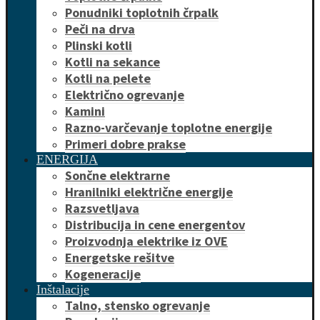
Ponudniki toplotnih črpalk
Peči na drva
Plinski kotli
Kotli na sekance
Kotli na pelete
Električno ogrevanje
Kamini
Razno-varčevanje toplotne energije
Primeri dobre prakse
ENERGIJA
Sončne elektrarne
Hranilniki električne energije
Razsvetljava
Distribucija in cene energentov
Proizvodnja elektrike iz OVE
Energetske rešitve
Kogeneracije
Inštalacije
Talno, stensko ogrevanje