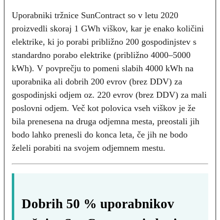
Uporabniki tržnice SunContract so v letu 2020
proizvedli skoraj 1 GWh viškov, kar je enako količini
elektrike, ki jo porabi približno 200 gospodinjstev s
standardno porabo elektrike (približno 4000–5000
kWh). V povprečju to pomeni slabih 4000 kWh na
uporabnika ali dobrih 200 evrov (brez DDV) za
gospodinjski odjem oz. 220 evrov (brez DDV) za mali
poslovni odjem. Več kot polovica vseh viškov je že
bila prenesena na druga odjemna mesta, preostali jih
bodo lahko prenesli do konca leta, če jih ne bodo
želeli porabiti na svojem odjemnem mestu.
Dobrih 50 % uporabnikov